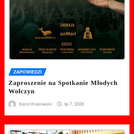
ZAPOWIEDZI
Zaproszenie na Spotkanie Młodych
Wołczyn
Kamil Krasowski
lip 7, 2026