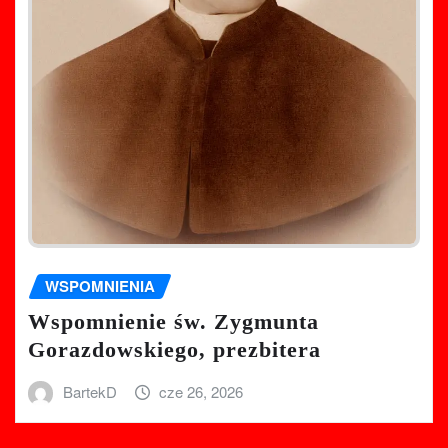
WSPOMNIENIA
Wspomnienie św. Zygmunta
Gorazdowskiego, prezbitera
BartekD
cze 26, 2026