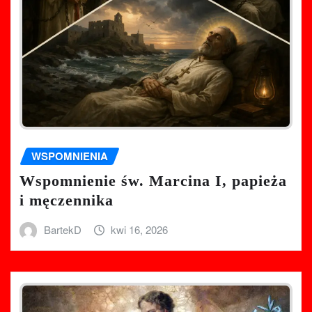
WSPOMNIENIA
Wspomnienie św. Marcina I, papieża
i męczennika
BartekD
kwi 16, 2026