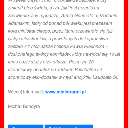
zmienił bieg świata, o tym jaki jest przepis na
zbawienie, a w reportażu „Armia Generała” o Marianie
Adamskim, który od ponad pół wieku jest prezesem
koła ministranckiego, przez które przewinęło się już
tysiąc ministrantów, a powołanych do kapłaństwa
zostało 7 z nich, także historia Pawła Piechnika –
doskonałego twórcy komiksów, który nawrócił się 10 lat
temu i dziś służy przy ołtarzu. Poza tym 20 –
stronnicowy dodatek na Triduum Paschalne i 4-
stronncowy eko-dodatek w myśl encykliki Laudoato Si.
Więcej informacji:
www.ministranci.pl
Michał Bondyra