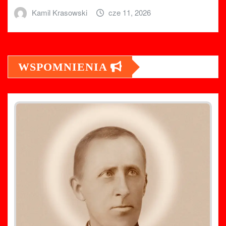
Kamil Krasowski
cze 11, 2026
WSPOMNIENIA