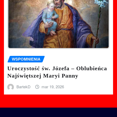
WSPOMNIENIA
Uroczystość św. Józefa – Oblubieńca
Najświętszej Maryi Panny
BartekD
mar 19, 2026