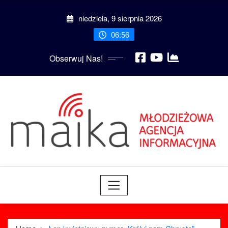
Skip
niedziela, 9 sierpnia 2026
to
content
06:56
Obserwuj Nas!