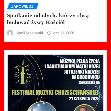
ZAPOWIEDZI
Spotkanie młodych, którzy chcą
budować żywy Kościół
Kamil Krasowski
cze 11, 2026