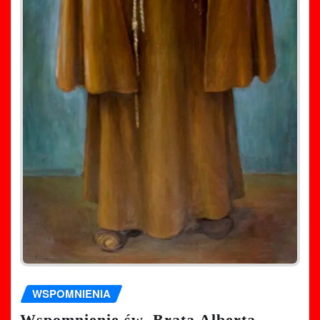
WSPOMNIENIA
Wspomnienie św. Brata Alberta