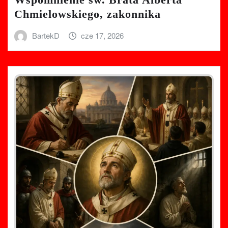
Chmielowskiego, zakonnika
BartekD
cze 17, 2026