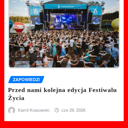
ZAPOWIEDZI
Przed nami kolejna edycja Festiwalu
Życia
Kamil Krasowski
cze 29, 2026