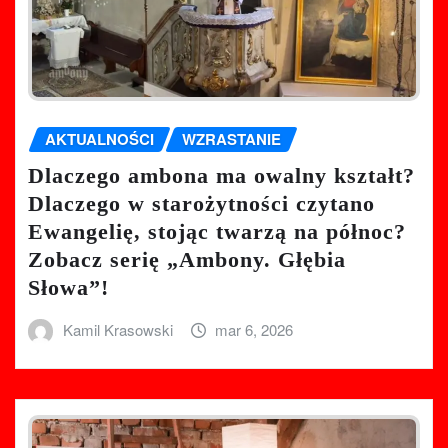
AKTUALNOŚCI
WZRASTANIE
Dlaczego ambona ma owalny kształt?
Dlaczego w starożytności czytano
Ewangelię, stojąc twarzą na północ?
Zobacz serię „Ambony. Głębia
Słowa”!
Kamil Krasowski
mar 6, 2026