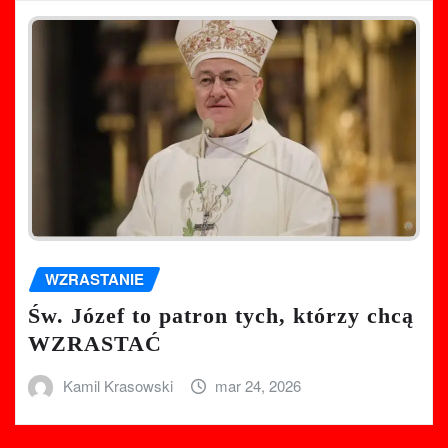
WZRASTANIE
Św. Józef to patron tych, którzy chcą
WZRASTAĆ
Kamil Krasowski
mar 24, 2026