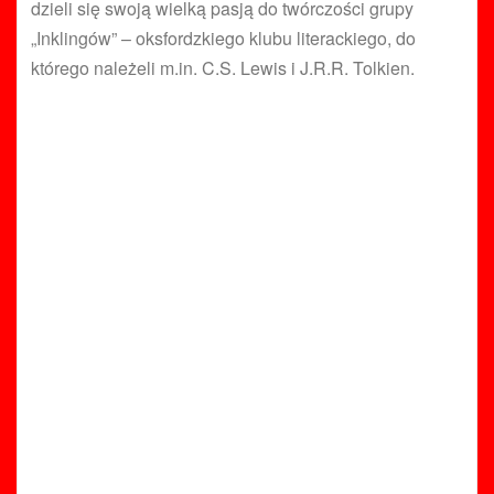
dzieli się swoją wielką pasją do twórczości grupy
„Inklingów” – oksfordzkiego klubu literackiego, do
którego należeli m.in. C.S. Lewis i J.R.R. Tolkien.