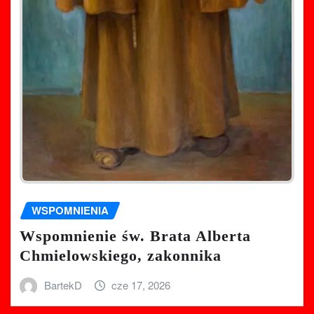
WSPOMNIENIA
Wspomnienie św. Brata Alberta
Chmielowskiego, zakonnika
BartekD
cze 17, 2026