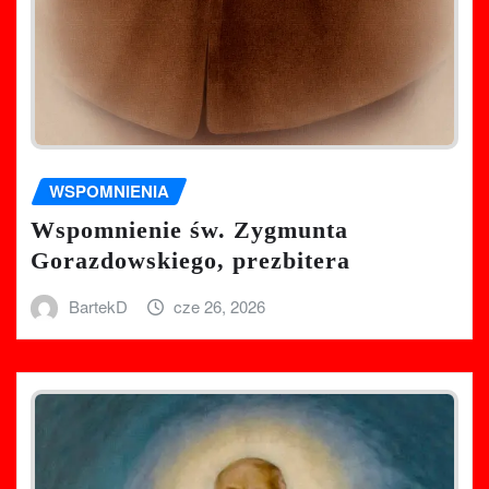
WSPOMNIENIA
Wspomnienie św. Zygmunta
Gorazdowskiego, prezbitera
BartekD
cze 26, 2026