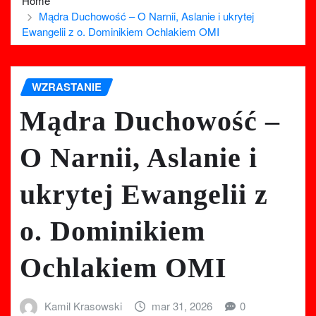
Home
Mądra Duchowość – O Narnii, Aslanie i ukrytej
Ewangelii z o. Dominikiem Ochlakiem OMI
WZRASTANIE
Mądra Duchowość –
O Narnii, Aslanie i
ukrytej Ewangelii z
o. Dominikiem
Ochlakiem OMI
Kamil Krasowski
mar 31, 2026
0