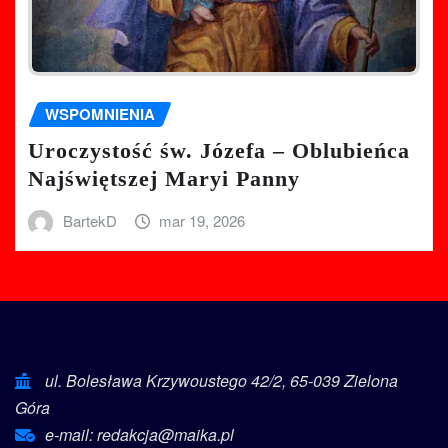
WSPOMNIENIA
Uroczystość św. Józefa – Oblubieńca
Najświętszej Maryi Panny
BartekD
mar 19, 2026
ul. Bolesława Krzywoustego 42/2, 65-039 Zielona
Góra
e-mail: redakcja@maika.pl