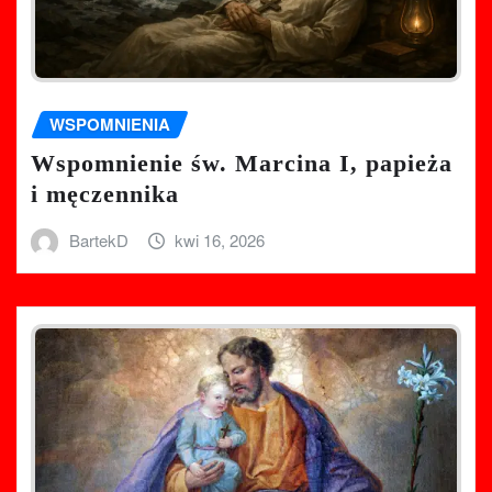
WSPOMNIENIA
Wspomnienie św. Marcina I, papieża
i męczennika
BartekD
kwi 16, 2026