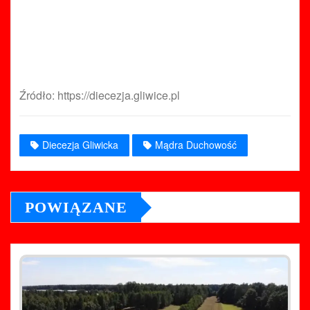
Źródło: https://diecezja.gliwice.pl
Diecezja Gliwicka
Mądra Duchowość
POWIĄZANE