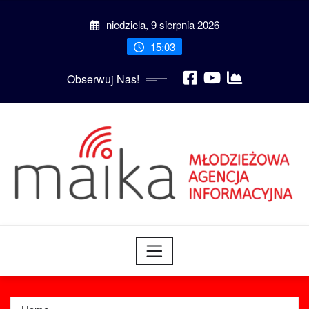
Skip
niedziela, 9 sierpnia 2026
to
content
15:03
Obserwuj Nas!