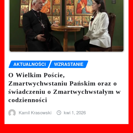
AKTUALNOŚCI
WZRASTANIE
O Wielkim Poście,
Zmartwychwstaniu Pańskim oraz o
świadczeniu o Zmartwychwstałym w
codzienności
Kamil Krasowski
kwi 1, 2026