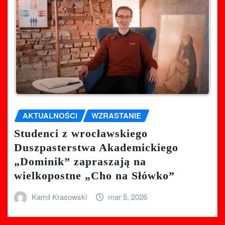
AKTUALNOŚCI
WZRASTANIE
Studenci z wrocławskiego
Duszpasterstwa Akademickiego
„Dominik” zapraszają na
wielkopostne „Cho na Słówko”
Kamil Krasowski
mar 5, 2026