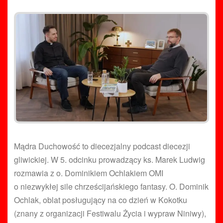
Mądra Duchowość to diecezjalny podcast diecezji
gliwickiej. W 5. odcinku prowadzący ks. Marek Ludwig
rozmawia z o. Dominikiem Ochlakiem OMI
o niezwykłej sile chrześcijańskiego fantasy. O. Dominik
Ochlak, oblat posługujący na co dzień w Kokotku
(znany z organizacji Festiwalu Życia i wypraw Niniwy),