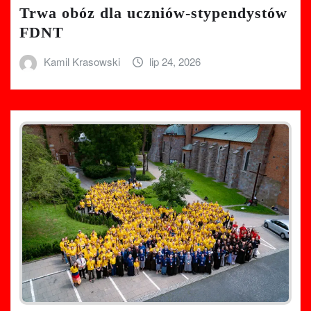
Trwa obóz dla uczniów-stypendystów
FDNT
Kamil Krasowski
lip 24, 2026