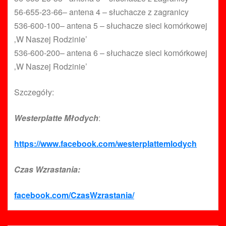
56-655-23-66– antena 4 – słuchacze z zagranicy
536-600-100– antena 5 – słuchacze sieci komórkowej
‚W Naszej Rodzinie’
536-600-200– antena 6 – słuchacze sieci komórkowej
‚W Naszej Rodzinie’
Szczegóły:
Westerplatte Młodych
:
https://www.facebook.com/westerplattemlodych
Czas Wzrastania:
facebook.com/CzasWzrastania/