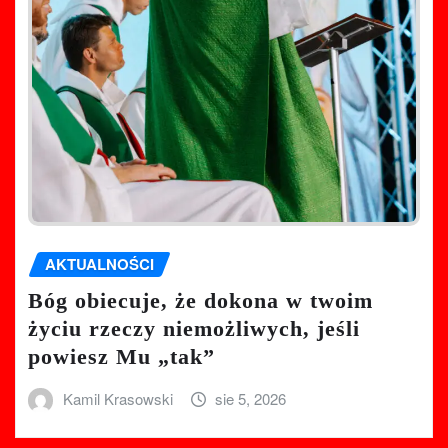
AKTUALNOŚCI
Bóg obiecuje, że dokona w twoim
życiu rzeczy niemożliwych, jeśli
powiesz Mu „tak”
Kamil Krasowski
sie 5, 2026