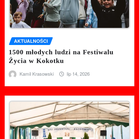
AKTUALNOŚCI
1500 młodych ludzi na Festiwalu
Życia w Kokotku
Kamil Krasowski
lip 14, 2026