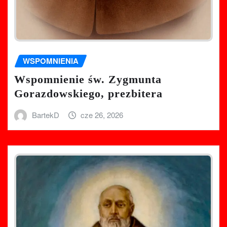
WSPOMNIENIA
Wspomnienie św. Zygmunta
Gorazdowskiego, prezbitera
BartekD
cze 26, 2026