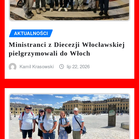
AKTUALNOŚCI
Ministranci z Diecezji Włocławskiej
pielgrzymowali do Włoch
Kamil Krasowski
lip 22, 2026