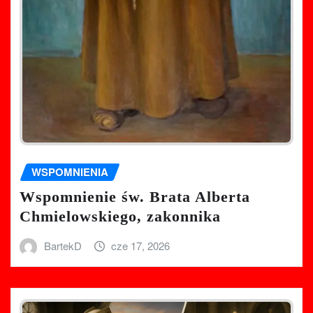
WSPOMNIENIA
Wspomnienie św. Brata Alberta
Chmielowskiego, zakonnika
BartekD
cze 17, 2026