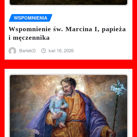
WSPOMNIENIA
Wspomnienie św. Marcina I, papieża
i męczennika
BartekD
kwi 16, 2026