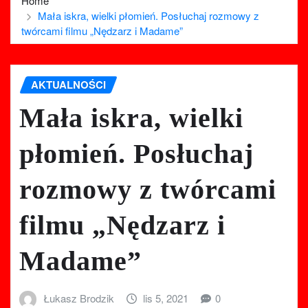
Home
Mała iskra, wielki płomień. Posłuchaj rozmowy z
twórcami filmu „Nędzarz i Madame”
AKTUALNOŚCI
Mała iskra, wielki
płomień. Posłuchaj
rozmowy z twórcami
filmu „Nędzarz i
Madame”
Łukasz Brodzik
lis 5, 2021
0