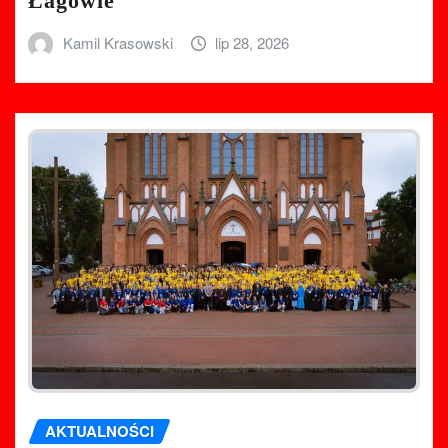
Łagowie
Kamil Krasowski
lip 28, 2026
AKTUALNOŚCI