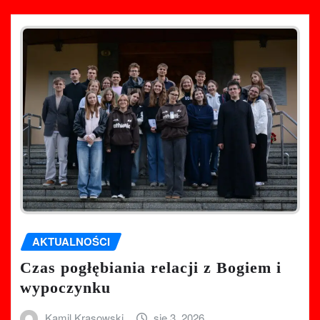
AKTUALNOŚCI
Czas pogłębiania relacji z Bogiem i
wypoczynku
Kamil Krasowski
sie 3, 2026