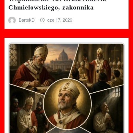
Chmielowskiego, zakonnika
BartekD
cze 17, 2026