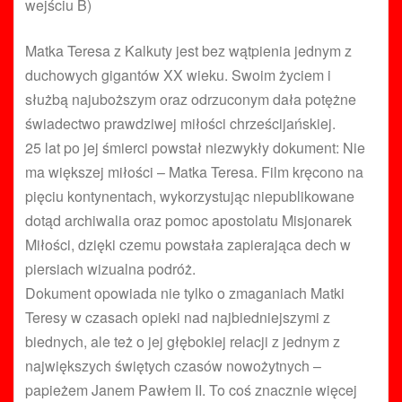
wejściu B)
Matka Teresa z Kalkuty jest bez wątpienia jednym z
duchowych gigantów XX wieku. Swoim życiem i
służbą najuboższym oraz odrzuconym dała potężne
świadectwo prawdziwej miłości chrześcijańskiej.
25 lat po jej śmierci powstał niezwykły dokument: Nie
ma większej miłości – Matka Teresa. Film kręcono na
pięciu kontynentach, wykorzystując niepublikowane
dotąd archiwalia oraz pomoc apostolatu Misjonarek
Miłości, dzięki czemu powstała zapierająca dech w
piersiach wizualna podróż.
Dokument opowiada nie tylko o zmaganiach Matki
Teresy w czasach opieki nad najbiedniejszymi z
biednych, ale też o jej głębokiej relacji z jednym z
największych świętych czasów nowożytnych –
papieżem Janem Pawłem II. To coś znacznie więcej