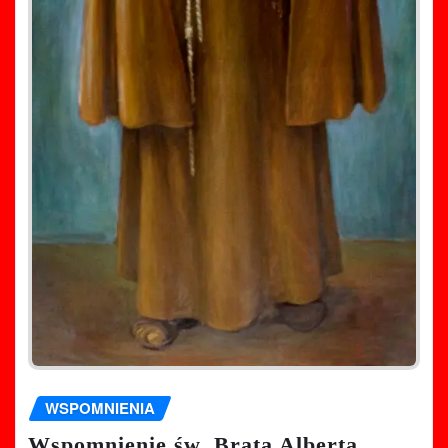
WSPOMNIENIA
Wspomnienie św. Brata Alberta