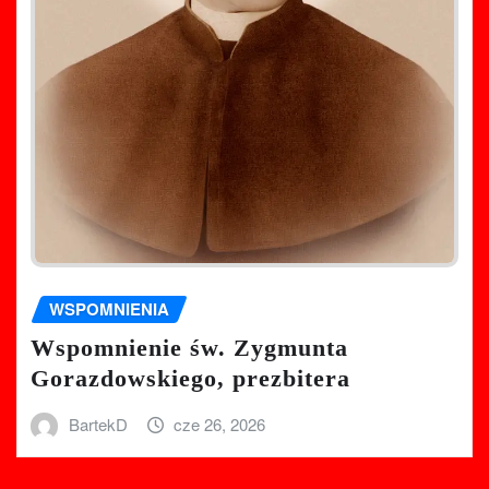
WSPOMNIENIA
Wspomnienie św. Zygmunta
Gorazdowskiego, prezbitera
BartekD
cze 26, 2026