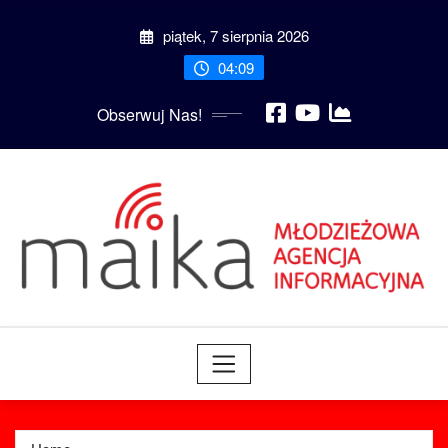
Skip
piątek, 7 sierpnia 2026
to
content
04:09
Obserwuj Nas!