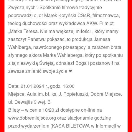
Zwyczajnych”. Spotkanie filmowe tradycyjnie
poprowadzi o. dr Marek Kotyński CSsR, filmoznawca,
teolog duchowości oraz wykładowca AKW. Film pt.
„Matka Teresa. Nie ma większej miłości”, który mamy
zaszczyt Państwu pokazać, to produkcja Jamesa
Wahlberga, nawróconego przestępcy, a zarazem brata
słynnego aktora Marka Wahleberga, który po spotkaniu
z tą niezwykłą Świętą, odnalazł Boga i postanowił na
zawsze zmienić swoje życie ❤
Data: 21.01.2024 r., godz. 16:00
Miejsce: Aula im. bł. ks. J. Popiełuszki, Dobre Miejsce,
ul. Dewajtis 3 wej. B
Bilety – w cenie 18/20 zł dostępne on-line na
www.dobremiejsce.org oraz stacjonarnie godzinę
przed wydarzeniem (KASA BILETOWA w Informacji w