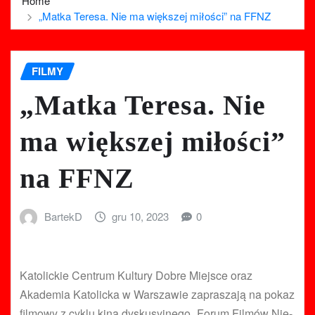
Home
„Matka Teresa. Nie ma większej miłości” na FFNZ
FILMY
„Matka Teresa. Nie
ma większej miłości”
na FFNZ
BartekD
gru 10, 2023
0
Katolickie Centrum Kultury Dobre Miejsce oraz
Akademia Katolicka w Warszawie zapraszają na pokaz
filmowy z cyklu kina dyskusyjnego „Forum Filmów Nie-