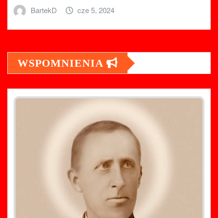
BartekD
cze 5, 2024
WSPOMNIENIA