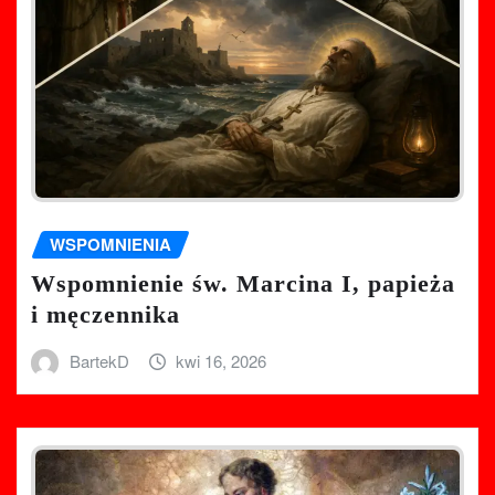
WSPOMNIENIA
Wspomnienie św. Marcina I, papieża
i męczennika
BartekD
kwi 16, 2026