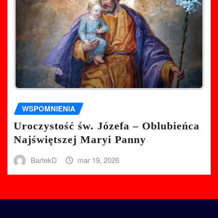
WSPOMNIENIA
Uroczystość św. Józefa – Oblubieńca
Najświętszej Maryi Panny
BartekD
mar 19, 2026