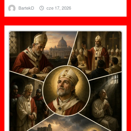
BartekD
cze 17, 2026