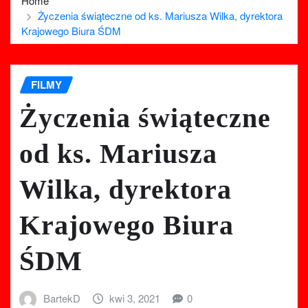
Home
Życzenia świąteczne od ks. Mariusza Wilka, dyrektora
Krajowego Biura ŚDM
FILMY
Życzenia świąteczne
od ks. Mariusza
Wilka, dyrektora
Krajowego Biura
ŚDM
BartekD
kwi 3, 2021
0