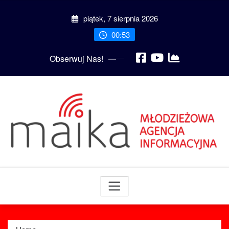
Skip
piątek, 7 sierpnia 2026
to
content
00:53
Obserwuj Nas!