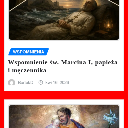
WSPOMNIENIA
Wspomnienie św. Marcina I, papieża
i męczennika
BartekD
kwi 16, 2026