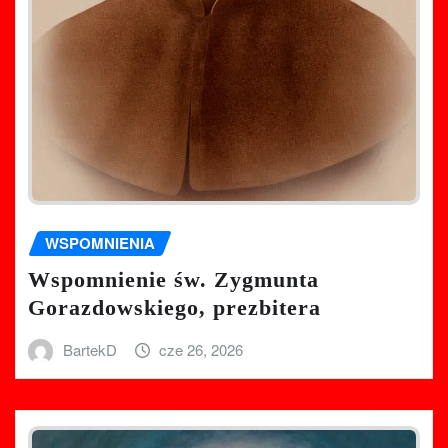
WSPOMNIENIA
Wspomnienie św. Zygmunta
Gorazdowskiego, prezbitera
BartekD
cze 26, 2026