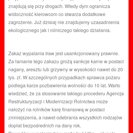
znajdują się przy drogach. Wtedy dym ogranicza
widoczność kierowcom co stwarza dodatkowe
zagrożenie. Już dzisiaj nie znajdujemy uzasadnienia
ekologicznego jak i rolniczego takiego działania.
Zakaz wypalania traw jest usankcjonowany prawnie.
Za łamanie tego zakazu grożą sankcje karne w postaci
nagany, aresztu lub grzywny w wysokości nawet do 20
tys. zł. W szczególnych przypadkach sprawca pożaru
podlega karze pozbawienia wolności do 10 lat. Warto
wiedzieć, że za stosowanie takiego procederu Agencja
Restrukturyzacji i Modernizacji Rolnictwa może
nałożyć na rolników karę finansową w postaci
zmniejszenia, a nawet odebrania wszystkich rodzajów
dopłat bezpośrednich na dany rok.