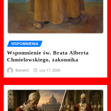
WSPOMNIENIA
Wspomnienie św. Brata Alberta
Chmielowskiego, zakonnika
BartekD
cze 17, 2026