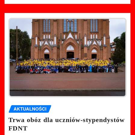
AKTUALNOŚCI
Trwa obóz dla uczniów-stypendystów
FDNT