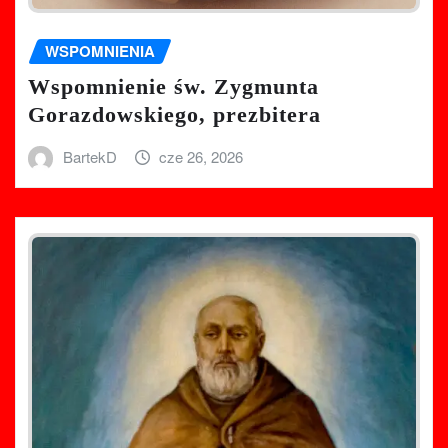
WSPOMNIENIA
Wspomnienie św. Zygmunta
Gorazdowskiego, prezbitera
BartekD
cze 26, 2026