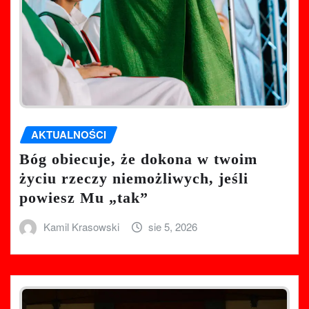
AKTUALNOŚCI
Bóg obiecuje, że dokona w twoim
życiu rzeczy niemożliwych, jeśli
powiesz Mu „tak”
Kamil Krasowski
sie 5, 2026