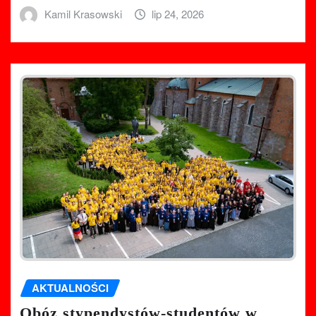
Kamil Krasowski
lip 24, 2026
AKTUALNOŚCI
Obóz stypendystów-studentów w