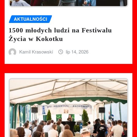
AKTUALNOŚCI
1500 młodych ludzi na Festiwalu
Życia w Kokotku
Kamil Krasowski
lip 14, 2026