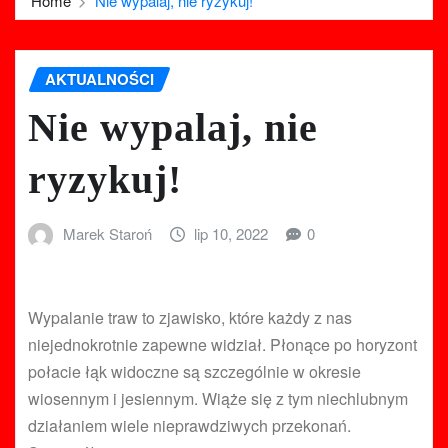
Home
Nie wypalaj, nie ryzykuj!
AKTUALNOŚCI
Nie wypalaj, nie
ryzykuj!
Marek Staroń
lip 10, 2022
0
Wypalanie traw to zjawisko, które każdy z nas
niejednokrotnie zapewne widział. Płonące po horyzont
połacie łąk widoczne są szczególnie w okresie
wiosennym i jesiennym. Wiąże się z tym niechlubnym
działaniem wiele nieprawdziwych przekonań.