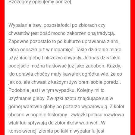
Szczegóły opisujemy poniżej.
Wypalanie traw, pozostałości po zbiorach czy
chwastów jest dość mocno zakorzenioną tradycją.
Zapewne pozostało to po kulturze uprawiania ziemi,
która odeszła już w niepamięć. Takie działanie miało
użyźniać glebę i niszczyć chwasty. Jednak dziś takie
podejście można traktować już jako zabobon. Każdy,
kto uprawia choćby mały kawałek ogródka wie, że co
jak co, ale chwast z każdym żywiołem sobie poradzi.
Podobnie jest i w tym wypadku. Kolejny mi to
użyźnianie gleby. Związki azotu znajdujące się w
górnej warstwie gleby po pożarze wyparowują. Z kolei
obecne w popiele fosforany i związki potasu rozwiewa
wiatr lub spływają do zbiorników wodnych. W
konsekwencji ziemia po takim wypalaniu jest