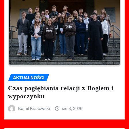
AKTUALNOŚCI
Czas pogłębiania relacji z Bogiem i
wypoczynku
Kamil Krasowski
sie 3, 2026