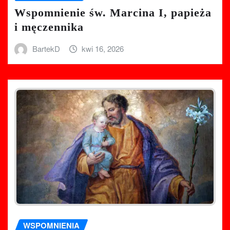
Wspomnienie św. Marcina I, papieża
i męczennika
BartekD
kwi 16, 2026
WSPOMNIENIA