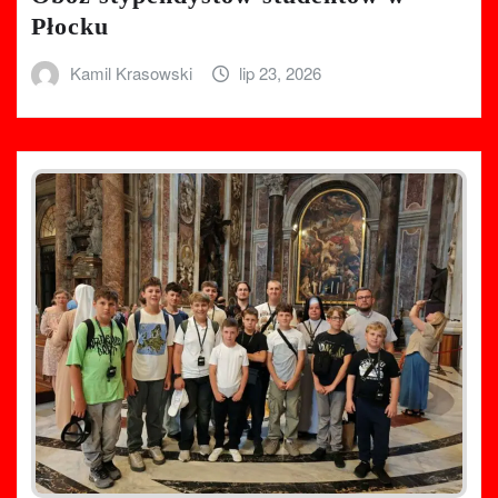
Płocku
Kamil Krasowski
lip 23, 2026