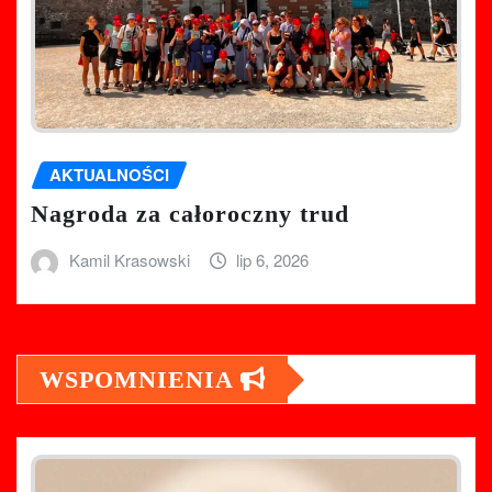
AKTUALNOŚCI
Nagroda za całoroczny trud
Kamil Krasowski
lip 6, 2026
WSPOMNIENIA