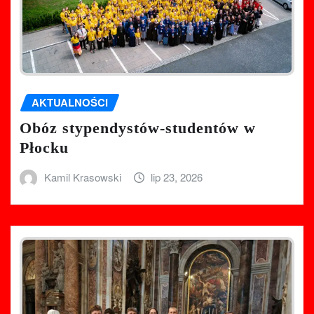
AKTUALNOŚCI
Obóz stypendystów-studentów w
Płocku
Kamil Krasowski
lip 23, 2026