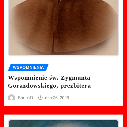
WSPOMNIENIA
Wspomnienie św. Zygmunta
Gorazdowskiego, prezbitera
BartekD
cze 26, 2026