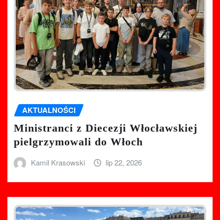
AKTUALNOŚCI
Ministranci z Diecezji Włocławskiej
pielgrzymowali do Włoch
Kamil Krasowski
lip 22, 2026