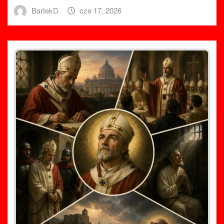
BartekD
cze 17, 2026