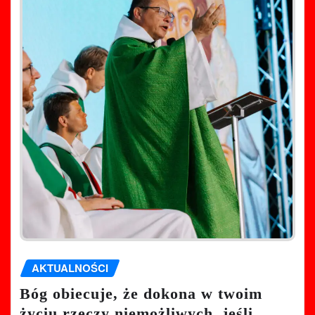
AKTUALNOŚCI
Bóg obiecuje, że dokona w twoim
życiu rzeczy niemożliwych, jeśli