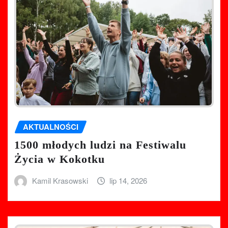
AKTUALNOŚCI
1500 młodych ludzi na Festiwalu
Życia w Kokotku
Kamil Krasowski
lip 14, 2026