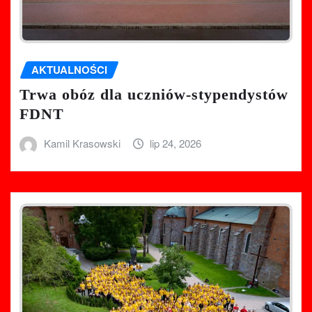
AKTUALNOŚCI
Trwa obóz dla uczniów-stypendystów
FDNT
Kamil Krasowski
lip 24, 2026