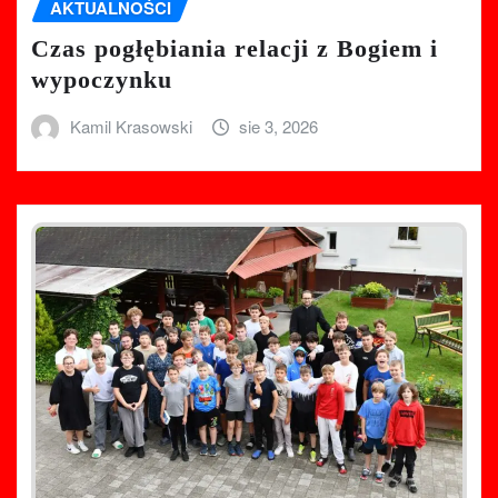
AKTUALNOŚCI
Czas pogłębiania relacji z Bogiem i
wypoczynku
Kamil Krasowski
sie 3, 2026