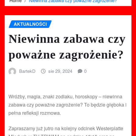
Home
Niewinna zabawa czy poważne zagrożenie?
AKTUALNOŚCI
Niewinna zabawa czy
poważne zagrożenie?
BartekD
sie 29, 2024
0
Wróżby, magia, znaki zodiaku, horoskopy – niewinna
zabawa czy poważne zagrożenie? To będzie głęboka i
pełna refleksji rozmowa.
Zapraszamy już jutro na kolejny odcinek Westerplatte