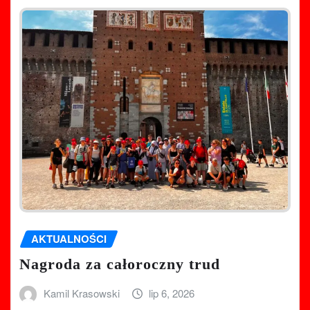
AKTUALNOŚCI
Nagroda za całoroczny trud
Kamil Krasowski
lip 6, 2026