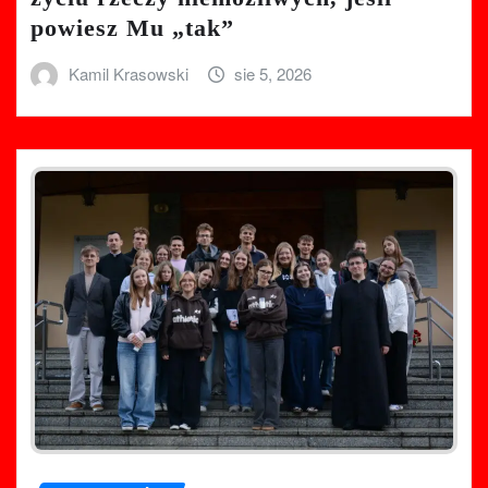
powiesz Mu „tak”
Kamil Krasowski
sie 5, 2026