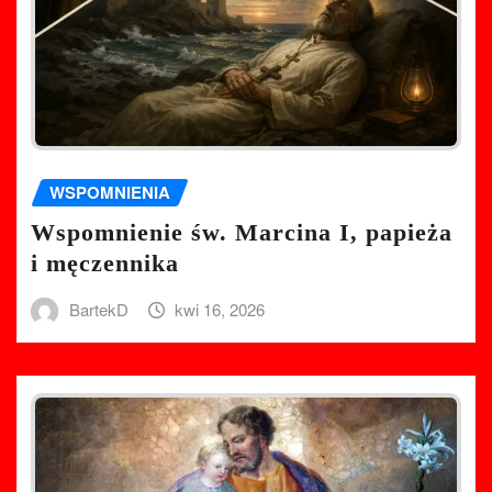
WSPOMNIENIA
Wspomnienie św. Marcina I, papieża
i męczennika
BartekD
kwi 16, 2026