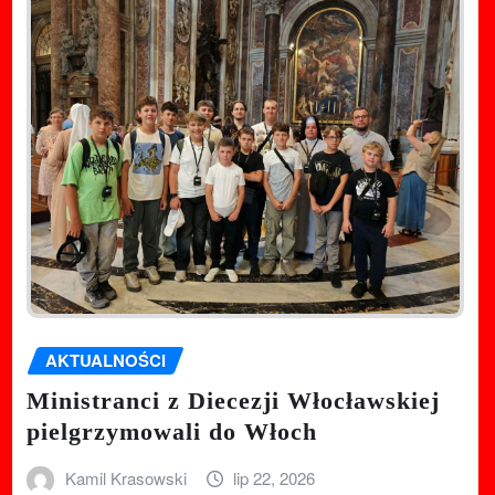
AKTUALNOŚCI
Ministranci z Diecezji Włocławskiej
pielgrzymowali do Włoch
Kamil Krasowski
lip 22, 2026