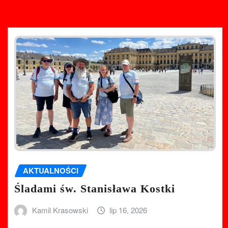
AKTUALNOŚCI
Śladami św. Stanisława Kostki
Kamil Krasowski
lip 16, 2026