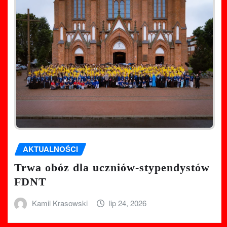
AKTUALNOŚCI
Trwa obóz dla uczniów-stypendystów
FDNT
Kamil Krasowski
lip 24, 2026