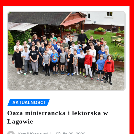
AKTUALNOŚCI
Oaza ministrancka i lektorska w
Łagowie
Kamil Krasowski
lip 28, 2026