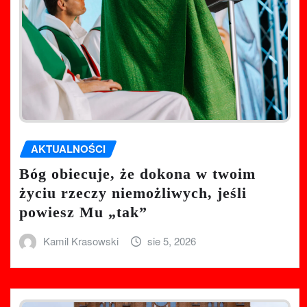
AKTUALNOŚCI
Bóg obiecuje, że dokona w twoim
życiu rzeczy niemożliwych, jeśli
powiesz Mu „tak”
Kamil Krasowski
sie 5, 2026