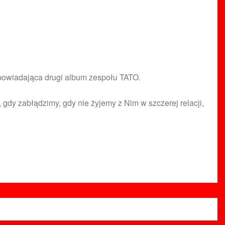
zapowiadająca drugi album zespołu TATO.
gdy zabłądzimy, gdy nie żyjemy z Nim w szczerej relacji,