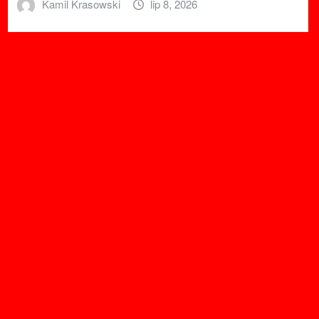
Kamil Krasowski
lip 8, 2026