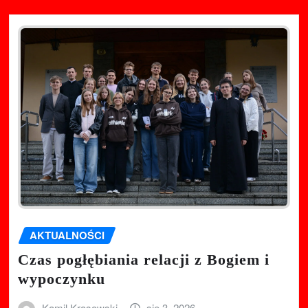
AKTUALNOŚCI
Czas pogłębiania relacji z Bogiem i
wypoczynku
Kamil Krasowski
sie 3, 2026