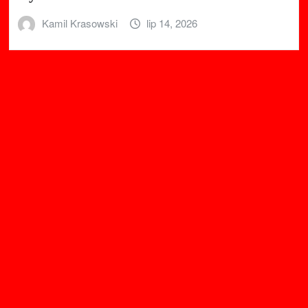
Kamil Krasowski
lip 14, 2026