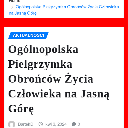
Home
Ogólnopolska Pielgrzymka Obrońców Życia Człowieka
na Jasną Górę
AKTUALNOŚCI
Ogólnopolska
Pielgrzymka
Obrońców Życia
Człowieka na Jasną
Górę
BartekD
kwi 3, 2024
0