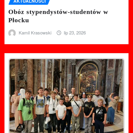
AKTUALNOŚCI
Obóz stypendystów-studentów w
Płocku
Kamil Krasowski
lip 23, 2026