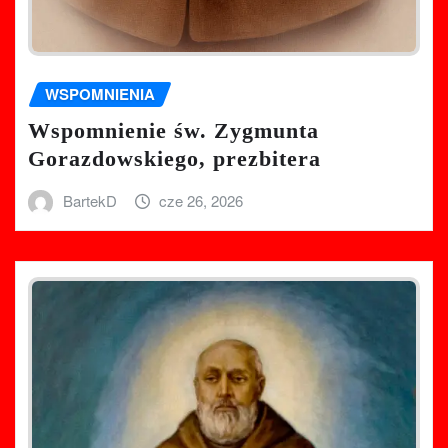
WSPOMNIENIA
Wspomnienie św. Zygmunta
Gorazdowskiego, prezbitera
BartekD
cze 26, 2026