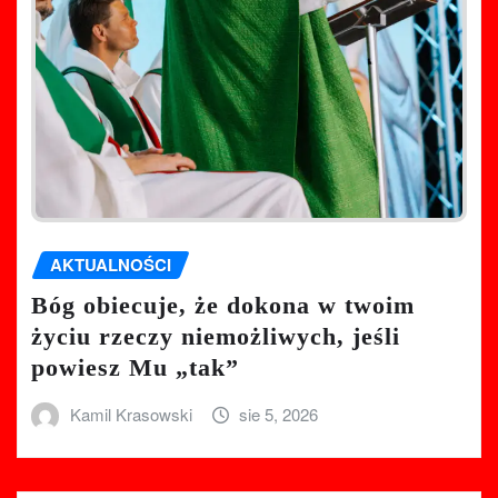
AKTUALNOŚCI
Bóg obiecuje, że dokona w twoim
życiu rzeczy niemożliwych, jeśli
powiesz Mu „tak”
Kamil Krasowski
sie 5, 2026