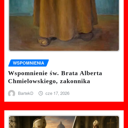
WSPOMNIENIA
Wspomnienie św. Brata Alberta
Chmielowskiego, zakonnika
BartekD
cze 17, 2026