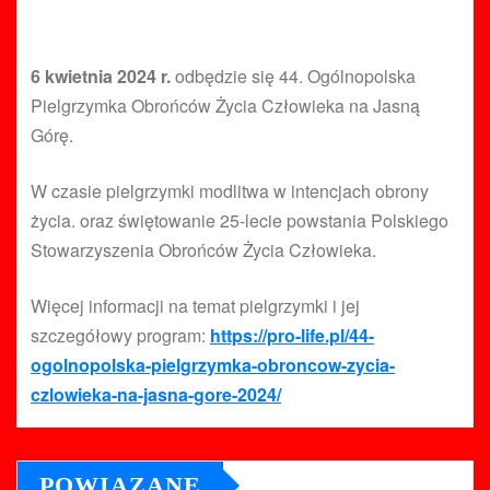
6 kwietnia 2024 r.
odbędzie się 44. Ogólnopolska
Pielgrzymka Obrońców Życia Człowieka na Jasną
Górę.
W czasie pielgrzymki modlitwa w intencjach obrony
życia. oraz świętowanie 25-lecie powstania Polskiego
Stowarzyszenia Obrońców Życia Człowieka.
Więcej informacji na temat pielgrzymki i jej
szczegółowy program:
https://pro-life.pl/44-
ogolnopolska-pielgrzymka-obroncow-zycia-
czlowieka-na-jasna-gore-2024/
POWIĄZANE