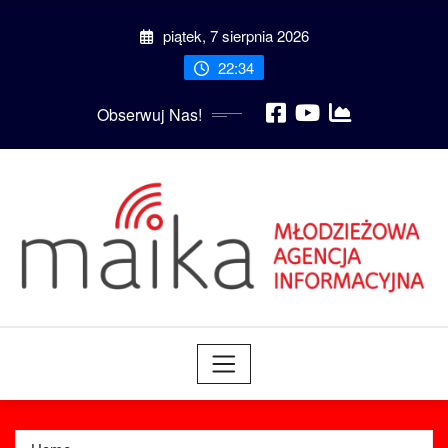
Skip
piątek, 7 sierpnia 2026
to
content
22:34
Obserwuj Nas!