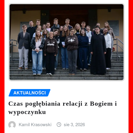
AKTUALNOŚCI
Czas pogłębiania relacji z Bogiem i
wypoczynku
Kamil Krasowski
sie 3, 2026