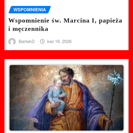
WSPOMNIENIA
Wspomnienie św. Marcina I, papieża
i męczennika
BartekD
kwi 16, 2026