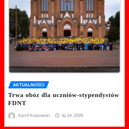
AKTUALNOŚCI
Trwa obóz dla uczniów-stypendystów
FDNT
Kamil Krasowski
lip 24, 2026