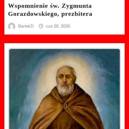
Wspomnienie św. Zygmunta
Gorazdowskiego, prezbitera
BartekD
cze 26, 2026