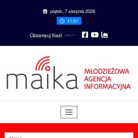
Skip
piątek, 7 sierpnia 2026
to
content
11:51
Obserwuj Nas!