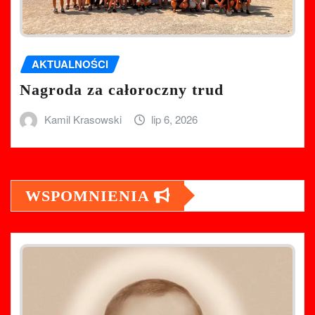
AKTUALNOŚCI
Nagroda za całoroczny trud
Kamil Krasowski
lip 6, 2026
WSPOMNIENIA