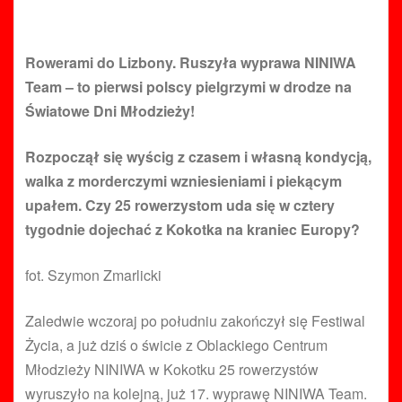
Rowerami do Lizbony. Ruszyła wyprawa NINIWA
Team – to pierwsi polscy pielgrzymi w drodze na
Światowe Dni Młodzieży!
Rozpoczął się wyścig z czasem i własną kondycją,
walka z morderczymi wzniesieniami i piekącym
upałem. Czy 25 rowerzystom uda się w cztery
tygodnie dojechać z Kokotka na kraniec Europy?
fot. Szymon Zmarlicki
Zaledwie wczoraj po południu zakończył się Festiwal
Życia, a już dziś o świcie z Oblackiego Centrum
Młodzieży NINIWA w Kokotku 25 rowerzystów
wyruszyło na kolejną, już 17. wyprawę NINIWA Team.