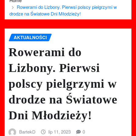
Home
Rowerami do Lizbony. Pierwsi polscy pielgrzymi w
drodze na Światowe Dni Młodzieży!
AKTUALNOŚCI
Rowerami do
Lizbony. Pierwsi
polscy pielgrzymi w
drodze na Światowe
Dni Młodzieży!
BartekD
lip 11, 2023
0