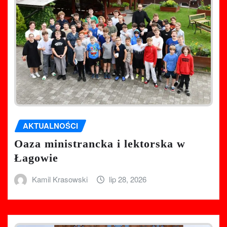
AKTUALNOŚCI
Oaza ministrancka i lektorska w
Łagowie
Kamil Krasowski
lip 28, 2026