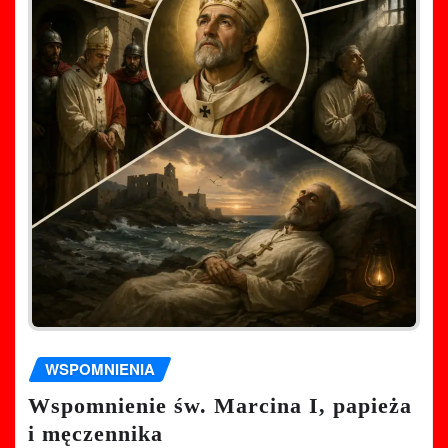
WSPOMNIENIA
Wspomnienie św. Marcina I, papieża
i męczennika