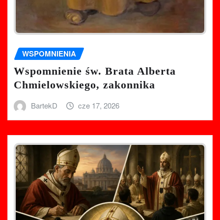
WSPOMNIENIA
Wspomnienie św. Brata Alberta
Chmielowskiego, zakonnika
BartekD
cze 17, 2026