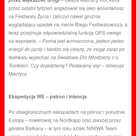
przez ostatni tydzień angażował się jako wolontariusz
na Festiwalu Życia i zaliczył nawet groźnie
wyglądający upadek na mecie Biegu Festiwalowicza, a
teraz przejmuje odpowiedzialną funkcję GPS-owego
na wyprawie. –
Forma jest wzmocniona, jestem pełen
energii do jazdy i bardzo się cieszę, że mogę zaraz po
festiwalu wyjechać na Światowe Dni Młodzieży z o.
Tomkiem. Czy dojedziemy? Postaramy się!
– obiecuje
Maurycy.
Ekspedycja WE – patron i intencja
Po ubiegłorocznych eskapadach na północ i południe
Europy – rowerowej na Nordkapp oraz pieszej przez
górskie Bałkany – w tym roku szlaki NINIWA Team