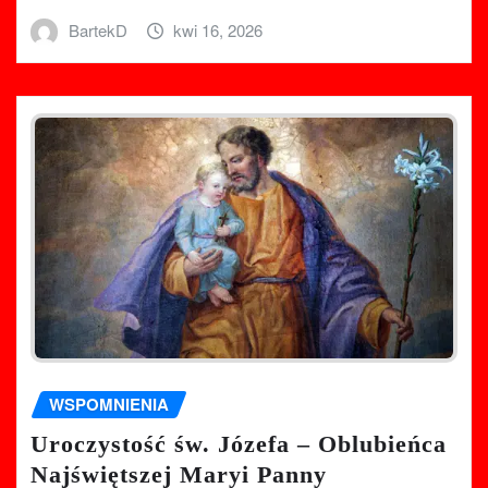
BartekD
kwi 16, 2026
WSPOMNIENIA
Uroczystość św. Józefa – Oblubieńca
Najświętszej Maryi Panny