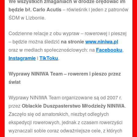
We wszystkich zmaganiach w drodze orędować im
będzie bł. Carlo Acutis
– rówieśnik i jeden z patronów
ŚDM w Lizbonie.
Codzienne relacje z obu wypraw – rowerowej i pieszej
– będzie można śledzić
na stronie
www.niniwa.pl
oraz w mediach społecznościowych: na
Facebooku
,
Instagramie
i
TikToku
.
Wyprawy NINIWA Team – rowerem i pieszo przez
świat
Wyprawy NINIWA Team organizowane są od 2007 r.
przez
Oblackie Duszpasterstwo Młodzieży NINIWA
.
Zaczęło się od amatorskich, niezbyt odległych
ekspedycji rowerowych, jednak z czasem rowerzyści
wyznaczali sobie coraz odważniejsze cele, z których