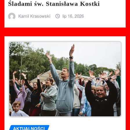
Śladami św. Stanisława Kostki
Kamil Krasowski
lip 16, 2026
AKTUALNOŚCI