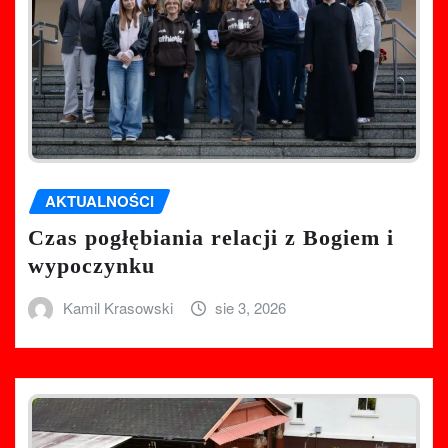
AKTUALNOŚCI
Czas pogłębiania relacji z Bogiem i
wypoczynku
Kamil Krasowski
sie 3, 2026