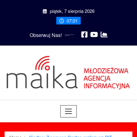
Skip
piątek, 7 sierpnia 2026
to
content
07:01
Obserwuj Nas!