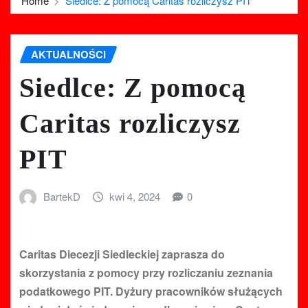
Home
Siedlce: Z pomocą Caritas rozliczysz PIT
AKTUALNOŚCI
Siedlce: Z pomocą
Caritas rozliczysz
PIT
BartekD
kwi 4, 2024
0
Caritas Diecezji Siedleckiej zaprasza do
skorzystania z pomocy przy rozliczaniu zeznania
podatkowego PIT. Dyżury pracowników służących