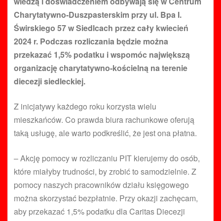
wiedzą i doświadczeniem odbywają się w Centrum
Charytatywno-Duszpasterskim przy ul. Bpa I.
Świrskiego 57 w Siedlcach przez cały kwiecień
2024 r. Podczas rozliczania będzie można
przekazać 1,5% podatku i wspomóc największą
organizację charytatywno-kościelną na terenie
diecezji siedleckiej.
Z inicjatywy każdego roku korzysta wielu
mieszkańców. Co prawda biura rachunkowe oferują
taką usługę, ale warto podkreślić, że jest ona płatna.
– Akcję pomocy w rozliczaniu PIT kierujemy do osób,
które miałyby trudności, by zrobić to samodzielnie. Z
pomocy naszych pracowników działu księgowego
można skorzystać bezpłatnie. Przy okazji zachęcam,
aby przekazać 1,5% podatku dla Caritas Diecezji