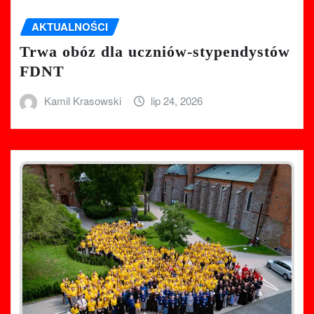
AKTUALNOŚCI
Trwa obóz dla uczniów-stypendystów
FDNT
Kamil Krasowski
lip 24, 2026