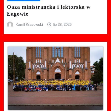
Oaza ministrancka i lektorska w
Łagowie
Kamil Krasowski
lip 28, 2026