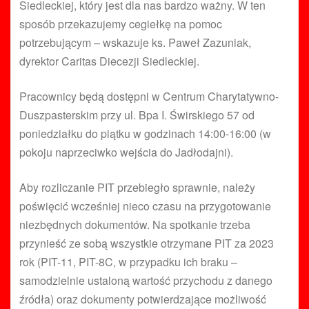
Siedleckiej, który jest dla nas bardzo ważny. W ten
sposób przekazujemy cegiełkę na pomoc
potrzebującym – wskazuje ks. Paweł Zazuniak,
dyrektor Caritas Diecezji Siedleckiej.
Pracownicy będą dostępni w Centrum Charytatywno-
Duszpasterskim przy ul. Bpa I. Świrskiego 57 od
poniedziałku do piątku w godzinach 14:00-16:00 (w
pokoju naprzeciwko wejścia do Jadłodajni).
Aby rozliczanie PIT przebiegło sprawnie, należy
poświęcić wcześniej nieco czasu na przygotowanie
niezbędnych dokumentów. Na spotkanie trzeba
przynieść ze sobą wszystkie otrzymane PIT za 2023
rok (PIT-11, PIT-8C, w przypadku ich braku –
samodzielnie ustaloną wartość przychodu z danego
źródła) oraz dokumenty potwierdzające możliwość