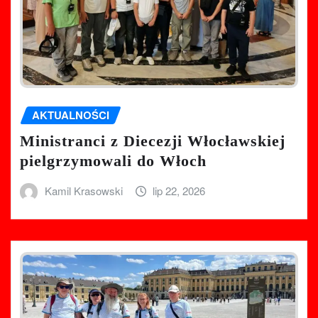
AKTUALNOŚCI
Ministranci z Diecezji Włocławskiej
pielgrzymowali do Włoch
Kamil Krasowski
lip 22, 2026