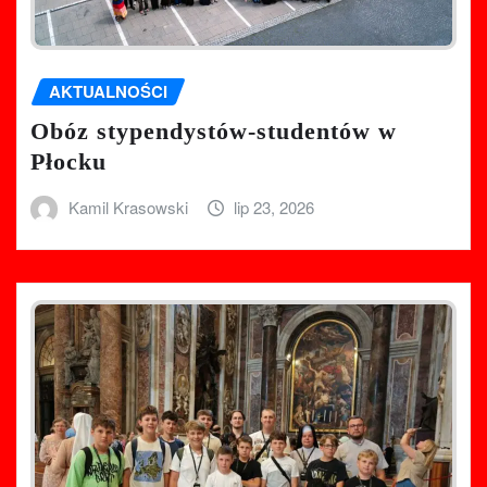
AKTUALNOŚCI
Obóz stypendystów-studentów w
Płocku
Kamil Krasowski
lip 23, 2026