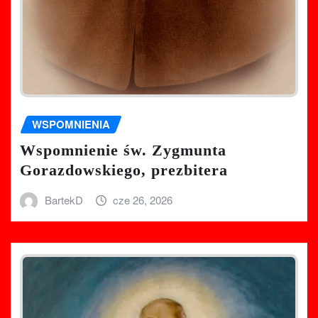
WSPOMNIENIA
Wspomnienie św. Zygmunta
Gorazdowskiego, prezbitera
BartekD
cze 26, 2026