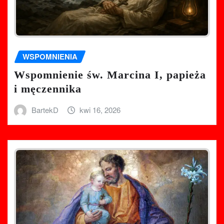
WSPOMNIENIA
Wspomnienie św. Marcina I, papieża
i męczennika
BartekD
kwi 16, 2026