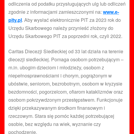
odliczenia od podatku przysługujących ulg lub odliczeń
zgodnie z informacjami zamieszczonymi na:
www.e-
pity.pl
. Aby wysłać elektronicznie PIT za 2023 rok do
Urzędu Skarbowego należy przynieść złożony do
Urzędu Skarbowego PIT za poprzedni rok, czyli 2022.
Caritas Diecezji Siedleckiej od 33 lat działa na terenie
diecezji siedleckiej. Pomaga osobom potrzebującym –
m.in. ubogim dzieciom i młodzieży, osobom z
niepełnosprawnościami i chorym, pogrążonym w
ubóstwie, seniorom, bezrobotnym, osobom w kryzysie
bezdomności, pogorzelcom, ofiarom kataklizmów oraz
osobom pokrzywdzonym przestępstwem. Funkcjonuje
dzięki przekazywanym środkom finansowym i
rzeczowym. Stara się pomóc każdej potrzebującej
osobie, bez względu na wiek, wyznanie czy
pochodzenie.