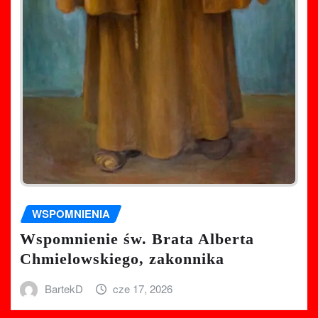
WSPOMNIENIA
Wspomnienie św. Brata Alberta
Chmielowskiego, zakonnika
BartekD
cze 17, 2026