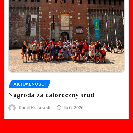
AKTUALNOŚCI
Nagroda za całoroczny trud
Kamil Krasowski
lip 6, 2026