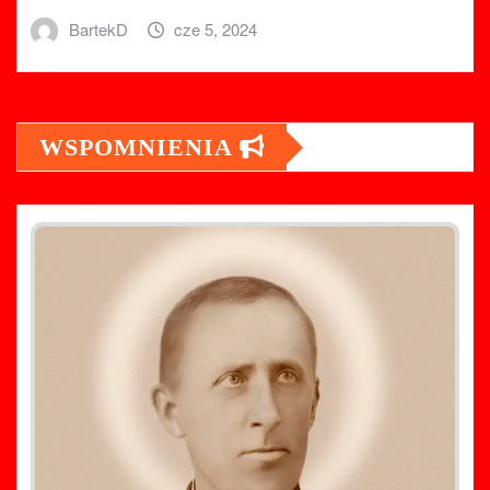
BartekD
cze 5, 2024
WSPOMNIENIA