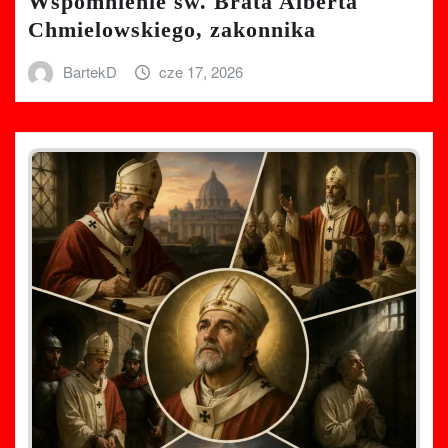
Wspomnienie św. Brata Alberta
Chmielowskiego, zakonnika
BartekD
cze 17, 2026