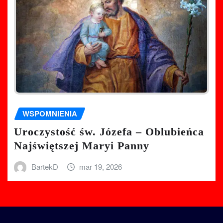
WSPOMNIENIA
Uroczystość św. Józefa – Oblubieńca
Najświętszej Maryi Panny
BartekD
mar 19, 2026