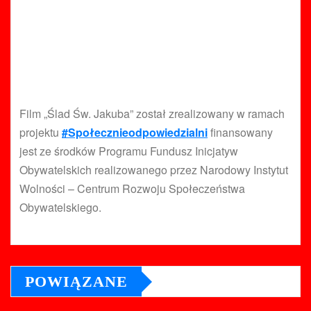
Film „Ślad Św. Jakuba” został zrealizowany w ramach
projektu
#Społecznieodpowiedzialni
​ finansowany
jest ze środków Programu Fundusz Inicjatyw
Obywatelskich realizowanego przez Narodowy Instytut
Wolności – Centrum Rozwoju Społeczeństwa
Obywatelskiego.
POWIĄZANE