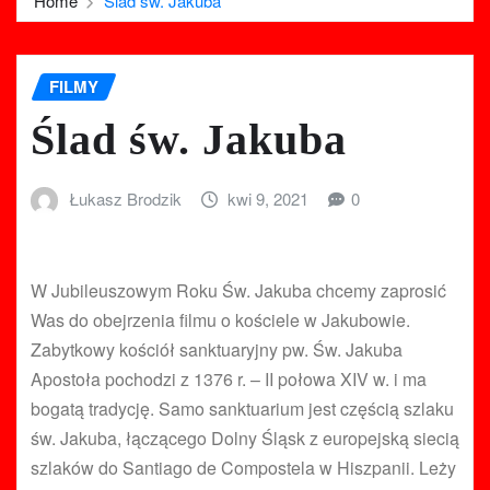
Home
Ślad św. Jakuba
FILMY
Ślad św. Jakuba
Łukasz Brodzik
kwi 9, 2021
0
W Jubileuszowym Roku Św. Jakuba chcemy zaprosić
Was do obejrzenia filmu o kościele w Jakubowie.
Zabytkowy kościół sanktuaryjny pw. Św. Jakuba
Apostoła pochodzi z 1376 r. – II połowa XIV w. i ma
bogatą tradycję. Samo sanktuarium jest częścią szlaku
św. Jakuba, łączącego Dolny Śląsk z europejską siecią
szlaków do Santiago de Compostela w Hiszpanii. Leży