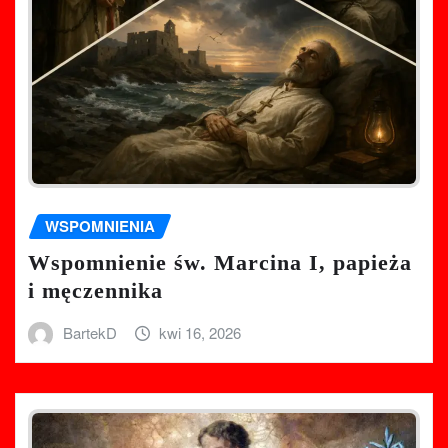
WSPOMNIENIA
Wspomnienie św. Marcina I, papieża
i męczennika
BartekD
kwi 16, 2026