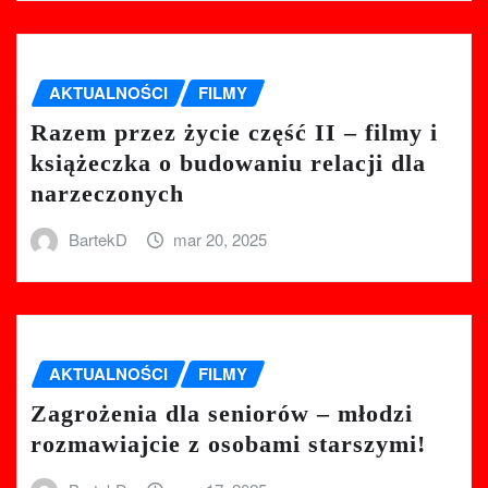
AKTUALNOŚCI
FILMY
Razem przez życie część II – filmy i
książeczka o budowaniu relacji dla
narzeczonych
BartekD
mar 20, 2025
AKTUALNOŚCI
FILMY
Zagrożenia dla seniorów – młodzi
rozmawiajcie z osobami starszymi!