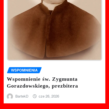
WSPOMNIENIA
Wspomnienie św. Zygmunta
Gorazdowskiego, prezbitera
BartekD
cze 26, 2026