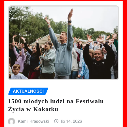
AKTUALNOŚCI
1500 młodych ludzi na Festiwalu
Życia w Kokotku
Kamil Krasowski
lip 14, 2026