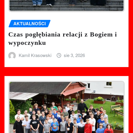
AKTUALNOŚCI
Czas pogłębiania relacji z Bogiem i
wypoczynku
Kamil Krasowski
sie 3, 2026