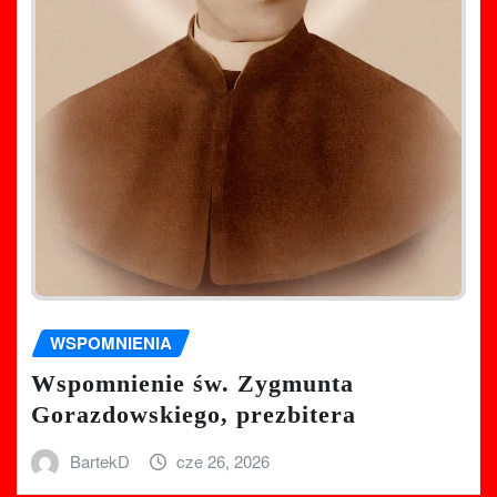
WSPOMNIENIA
Wspomnienie św. Zygmunta
Gorazdowskiego, prezbitera
BartekD
cze 26, 2026