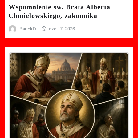
Wspomnienie św. Brata Alberta
Chmielowskiego, zakonnika
BartekD
cze 17, 2026