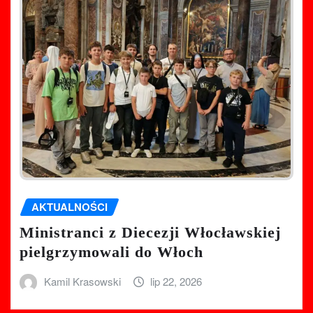
AKTUALNOŚCI
Ministranci z Diecezji Włocławskiej
pielgrzymowali do Włoch
Kamil Krasowski
lip 22, 2026