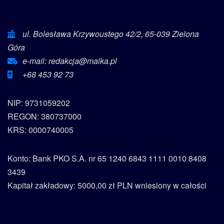
ul. Bolesława Krzywoustego 42/2, 65-039 Zielona
Góra
e-mail: redakcja@maika.pl
+68 453 92 73
NIP: 9731059202
REGON: 380737000
KRS: 0000740005
Konto: Bank PKO S.A. nr 65 1240 6843 1111 0010 8408
3439
Kapitał zakładowy: 5000,00 zł PLN wniesiony w całości