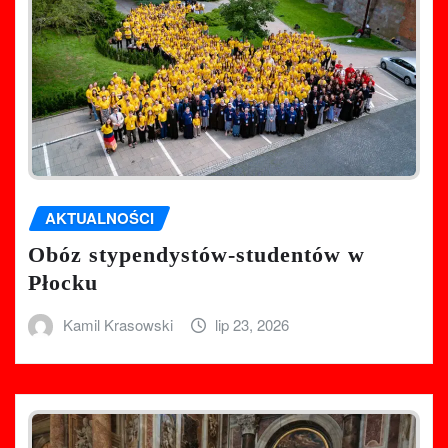
AKTUALNOŚCI
Obóz stypendystów-studentów w
Płocku
Kamil Krasowski
lip 23, 2026