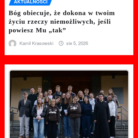
AKTUALNOŚCI
Bóg obiecuje, że dokona w twoim
życiu rzeczy niemożliwych, jeśli
powiesz Mu „tak”
Kamil Krasowski
sie 5, 2026