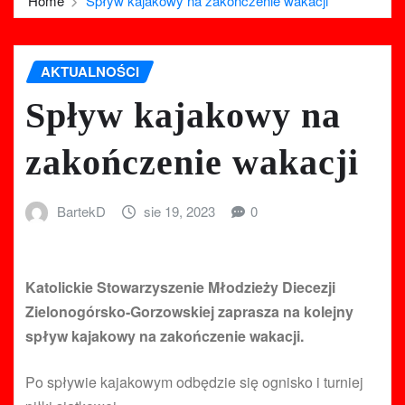
Home
Spływ kajakowy na zakończenie wakacji
AKTUALNOŚCI
Spływ kajakowy na
zakończenie wakacji
BartekD
sie 19, 2023
0
Katolickie Stowarzyszenie Młodzieży Diecezji
Zielonogórsko-Gorzowskiej zaprasza na kolejny
spływ kajakowy na zakończenie wakacji.
Po spływie kajakowym odbędzie się ognisko i turniej