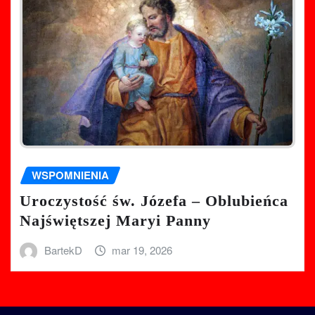
WSPOMNIENIA
Uroczystość św. Józefa – Oblubieńca
Najświętszej Maryi Panny
BartekD
mar 19, 2026