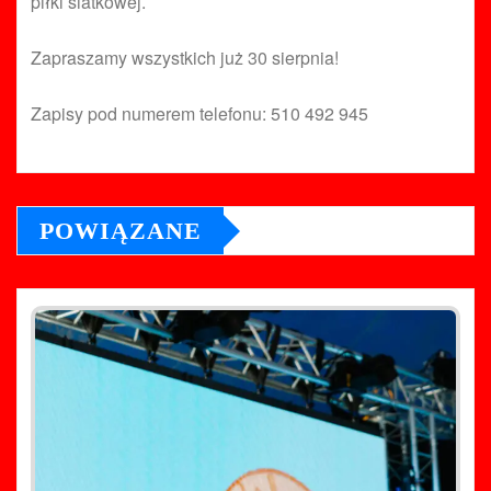
piłki siatkowej.
Zapraszamy wszystkich już 30 sierpnia!
Zapisy pod numerem telefonu: 510 492 945
POWIĄZANE