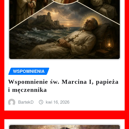
WSPOMNIENIA
Wspomnienie św. Marcina I, papieża
i męczennika
BartekD
kwi 16, 2026