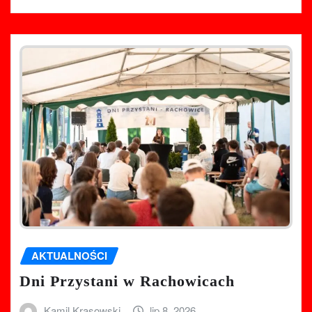
AKTUALNOŚCI
Dni Przystani w Rachowicach
Kamil Krasowski
lip 8, 2026