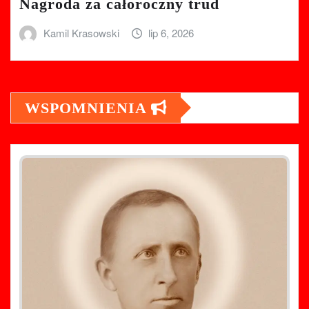
Nagroda za całoroczny trud
Kamil Krasowski
lip 6, 2026
WSPOMNIENIA