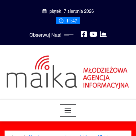
Skip
piątek, 7 sierpnia 2026
to
content
11:47
Obserwuj Nas!