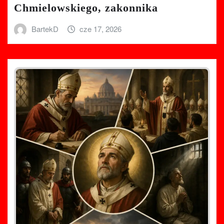
Chmielowskiego, zakonnika
BartekD
cze 17, 2026