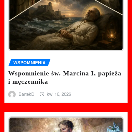
WSPOMNIENIA
Wspomnienie św. Marcina I, papieża
i męczennika
BartekD
kwi 16, 2026