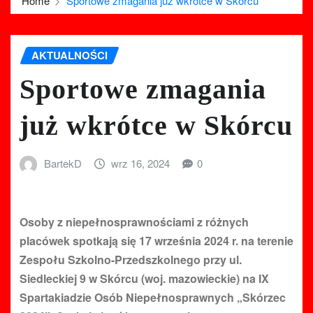
Home
Sportowe zmagania już wkrótce w Skórcu
AKTUALNOŚCI
Sportowe zmagania
już wkrótce w Skórcu
BartekD
wrz 16, 2024
0
Osoby z niepełnosprawnościami z różnych
placówek spotkają się 17 września 2024 r. na terenie
Zespołu Szkolno-Przedszkolnego przy ul.
Siedleckiej 9 w Skórcu (woj. mazowieckie) na IX
Spartakiadzie Osób Niepełnosprawnych „Skórzec