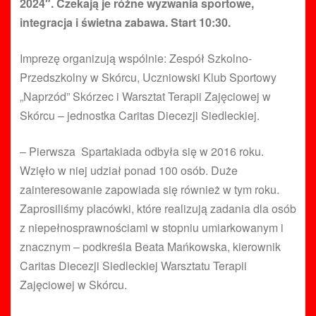
2024″. Czekają je różne wyzwania sportowe,
integracja i świetna zabawa. Start 10:30.
Imprezę organizują wspólnie: Zespół Szkolno-
Przedszkolny w Skórcu, Uczniowski Klub Sportowy
„Naprzód” Skórzec i Warsztat Terapii Zajęciowej w
Skórcu – jednostka Caritas Diecezji Siedleckiej.
– Pierwsza Spartakiada odbyła się w 2016 roku.
Wzięło w niej udział ponad 100 osób. Duże
zainteresowanie zapowiada się również w tym roku.
Zaprosiliśmy placówki, które realizują zadania dla osób
z niepełnosprawnościami w stopniu umiarkowanym i
znacznym – podkreśla Beata Mańkowska, kierownik
Caritas Diecezji Siedleckiej Warsztatu Terapii
Zajęciowej w Skórcu.