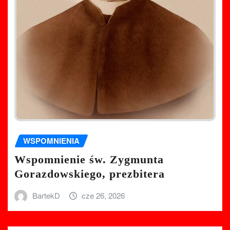
WSPOMNIENIA
Wspomnienie św. Zygmunta
Gorazdowskiego, prezbitera
BartekD
cze 26, 2026