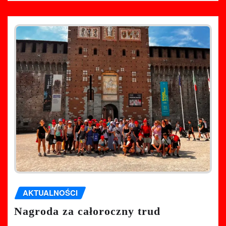
AKTUALNOŚCI
Nagroda za całoroczny trud