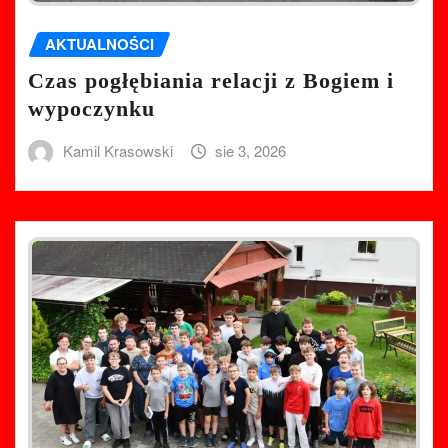
AKTUALNOŚCI
Czas pogłębiania relacji z Bogiem i
wypoczynku
Kamil Krasowski
sie 3, 2026