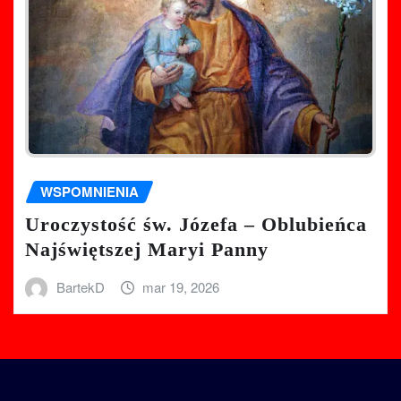
WSPOMNIENIA
Uroczystość św. Józefa – Oblubieńca
Najświętszej Maryi Panny
BartekD
mar 19, 2026