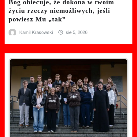
Bóg obiecuje, że dokona w twoim
życiu rzeczy niemożliwych, jeśli
powiesz Mu „tak”
Kamil Krasowski
sie 5, 2026