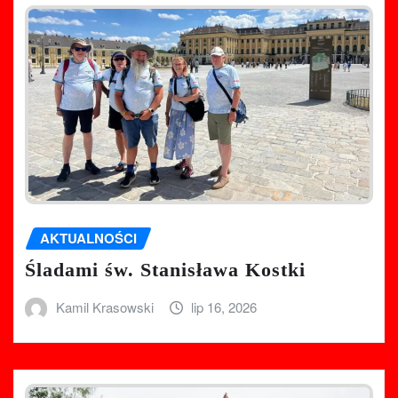
AKTUALNOŚCI
Śladami św. Stanisława Kostki
Kamil Krasowski
lip 16, 2026