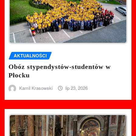
AKTUALNOŚCI
Obóz stypendystów-studentów w
Płocku
Kamil Krasowski
lip 23, 2026