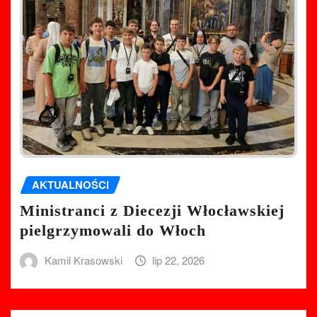
AKTUALNOŚCI
Ministranci z Diecezji Włocławskiej
pielgrzymowali do Włoch
Kamil Krasowski
lip 22, 2026