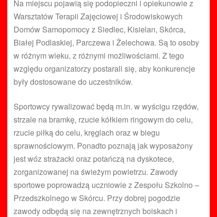
Na miejscu pojawią się podopieczni i opiekunowie z
Warsztatów Terapii Zajęciowej i Środowiskowych
Domów Samopomocy z Siedlec, Kisielan, Skórca,
Białej Podlaskiej, Parczewa i Żelechowa. Są to osoby
w różnym wieku, z różnymi możliwościami. Z tego
względu organizatorzy postarali się, aby konkurencje
były dostosowane do uczestników.
Sportowcy rywalizować będą m.in. w wyścigu rzędów,
strzale na bramkę, rzucie kółkiem ringowym do celu,
rzucie piłką do celu, kręglach oraz w biegu
sprawnościowym. Ponadto poznają jak wyposażony
jest wóz strażacki oraz potańczą na dyskotece,
zorganizowanej na świeżym powietrzu. Zawody
sportowe poprowadzą uczniowie z Zespołu Szkolno –
Przedszkolnego w Skórcu. Przy dobrej pogodzie
zawody odbędą się na zewnętrznych boiskach i