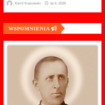
Kamil Krasowski
lip 6, 2026
WSPOMNIENIA