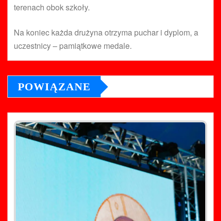
terenach obok szkoły.
Na koniec każda drużyna otrzyma puchar i dyplom, a
uczestnicy – pamiątkowe medale.
POWIĄZANE