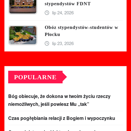
stypendystów FDNT
lip 24, 2026
Obóz stypendystów-studentów w
Płocku
lip 23, 2026
POPULARNE
Bóg obiecuje, że dokona w twoim życiu rzeczy
niemożliwych, jeśli powiesz Mu „tak”
Czas pogłębiania relacji z Bogiem i wypoczynku