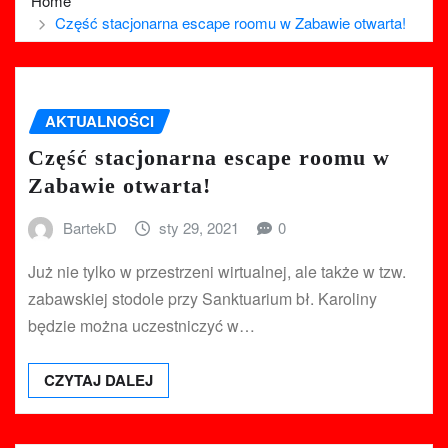
Home
Część stacjonarna escape roomu w Zabawie otwarta!
AKTUALNOŚCI
Część stacjonarna escape roomu w
Zabawie otwarta!
BartekD
sty 29, 2021
0
Już nie tylko w przestrzeni wirtualnej, ale także w tzw.
zabawskiej stodole przy Sanktuarium bł. Karoliny
będzie można uczestniczyć w…
CZYTAJ DALEJ