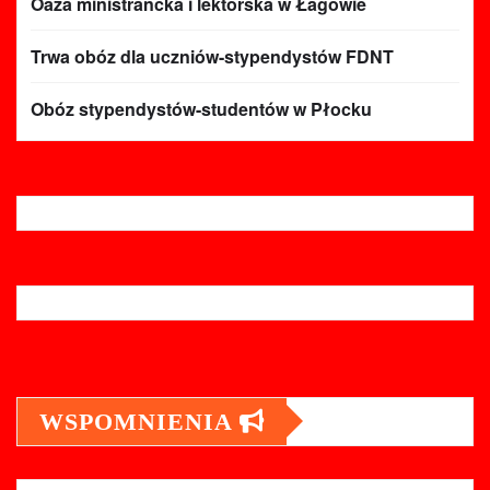
Oaza ministrancka i lektorska w Łagowie
Trwa obóz dla uczniów-stypendystów FDNT
Obóz stypendystów-studentów w Płocku
WSPOMNIENIA