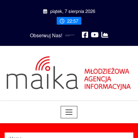
Skip
piątek, 7 sierpnia 2026
to
content
22:57
Obserwuj Nas!