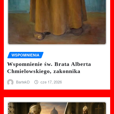
WSPOMNIENIA
Wspomnienie św. Brata Alberta
Chmielowskiego, zakonnika
BartekD
cze 17, 2026