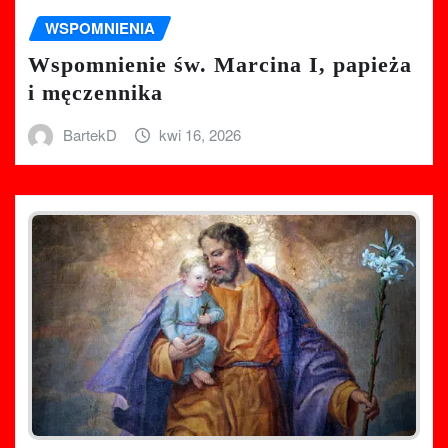
WSPOMNIENIA
Wspomnienie św. Marcina I, papieża
i męczennika
BartekD
kwi 16, 2026