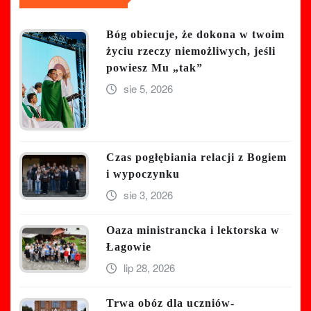
Bóg obiecuje, że dokona w twoim
życiu rzeczy niemożliwych, jeśli
powiesz Mu „tak”
sie 5, 2026
Czas pogłębiania relacji z Bogiem
i wypoczynku
sie 3, 2026
Oaza ministrancka i lektorska w
Łagowie
lip 28, 2026
Trwa obóz dla uczniów-