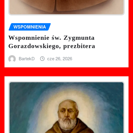
WSPOMNIENIA
Wspomnienie św. Zygmunta
Gorazdowskiego, prezbitera
BartekD
cze 26, 2026