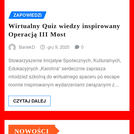
ZAPOWIEDZI
Wirtualny Quiz wiedzy inspirowany
Operacją III Most
BartekD
gru 9, 2020
0
Stowarzyszenie Inicjatyw Społecznych, Kulturalnych,
Edukacyjnych „Karolina” serdecznie zaprasza
młodzież szkolną do wirtualnego spaceru po escape
roomie inspirowanym wydarzeniami związanymi z…
CZYTAJ DALEJ
NOWOŚCI