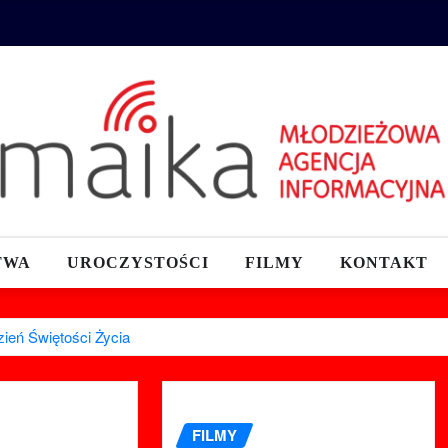
TWA
UROCZYSTOŚCI
FILMY
KONTAKT
ień Świętości Życia
FILMY