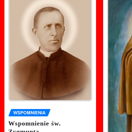
WSPOMNIENIA
Wspomnienie św.
Zygmunta