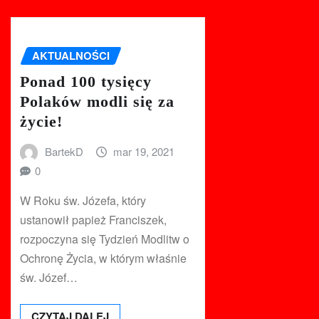
AKTUALNOŚCI
Ponad 100 tysięcy
Polaków modli się za
życie!
BartekD
mar 19, 2021
0
W Roku św. Józefa, który
ustanowił papież Franciszek,
rozpoczyna się Tydzień Modlitw o
Ochronę Życia, w którym właśnie
św. Józef…
CZYTAJ DALEJ