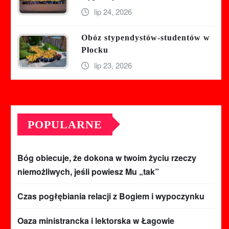
lip 24, 2026
Obóz stypendystów-studentów w
Płocku
lip 23, 2026
POPULARNE
Bóg obiecuje, że dokona w twoim życiu rzeczy
niemożliwych, jeśli powiesz Mu „tak”
Czas pogłębiania relacji z Bogiem i wypoczynku
Oaza ministrancka i lektorska w Łagowie