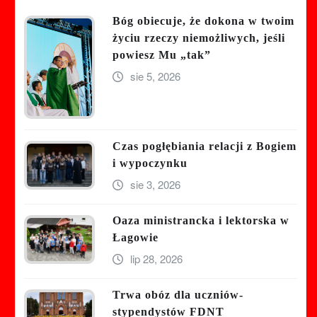
Bóg obiecuje, że dokona w twoim
życiu rzeczy niemożliwych, jeśli
powiesz Mu „tak”
sie 5, 2026
Czas pogłębiania relacji z Bogiem
i wypoczynku
sie 3, 2026
Oaza ministrancka i lektorska w
Łagowie
lip 28, 2026
Trwa obóz dla uczniów-
stypendystów FDNT