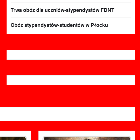
Trwa obóz dla uczniów-stypendystów FDNT
Obóz stypendystów-studentów w Płocku