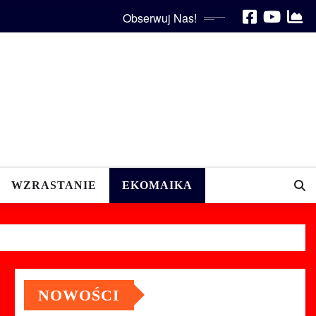
Obserwuj Nas!
WZRASTANIE
EKOMAIKA
NOWOŚCI