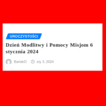
UROCZYSTOŚCI
Dzień Modlitwy i Pomocy Misjom 6
stycznia 2024
BartekD
sty 3, 2024