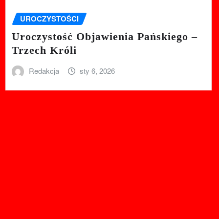
UROCZYSTOŚCI
Uroczystość Objawienia Pańskiego –
Trzech Króli
Redakcja
sty 6, 2026