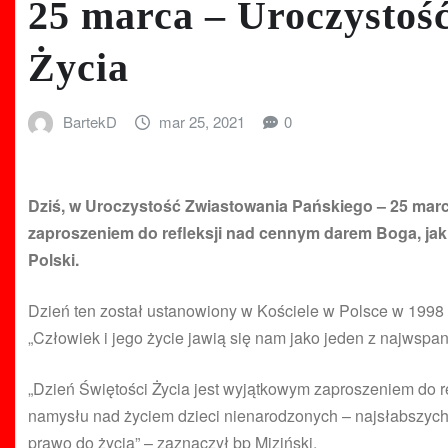
25 marca – Uroczystość
Życia
BartekD
mar 25, 2021
0
Dziś, w Uroczystość Zwiastowania Pańskiego – 25 mar
zaproszeniem do refleksji nad cennym darem Boga, jaki
Polski.
Dzień ten został ustanowiony w Kościele w Polsce w 1998 r
„Człowiek i jego życie jawią się nam jako jeden z najwspa
„Dzień Świętości Życia jest wyjątkowym zaproszeniem do re
namysłu nad życiem dzieci nienarodzonych – najsłabszych 
prawo do życia” – zaznaczył bp Miziński.