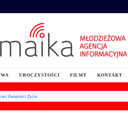
TWA
UROCZYSTOŚCI
FILMY
KONTAKT
ień Świętości Życia