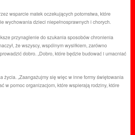
przez wsparcie matek oczekujących potomstwa, które
nie wychowania dzieci niepełnosprawnych i chorych.
ększe przynaglenie do szukania sposobów chronienia
aznaczył, że wszyscy, wspólnym wysiłkiem, zarówno
wyprowadzić dobro. „Dobro, które będzie budować i umacniać
a życia. „Zaangażujmy się więc w inne formy świętowania
 w pomoc organizacjom, które wspierają rodziny, które