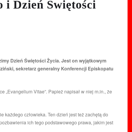
 i Dzień Świętości
imy Dzień Świętości Życia. Jest on wyjątkowym
ziński, sekretarz generalny Konferencji Episkopatu
e „Evangelium Vitae”. Papież napisał w niej m.in., że
e każdego człowieka. Ten dzień jest też zachętą do
 pozbawienia ich tego podstawowego prawa, jakim jest