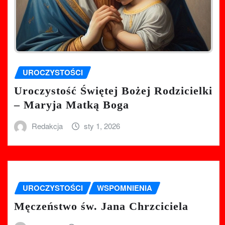
UROCZYSTOŚCI
Uroczystość Świętej Bożej Rodzicielki
– Maryja Matką Boga
Redakcja
sty 1, 2026
UROCZYSTOŚCI
WSPOMNIENIA
Męczeństwo św. Jana Chrzciciela