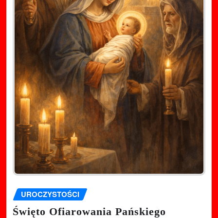
UROCZYSTOŚCI
Święto Ofiarowania Pańskiego