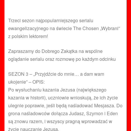
Trzeci sezon najpopularniejszego serialu
ewangelizacyjnego na świecie The Chosen „Wybrani”
z polskim lektorem!
Zapraszamy do Dobrego Zakątka na wspólne
oglądanie serialu oraz rozmowę po każdym odcinku
SEZON 3 – „Przyjdźcie do mnie… a dam wam
ukojenie” – OPIS:
Po wysłuchaniu kazania Jezusa (największego
kazania w historii), uczniowie wnioskują, że ich życie
ulegnie poprawie, jeśli będą naśladować Mesjasza. Do
grona naśladowców dołącza Judasz, Szymon i Eden
są znowu razem, i wszyscy pragną wprowadzać w
życie nauczanie Jezusa.