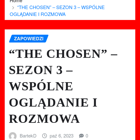
Home
“THE CHOSEN” – SEZON 3 – WSPÓLNE
OGLĄDANIE I ROZMOWA
ZAPOWIEDZI
“THE CHOSEN” –
SEZON 3 –
WSPÓLNE
OGLĄDANIE I
ROZMOWA
BartekD
paź 6, 2023
0