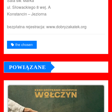
Sala św. Marka
ul. Słowackiego 8 wej. A
Konstancin – Jeziorna
bezpłatna rejestracja: www.dobryzakatek.org
the chosen
POWIĄZANE