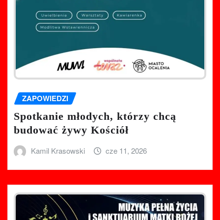
ZAPOWIEDZI
Spotkanie młodych, którzy chcą
budować żywy Kościół
Kamil Krasowski
cze 11, 2026