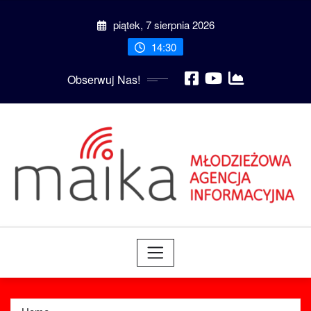
Skip
piątek, 7 sierpnia 2026
to
content
14:30
Obserwuj Nas!