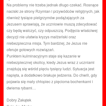
Na problemy nie trzeba jednak długo czekać. Rosnące
naciski ze strony Rzymian i przywódców religijnych, jak
również tysiące pielgrzymów podążających za
Jezusem sprawiają, że uczniowie muszą zdecydować
czy będą walczyć, czy odpuszczą. Podjęcia właściwej
decyzji nie ułatwia kryzys małżeński oraz
niebezpieczna misja. Tym bardziej, że Jezus nie
oferuje gotowych rozwiązań.
Punktem kulminacyjnym staje się kazanie w
niebezpiecznej okolicy, kiedy Jezus wraz z uczniami
znajdują się wśród pięciu tysięcy ludzi. Sytuacja jest
napięta, a dodatkowo brakuje jedzenia. Do chwili, gdy
pojawia się mały chłopiec z pięcioma bochenkami i
dwiema rybami…
Dobry Zakątek