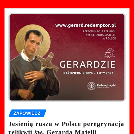
ZAPOWIEDZI
Jesienią rusza w Polsce peregrynacja
relikwii św. Gerarda Majelli