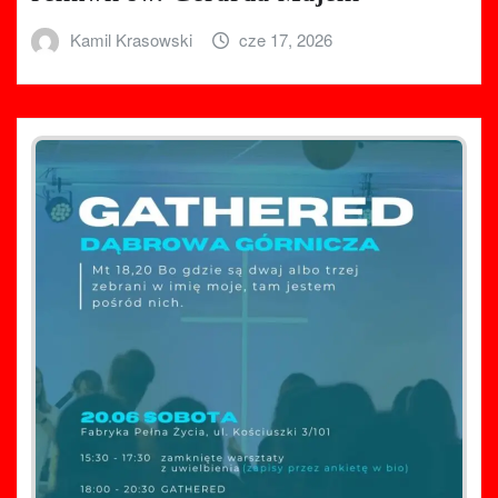
Kamil Krasowski
cze 17, 2026