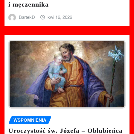
i męczennika
BartekD
kwi 16, 2026
WSPOMNIENIA
Uroczystość św. Józefa – Oblubieńca