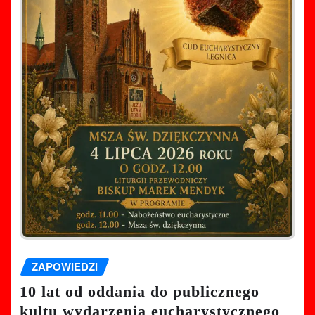
ZAPOWIEDZI
10 lat od oddania do publicznego
kultu wydarzenia eucharystycznego