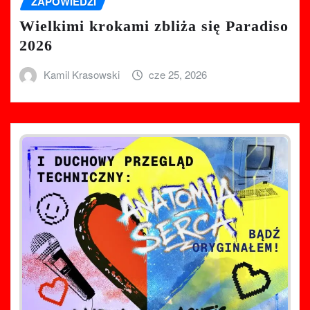
ZAPOWIEDZI
Wielkimi krokami zbliża się Paradiso
2026
Kamil Krasowski
cze 25, 2026