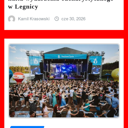
w Legnicy
Kamil Krasowski
cze 30, 2026