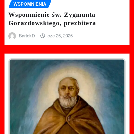
WSPOMNIENIA
Wspomnienie św. Zygmunta
Gorazdowskiego, prezbitera
BartekD
cze 26, 2026