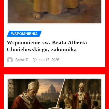
WSPOMNIENIA
Wspomnienie św. Brata Alberta
Chmielowskiego, zakonnika
BartekD
cze 17, 2026