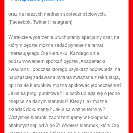
oraz na naszych mediach społecznościowych.
(Faceebok, Twitter i Instagram).
W trakcie wydarzenia uruchomimy specjalny czat, na
którym będzie można zadać pytanie na temat
interesującego Cię kierunku. Każdego dnia
podsumowaniem spotkań będzie „Akademicki
kwadrans”, podczas którego uzyskasz odpowiedzi na
najczęściej zadawane pytania związane z rekrutacją,
np.: na ile kierunków można aplikować jednocześnie?
Jakie są progi punktowe? Ile osób ubiega się o jedno
miejsce na danym kierunku? Kiedy i jak można
składać dokumenty? Jakie są ważne terminy?
Wszystkie kierunki zaprezentujemy w kolejności
alfabetycznej: od A do Z! Wybierz kierunek, który Cię