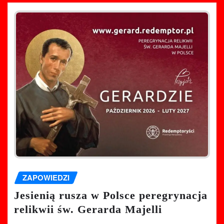
ZAPOWIEDZI
Jesienią rusza w Polsce peregrynacja
relikwii św. Gerarda Majelli