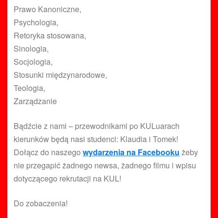
Prawo Kanoniczne,
Psychologia,
Retoryka stosowana,
Sinologia,
Socjologia,
Stosunki międzynarodowe,
Teologia,
Zarządzanie
Bądźcie z nami – przewodnikami po KULuarach
kierunków będą nasi studenci: Klaudia i Tomek!
Dołącz do naszego
wydarzenia na Facebooku
żeby
nie przegapić żadnego newsa, żadnego filmu i wpisu
dotyczącego rekrutacji na KUL!
Do zobaczenia!