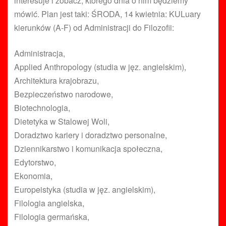
interesuje i zobacz, którego dnia o nim będziemy
mówić. Plan jest taki: ŚRODA, 14 kwietnia: KULuary
kierunków (A-F) od Administracji do Filozofii:
Administracja,
Applied Anthropology (studia w jęz. angielskim),
Architektura krajobrazu,
Bezpieczeństwo narodowe,
Biotechnologia,
Dietetyka w Stalowej Woli,
Doradztwo kariery i doradztwo personalne,
Dziennikarstwo i komunikacja społeczna,
Edytorstwo,
Ekonomia,
Europeistyka (studia w jęz. angielskim),
Filologia angielska,
Filologia germańska,