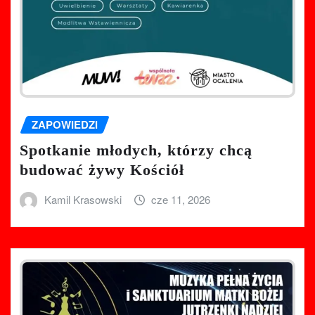
ZAPOWIEDZI
Spotkanie młodych, którzy chcą
budować żywy Kościół
Kamil Krasowski
cze 11, 2026