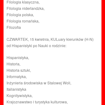
Filologia klasyczna,
Filologia niderlandzka,
Filologia polska,
Filologia romańska,
Filozofia
CZWARTEK, 15 kwietnia, KULuary kierunków (H-N)
od Hispanistyki po Nauki o rodzinie:
Hispanistyka,
Historia,
Historia sztuki,
Informatyka,
Inżynieria środowiska w Stalowej Woli,
Italianistyka
Kognitywistyka,
Krajoznawstwo i turystyka kulturowa,