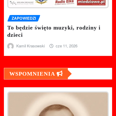
ZAPOWIEDZI
To będzie święto muzyki, rodziny i
dzieci
Kamil Krasowski
cze 11, 2026
WSPOMNIENIA