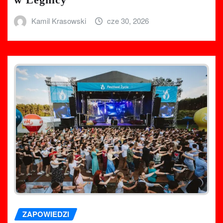
Kamil Krasowski
cze 30, 2026
ZAPOWIEDZI