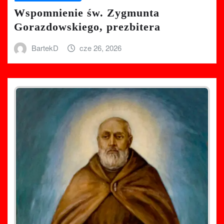
Wspomnienie św. Zygmunta
Gorazdowskiego, prezbitera
BartekD
cze 26, 2026