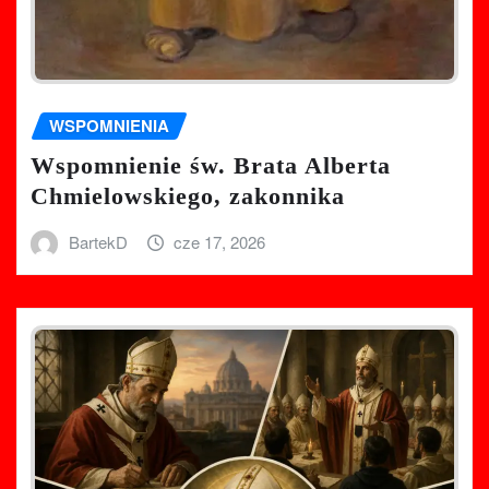
WSPOMNIENIA
Wspomnienie św. Brata Alberta
Chmielowskiego, zakonnika
BartekD
cze 17, 2026