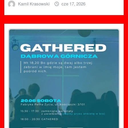
Kamil Krasowski
cze 17, 2026