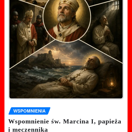
WSPOMNIENIA
Wspomnienie św. Marcina I, papieża
i męczennika