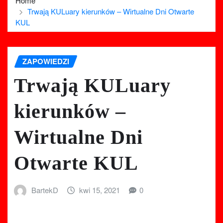
Home
Trwają KULuary kierunków – Wirtualne Dni Otwarte
KUL
ZAPOWIEDZI
Trwają KULuary
kierunków –
Wirtualne Dni
Otwarte KUL
BartekD
kwi 15, 2021
0