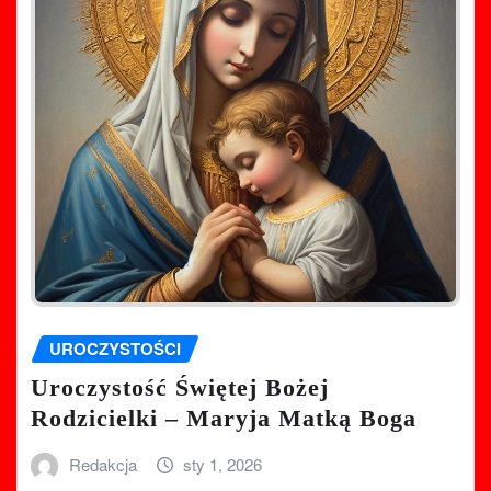
UROCZYSTOŚCI
Uroczystość Świętej Bożej
Rodzicielki – Maryja Matką Boga
Redakcja
sty 1, 2026