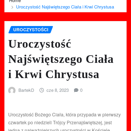
Home
Uroczystość Najświętszego Ciała i Krwi Chrystusa
UROCZYSTOŚCI
Uroczystość
Najświętszego Ciała
i Krwi Chrystusa
BartekD
cze 8, 2023
0
Uroczystość Bożego Ciała, która przypada w pierwszy
czwartek po niedzieli Trójcy Przenajświętszej, jest
jedną z najważniejszych uroczystości w Kościele