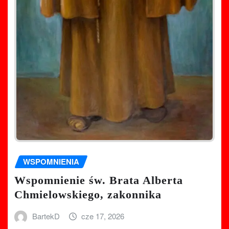
WSPOMNIENIA
Wspomnienie św. Brata Alberta
Chmielowskiego, zakonnika
BartekD
cze 17, 2026