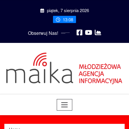
Skip
piątek, 7 sierpnia 2026
to
content
13:08
Obserwuj Nas!