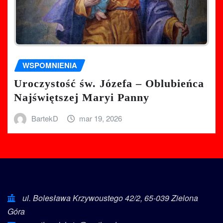
WSPOMNIENIA
Uroczystość św. Józefa – Oblubieńca
Najświętszej Maryi Panny
BartekD
mar 19, 2026
ul. Bolesława Krzywoustego 42/2, 65-039 Zielona
Góra