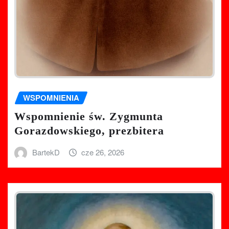
WSPOMNIENIA
Wspomnienie św. Zygmunta
Gorazdowskiego, prezbitera
BartekD
cze 26, 2026