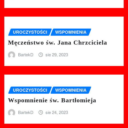
UROCZYSTOŚCI
WSPOMNIENIA
Męczeństwo św. Jana Chrzciciela
BartekD
sie 29, 2023
UROCZYSTOŚCI
WSPOMNIENIA
Wspomnienie św. Bartłomieja
BartekD
sie 24, 2023