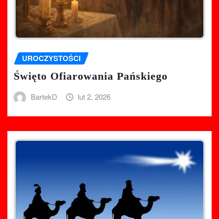
UROCZYSTOŚCI
Święto Ofiarowania Pańskiego
BartekD
lut 2, 2026