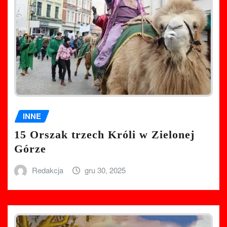
INNE
15 Orszak trzech Króli w Zielonej
Górze
Redakcja
gru 30, 2025