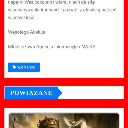
napełni Was pokojem i wiarą, niech da siłę
w pokonywaniu trudności i pozwoli z ufnością patrzeć
w przyszłość
Wesołego Alleluja!
Młodzieżowa Agencja Informacyjna MAIKA
wielkanoc
POWIĄZANE