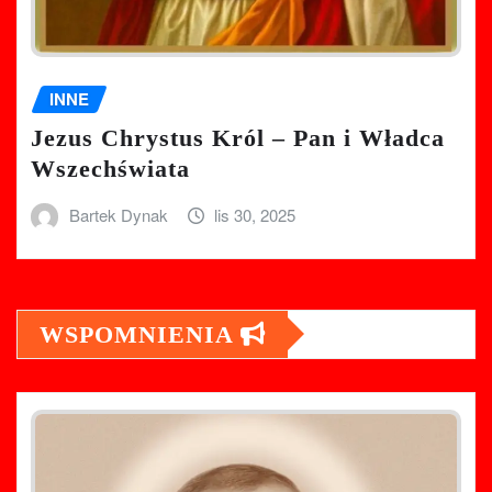
INNE
Jezus Chrystus Król – Pan i Władca
Wszechświata
Bartek Dynak
lis 30, 2025
WSPOMNIENIA