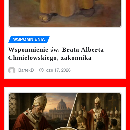
WSPOMNIENIA
Wspomnienie św. Brata Alberta
Chmielowskiego, zakonnika
BartekD
cze 17, 2026