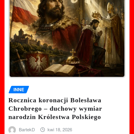
INNE
Rocznica koronacji Bolesława
Chrobrego – duchowy wymiar
narodzin Królestwa Polskiego
BartekD
kwi 18, 2026