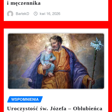
i męczennika
BartekD
kwi 16, 2026
WSPOMNIENIA
Uroczystość św. Józefa – Oblubieńca