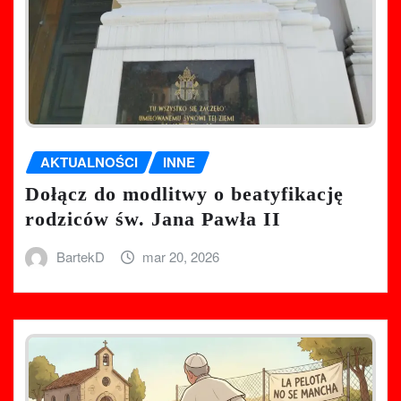
AKTUALNOŚCI
INNE
Dołącz do modlitwy o beatyfikację
rodziców św. Jana Pawła II
BartekD
mar 20, 2026