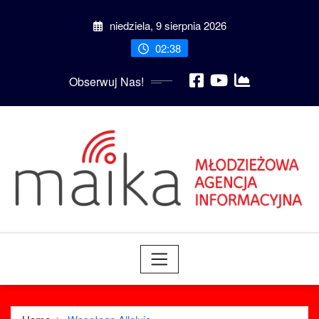
Skip
niedziela, 9 sierpnia 2026
to
content
02:38
Obserwuj Nas!