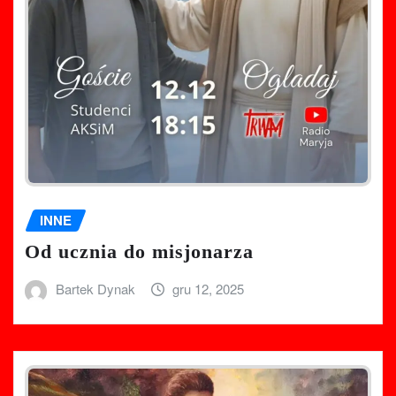
INNE
Od ucznia do misjonarza
Bartek Dynak
gru 12, 2025