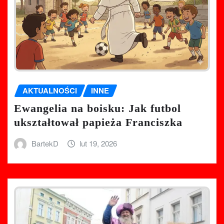
AKTUALNOŚCI
INNE
Ewangelia na boisku: Jak futbol
ukształtował papieża Franciszka
BartekD
lut 19, 2026