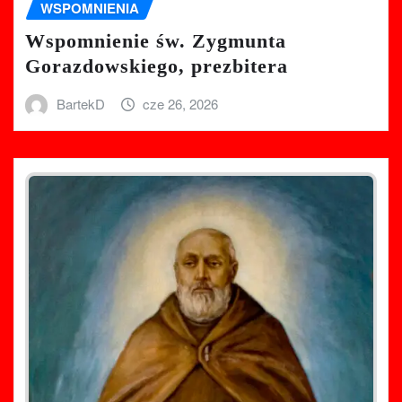
WSPOMNIENIA
Wspomnienie św. Zygmunta
Gorazdowskiego, prezbitera
BartekD
cze 26, 2026