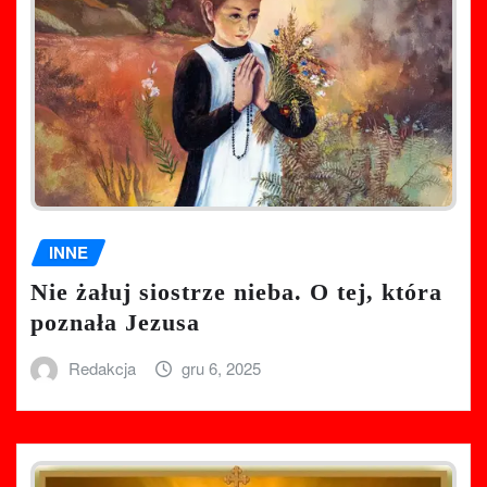
INNE
Nie żałuj siostrze nieba. O tej, która
poznała Jezusa
Redakcja
gru 6, 2025