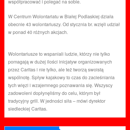
współpracować i polegać na sobie.
W Centrum Wolontariatu w Białej Podlaskiej działa
obecnie 43 wolontariuszy. Od stycznia br. wzięli udział
w ponad 40 różnych akcjach.
Wolontariusze to wspaniali ludzie, którzy nie tylko
pomagają w dużej ilości inicjatyw organizowanych
przez Caritas i nie tylko, ale też tworzą swoistą
wspólnotę. Spływ kajakowy to czas do zacieśniania
tych więzi i wzajemnego poznawania się. Wszyscy
zadowoleni dopłynęliśmy do celu, którym był
tradycyjny grill. W jedności siła – mówi dyrektor
siedleckiej Caritas.