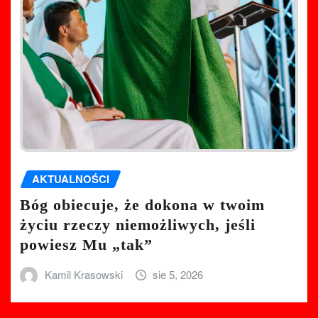
AKTUALNOŚCI
Bóg obiecuje, że dokona w twoim
życiu rzeczy niemożliwych, jeśli
powiesz Mu „tak”
Kamil Krasowski
sie 5, 2026