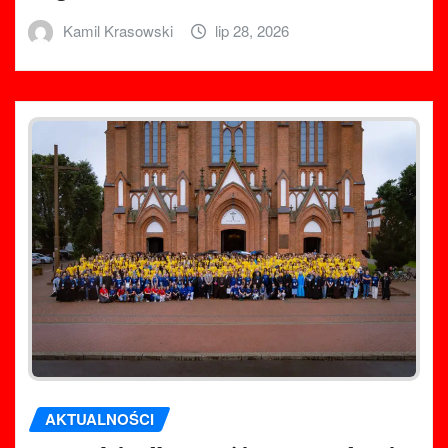
Kamil Krasowski
lip 28, 2026
AKTUALNOŚCI