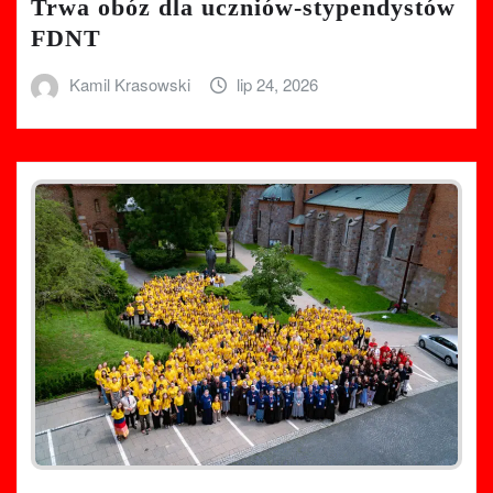
Trwa obóz dla uczniów-stypendystów
FDNT
Kamil Krasowski
lip 24, 2026