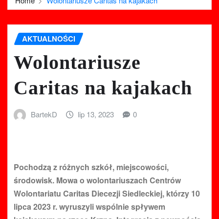
Home
Wolontariusze Caritas na kajakach
AKTUALNOŚCI
Wolontariusze
Caritas na kajakach
BartekD
lip 13, 2023
0
Pochodzą z różnych szkół, miejscowości,
środowisk. Mowa o wolontariuszach Centrów
Wolontariatu Caritas Diecezji Siedleckiej, którzy 10
lipca 2023 r. wyruszyli wspólnie spływem