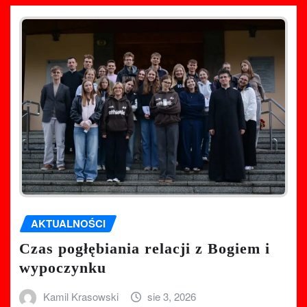
AKTUALNOŚCI
Czas pogłębiania relacji z Bogiem i
wypoczynku
Kamil Krasowski
sie 3, 2026