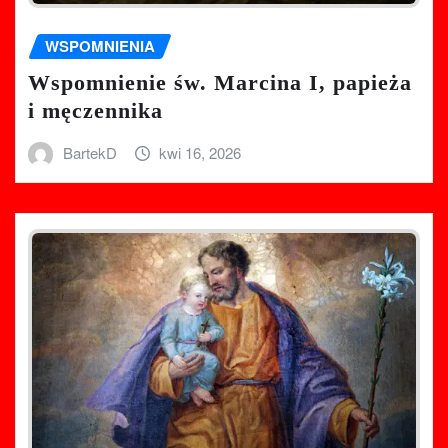
WSPOMNIENIA
Wspomnienie św. Marcina I, papieża
i męczennika
BartekD
kwi 16, 2026