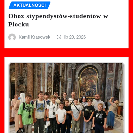
AKTUALNOŚCI
Obóz stypendystów-studentów w
Płocku
Kamil Krasowski
lip 23, 2026