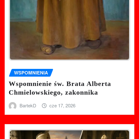
WSPOMNIENIA
Wspomnienie św. Brata Alberta
Chmielowskiego, zakonnika
BartekD
cze 17, 2026