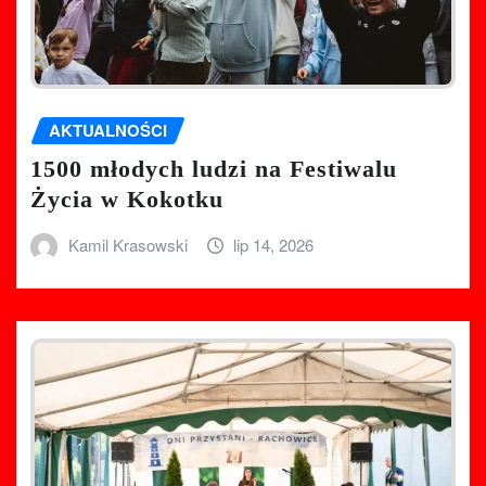
AKTUALNOŚCI
1500 młodych ludzi na Festiwalu
Życia w Kokotku
Kamil Krasowski
lip 14, 2026