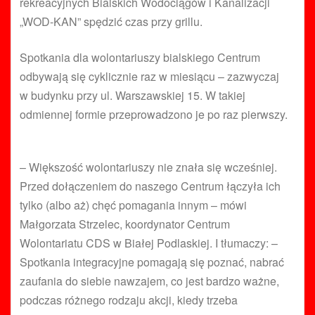
rekreacyjnych Bialskich Wodociągów i Kanalizacji
„WOD-KAN” spędzić czas przy grillu.
Spotkania dla wolontariuszy bialskiego Centrum
odbywają się cyklicznie raz w miesiącu – zazwyczaj
w budynku przy ul. Warszawskiej 15. W takiej
odmiennej formie przeprowadzono je po raz pierwszy.
– Większość wolontariuszy nie znała się wcześniej.
Przed dołączeniem do naszego Centrum łączyła ich
tylko (albo aż) chęć pomagania innym – mówi
Małgorzata Strzelec, koordynator Centrum
Wolontariatu CDS w Białej Podlaskiej. I tłumaczy: –
Spotkania integracyjne pomagają się poznać, nabrać
zaufania do siebie nawzajem, co jest bardzo ważne,
podczas różnego rodzaju akcji, kiedy trzeba