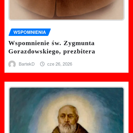
WSPOMNIENIA
Wspomnienie św. Zygmunta
Gorazdowskiego, prezbitera
BartekD
cze 26, 2026