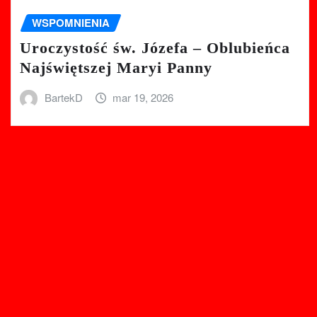
WSPOMNIENIA
Uroczystość św. Józefa – Oblubieńca
Najświętszej Maryi Panny
BartekD
mar 19, 2026