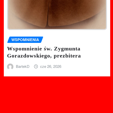
WSPOMNIENIA
Wspomnienie św. Zygmunta
Gorazdowskiego, prezbitera
BartekD
cze 26, 2026