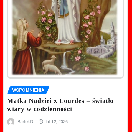
WSPOMNIENIA
Matka Nadziei z Lourdes – światło
wiary w codzienności
BartekD
lut 12, 2026