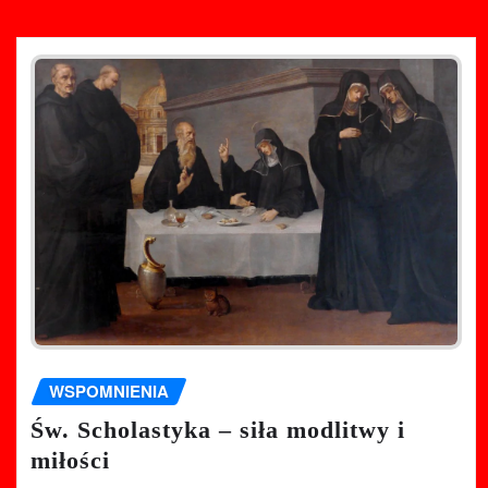
WSPOMNIENIA
Św. Scholastyka – siła modlitwy i
miłości