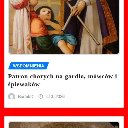
WSPOMNIENIA
Patron chorych na gardło, mówców i
śpiewaków
BartekD
lut 3, 2026