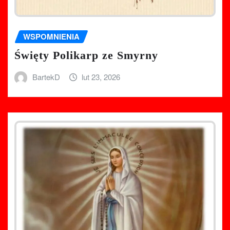
WSPOMNIENIA
Święty Polikarp ze Smyrny
BartekD
lut 23, 2026