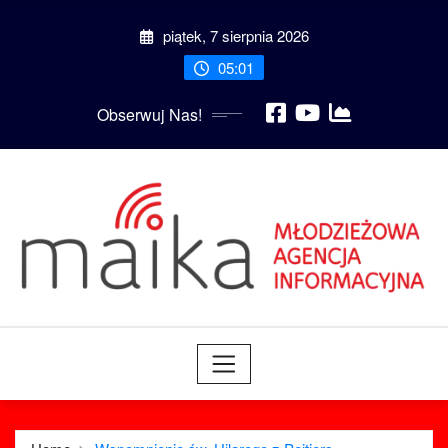
Skip
piątek, 7 sierpnia 2026
to
content
05:01
Obserwuj Nas!