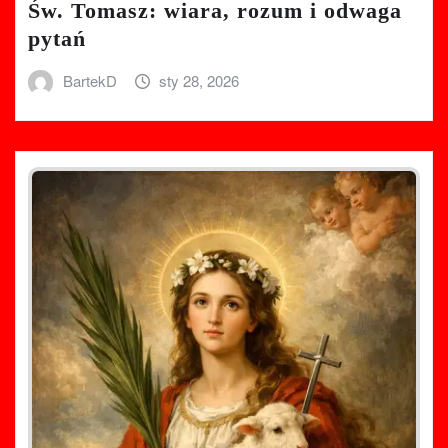
Św. Tomasz: wiara, rozum i odwaga
pytań
BartekD
sty 28, 2026