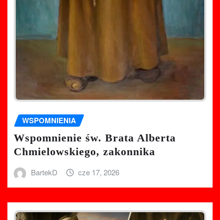
WSPOMNIENIA
Wspomnienie św. Brata Alberta
Chmielowskiego, zakonnika
BartekD
cze 17, 2026