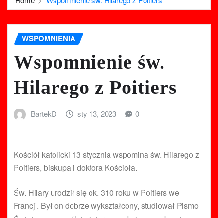
Home
Wspomnienie św. Hilarego z Poitiers
WSPOMNIENIA
Wspomnienie św.
Hilarego z Poitiers
BartekD
sty 13, 2023
0
Kościół katolicki 13 stycznia wspomina św. Hilarego z
Poitiers, biskupa i doktora Kościoła.
Św. Hilary urodził się ok. 310 roku w Poitiers we
Francji. Był on dobrze wykształcony, studiował Pismo