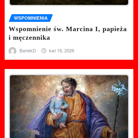
WSPOMNIENIA
Wspomnienie św. Marcina I, papieża
i męczennika
BartekD
kwi 16, 2026