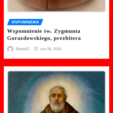
WSPOMNIENIA
Wspomnienie św. Zygmunta
Gorazdowskiego, prezbitera
BartekD
cze 26, 2026