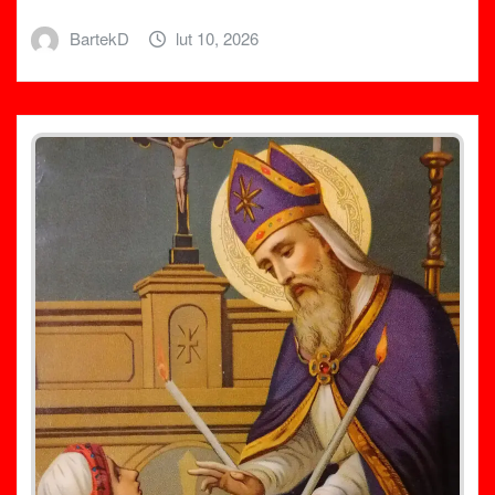
BartekD
lut 10, 2026