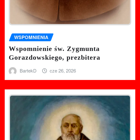
WSPOMNIENIA
Wspomnienie św. Zygmunta
Gorazdowskiego, prezbitera
BartekD
cze 26, 2026