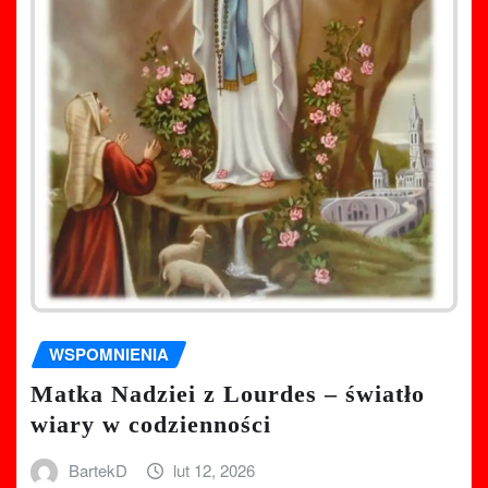
WSPOMNIENIA
Matka Nadziei z Lourdes – światło
wiary w codzienności
BartekD
lut 12, 2026