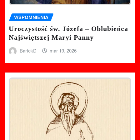
WSPOMNIENIA
Uroczystość św. Józefa – Oblubieńca
Najświętszej Maryi Panny
BartekD
mar 19, 2026