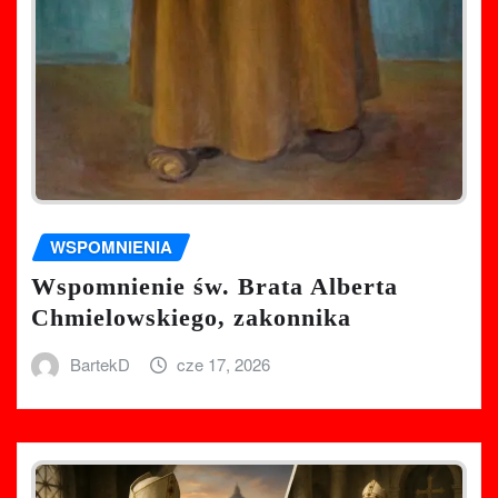
WSPOMNIENIA
Wspomnienie św. Brata Alberta
Chmielowskiego, zakonnika
BartekD
cze 17, 2026