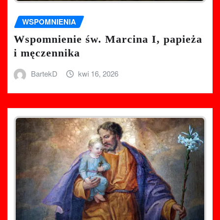
WSPOMNIENIA
Wspomnienie św. Marcina I, papieża
i męczennika
BartekD
kwi 16, 2026