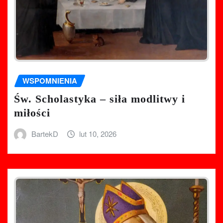
WSPOMNIENIA
Św. Scholastyka – siła modlitwy i
miłości
BartekD
lut 10, 2026