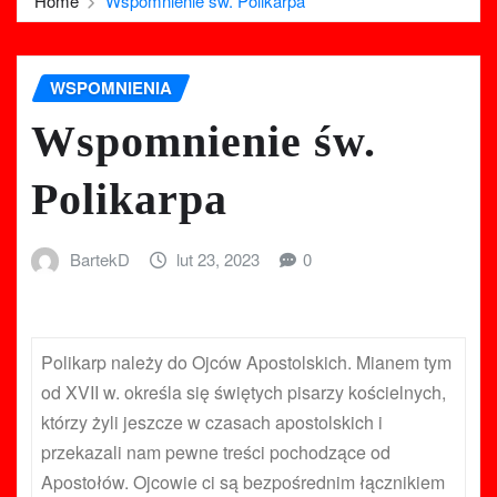
Home
Wspomnienie św. Polikarpa
WSPOMNIENIA
Wspomnienie św.
Polikarpa
BartekD
lut 23, 2023
0
Polikarp należy do Ojców Apostolskich. Mianem tym
od XVII w. określa się świętych pisarzy kościelnych,
którzy żyli jeszcze w czasach apostolskich i
przekazali nam pewne treści pochodzące od
Apostołów. Ojcowie ci są bezpośrednim łącznikiem