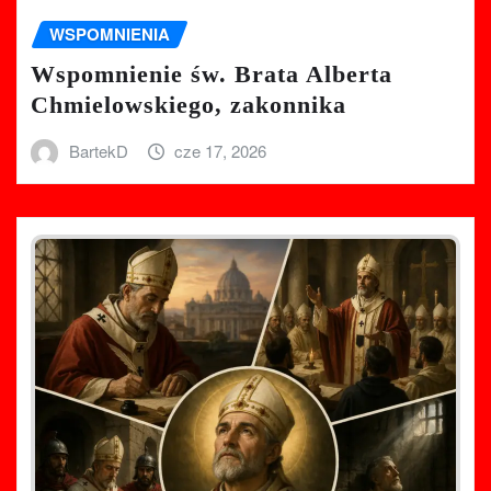
WSPOMNIENIA
Wspomnienie św. Brata Alberta
Chmielowskiego, zakonnika
BartekD
cze 17, 2026