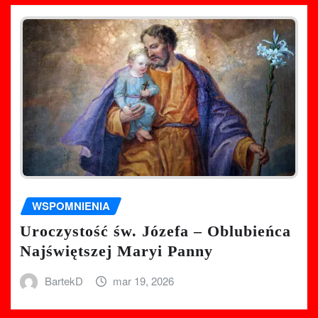
WSPOMNIENIA
Uroczystość św. Józefa – Oblubieńca
Najświętszej Maryi Panny
BartekD
mar 19, 2026