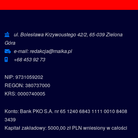
ul. Bolesława Krzywoustego 42/2, 65-039 Zielona
Góra
e-mail: redakcja@maika.pl
+68 453 92 73
NIP: 9731059202
REGON: 380737000
KRS: 0000740005
Konto: Bank PKO S.A. nr 65 1240 6843 1111 0010 8408
3439
Kapitał zakładowy: 5000,00 zł PLN wniesiony w całości