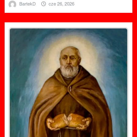
BartekD
cze 26, 2026