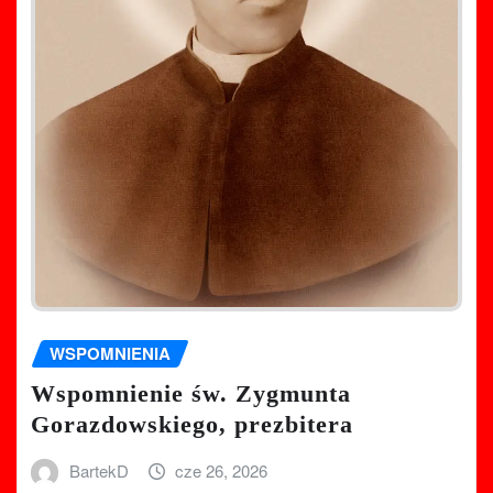
WSPOMNIENIA
Wspomnienie św. Zygmunta
Gorazdowskiego, prezbitera
BartekD
cze 26, 2026