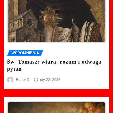
WSPOMNIENIA
Św. Tomasz: wiara, rozum i odwaga
pytań
BartekD
sty 28, 2026