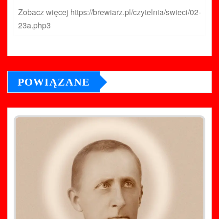
Zobacz więcej https://brewiarz.pl/czytelnia/swieci/02-
23a.php3
POWIĄZANE