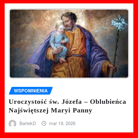
WSPOMNIENIA
Uroczystość św. Józefa – Oblubieńca
Najświętszej Maryi Panny
BartekD
mar 19, 2026