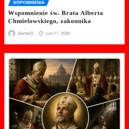
WSPOMNIENIA
Wspomnienie św. Brata Alberta
Chmielowskiego, zakonnika
BartekD
cze 17, 2026