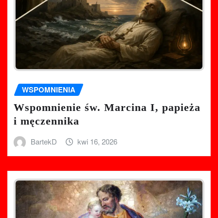
WSPOMNIENIA
Wspomnienie św. Marcina I, papieża
i męczennika
BartekD
kwi 16, 2026