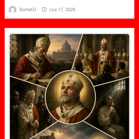
BartekD
cze 17, 2026