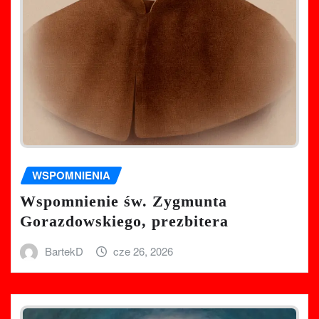
WSPOMNIENIA
Wspomnienie św. Zygmunta
Gorazdowskiego, prezbitera
BartekD
cze 26, 2026