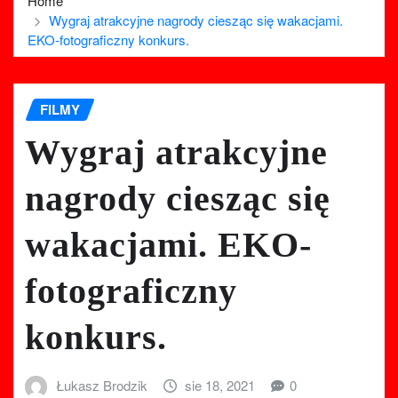
Home
Wygraj atrakcyjne nagrody ciesząc się wakacjami.
EKO-fotograficzny konkurs.
FILMY
Wygraj atrakcyjne
nagrody ciesząc się
wakacjami. EKO-
fotograficzny
konkurs.
Łukasz Brodzik
sie 18, 2021
0