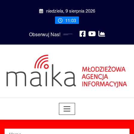
Skip
niedziela, 9 sierpnia 2026
to
content
11:03
Obserwuj Nas!