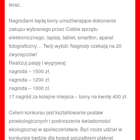
teraz.
Nagrodami będą bony umożliwiające dokonanie
zakupu wybranego przez Ciebie sprzętu
elektronicznego: laptop, tablet, smartfon, aparat
fotograficzny… Twój wybór. Nagrody czekają na 20
zwycięzców!
Realizuj pasję i wygrywaj:
nagroda – 1500 zł,
nagroda – 1200 zł,
nagroda – 1000 zł,
17 nagród za kolejne miejsca – bony na kwotę 400 zł.
Celem konkursu jest kształtowanie postaw
proekologicznych i podnoszenie świadomości
ekologicznej w społeczeństwie. Być może udział w
konkursie będzie dla kogoś początkiem pięknej