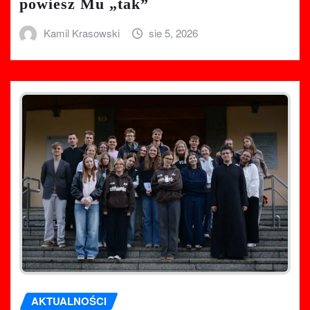
powiesz Mu „tak”
Kamil Krasowski
sie 5, 2026
AKTUALNOŚCI