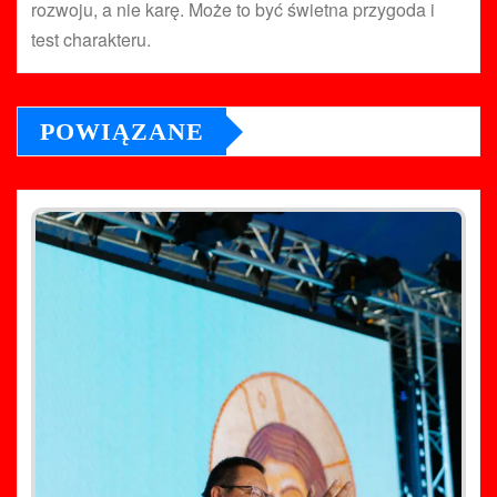
rozwoju, a nie karę. Może to być świetna przygoda i
test charakteru.
POWIĄZANE