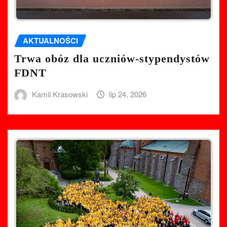
AKTUALNOŚCI
Trwa obóz dla uczniów-stypendystów
FDNT
Kamil Krasowski
lip 24, 2026