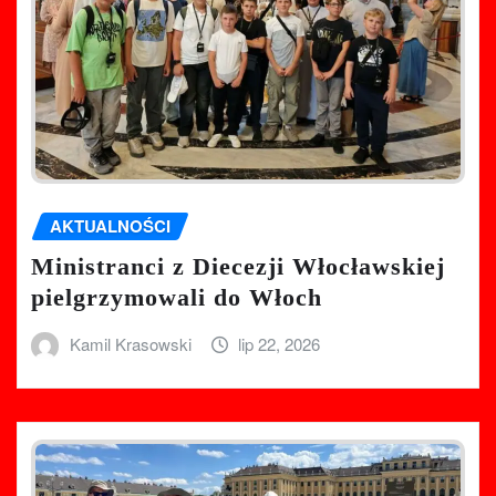
AKTUALNOŚCI
Ministranci z Diecezji Włocławskiej
pielgrzymowali do Włoch
Kamil Krasowski
lip 22, 2026