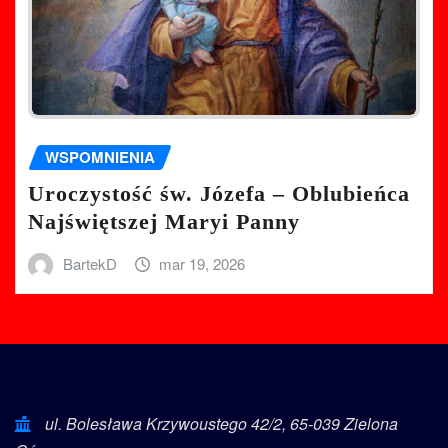
WSPOMNIENIA
Uroczystość św. Józefa – Oblubieńca
Najświętszej Maryi Panny
BartekD
mar 19, 2026
ul. Bolesława Krzywoustego 42/2, 65-039 Zielona