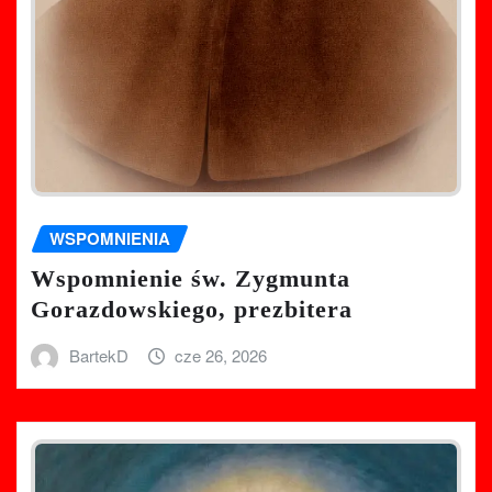
WSPOMNIENIA
Wspomnienie św. Zygmunta
Gorazdowskiego, prezbitera
BartekD
cze 26, 2026