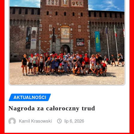
AKTUALNOŚCI
Nagroda za całoroczny trud
Kamil Krasowski
lip 6, 2026