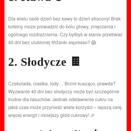
Dla wielu osób dzień bez kawy to dzień stracony! Brak
kofeiny może prowadzić do bólu głowy, zmęczenia i
ogólnego rozdrażnienia. Czy byłbyś w stanie przetrwać
40 dni bez ulubionej filiżanki espresso? 😱
2. Słodycze 🍫
Czekolada, ciastka, lody… Brzmi kusząco, prawda?
Wyzwanie 40 dni bez słodyczy może być szczególnie
trudne dla łasuchów. Jednak odstawienie cukru na
jakiś czas może przynieść wiele korzyści – lepszą cerę,
więcej energii i mniejszy głód cukrowy! 🎉