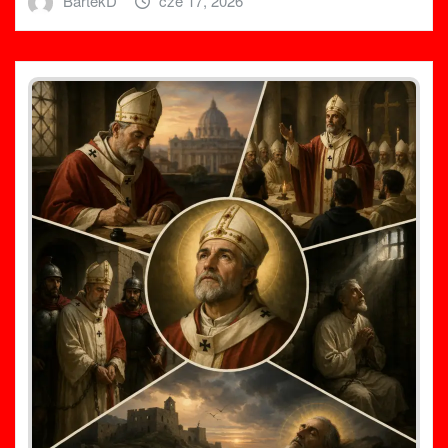
BartekD
cze 17, 2026