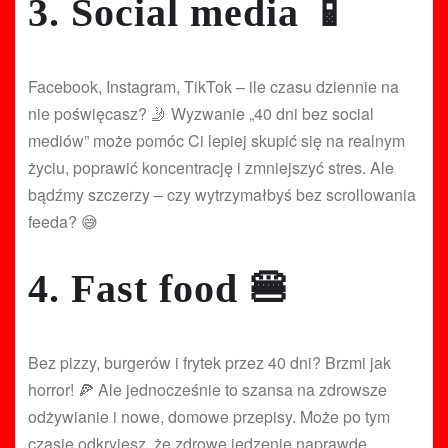
3. Social media 📱
Facebook, Instagram, TikTok – ile czasu dziennie na
nie poświęcasz? 🤳 Wyzwanie „40 dni bez social
mediów” może pomóc Ci lepiej skupić się na realnym
życiu, poprawić koncentrację i zmniejszyć stres. Ale
bądźmy szczerzy – czy wytrzymałbyś bez scrollowania
feeda? 😅
4. Fast food 🍔
Bez pizzy, burgerów i frytek przez 40 dni? Brzmi jak
horror! 🍕 Ale jednocześnie to szansa na zdrowsze
odżywianie i nowe, domowe przepisy. Może po tym
czasie odkryjesz, że zdrowe jedzenie naprawdę