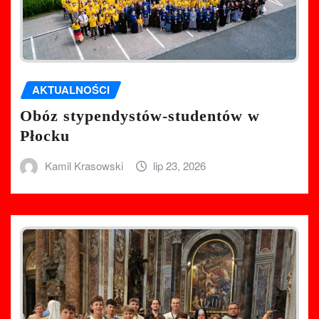
AKTUALNOŚCI
Obóz stypendystów-studentów w
Płocku
Kamil Krasowski
lip 23, 2026