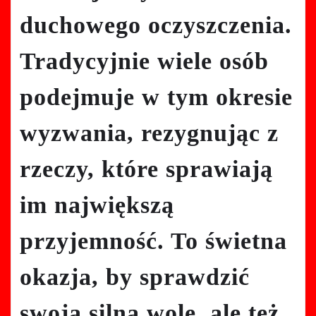
duchowego oczyszczenia.
Tradycyjnie wiele osób
podejmuje w tym okresie
wyzwania, rezygnując z
rzeczy, które sprawiają
im największą
przyjemność. To świetna
okazja, by sprawdzić
swoją silną wolę, ale też