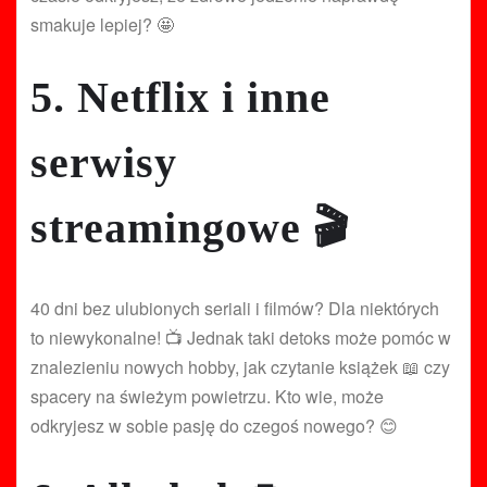
smakuje lepiej? 🤩
5. Netflix i inne
serwisy
streamingowe 🎬
40 dni bez ulubionych seriali i filmów? Dla niektórych
to niewykonalne! 📺 Jednak taki detoks może pomóc w
znalezieniu nowych hobby, jak czytanie książek 📖 czy
spacery na świeżym powietrzu. Kto wie, może
odkryjesz w sobie pasję do czegoś nowego? 😊