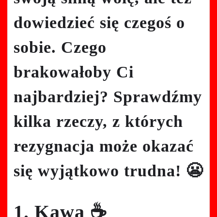
dowiedzieć się czegoś o
sobie. Czego
brakowałoby Ci
najbardziej? Sprawdźmy
kilka rzeczy, z których
rezygnacja może okazać
się wyjątkowo trudna! 😬
1. Kawa ☕