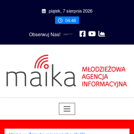
Skip
piątek, 7 sierpnia 2026
to
content
04:46
Obserwuj Nas!