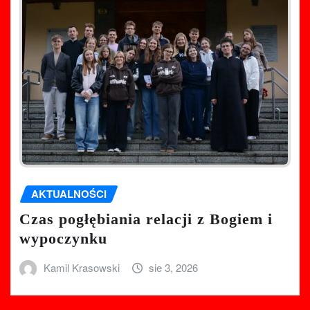
AKTUALNOŚCI
Czas pogłębiania relacji z Bogiem i
wypoczynku
Kamil Krasowski
sie 3, 2026