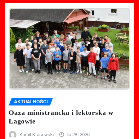
AKTUALNOŚCI
Oaza ministrancka i lektorska w
Łagowie
Kamil Krasowski
lip 28, 2026