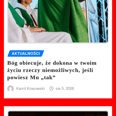
AKTUALNOŚCI
Bóg obiecuje, że dokona w twoim
życiu rzeczy niemożliwych, jeśli
powiesz Mu „tak”
Kamil Krasowski
sie 5, 2026