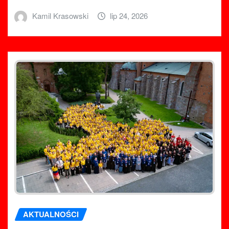
Kamil Krasowski
lip 24, 2026
AKTUALNOŚCI