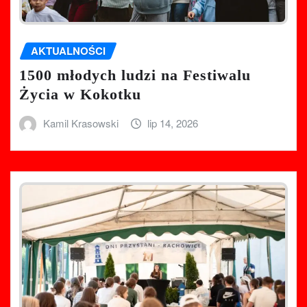
AKTUALNOŚCI
1500 młodych ludzi na Festiwalu
Życia w Kokotku
Kamil Krasowski
lip 14, 2026