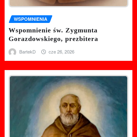
WSPOMNIENIA
Wspomnienie św. Zygmunta
Gorazdowskiego, prezbitera
BartekD
cze 26, 2026