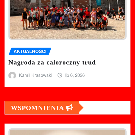
AKTUALNOŚCI
Nagroda za całoroczny trud
Kamil Krasowski
lip 6, 2026
WSPOMNIENIA