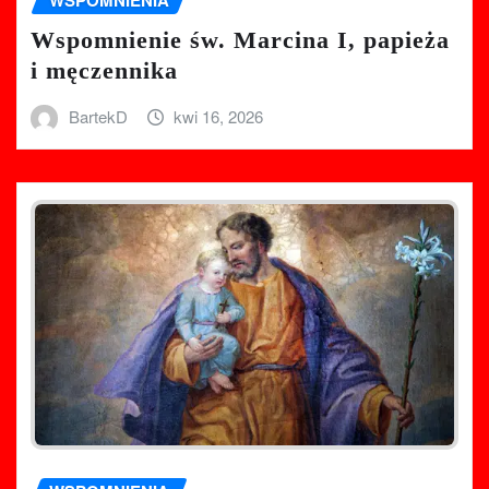
WSPOMNIENIA
Wspomnienie św. Marcina I, papieża
i męczennika
BartekD
kwi 16, 2026