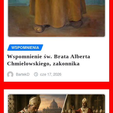
WSPOMNIENIA
Wspomnienie św. Brata Alberta
Chmielowskiego, zakonnika
BartekD
cze 17, 2026