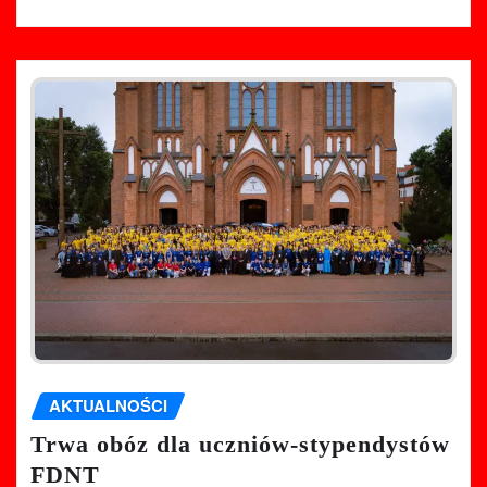
AKTUALNOŚCI
Trwa obóz dla uczniów-stypendystów
FDNT