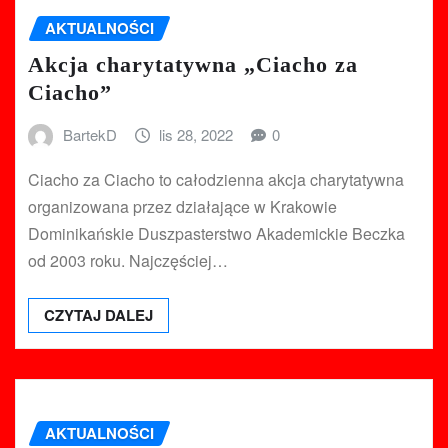
AKTUALNOŚCI
Akcja charytatywna „Ciacho za
Ciacho”
BartekD
lis 28, 2022
0
Ciacho za Ciacho to całodzienna akcja charytatywna
organizowana przez działające w Krakowie
Dominikańskie Duszpasterstwo Akademickie Beczka
od 2003 roku. Najczęściej…
CZYTAJ DALEJ
AKTUALNOŚCI