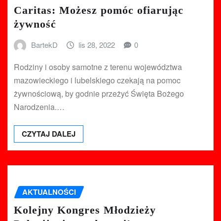
Caritas: Możesz pomóc ofiarując
żywność
BartekD
lis 28, 2022
0
Rodziny i osoby samotne z terenu województwa
mazowieckiego i lubelskiego czekają na pomoc
żywnościową, by godnie przeżyć Święta Bożego
Narodzenia.…
CZYTAJ DALEJ
AKTUALNOŚCI
Kolejny Kongres Młodzieży