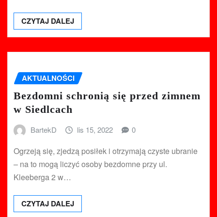
CZYTAJ DALEJ
AKTUALNOŚCI
Bezdomni schronią się przed zimnem
w Siedlcach
BartekD
lis 15, 2022
0
Ogrzeją się, zjedzą posiłek i otrzymają czyste ubranie
– na to mogą liczyć osoby bezdomne przy ul.
Kleeberga 2 w…
CZYTAJ DALEJ