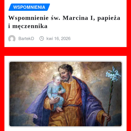
WSPOMNIENIA
Wspomnienie św. Marcina I, papieża
i męczennika
BartekD
kwi 16, 2026