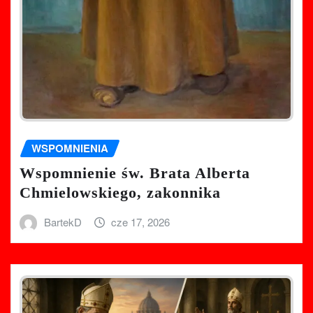
WSPOMNIENIA
Wspomnienie św. Brata Alberta
Chmielowskiego, zakonnika
BartekD
cze 17, 2026