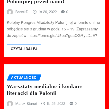
Polonijnej przed nami!
BartekD
lis 26, 2022
0
Kolejny Kongres Młodzieży Polonijnej w formie online
odbędzie się 3 grudnia w godz. 15 – 19. Zapraszamy
do zapisów: https://forms.gle/U5ea7geaQGRyLDJE7
CZYTAJ DALEJ
AKTUALNOŚCI
Warsztaty medialne i konkurs
literacki dla Polonii
Marek Staroń
lis 26, 2022
0