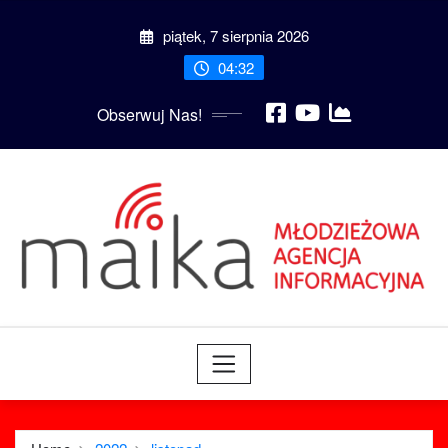
Skip
piątek, 7 sierpnia 2026
to
content
04:32
Obserwuj Nas!