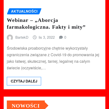
AKTUALNOŚCI
Webinar – „Aborcja
farmakologiczna. Fakty i mity”
BartekD
lis 3, 2022
0
Środowiska proaborcyjne chętnie wykorzystały
ograniczenia związane z Covid-19 do promowania jej
jako łatwej, skutecznej, taniej, legalnej na całym
świecie (oczywiście,…
CZYTAJ DALEJ
NOWOŚCI