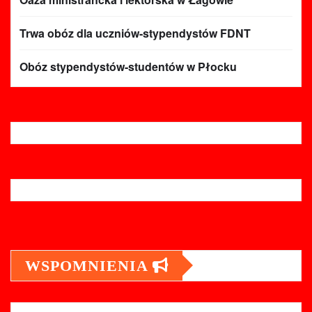
Trwa obóz dla uczniów-stypendystów FDNT
Obóz stypendystów-studentów w Płocku
WSPOMNIENIA