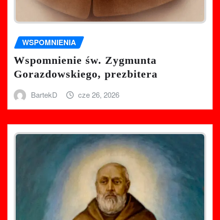
WSPOMNIENIA
Wspomnienie św. Zygmunta
Gorazdowskiego, prezbitera
BartekD
cze 26, 2026