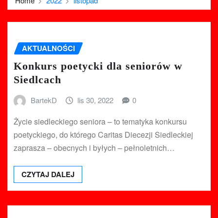
Home
2022
listopad
AKTUALNOŚCI
Konkurs poetycki dla seniorów w
Siedlcach
BartekD
lis 30, 2022
0
Życie siedleckiego seniora – to tematyka konkursu
poetyckiego, do którego Caritas Diecezji Siedleckiej
zaprasza – obecnych i byłych – pełnoletnich…
CZYTAJ DALEJ