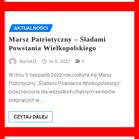
AKTUALNOŚCI
Marsz Patriotyczny – Śladami
Powstania Wielkopolskiego
BartekD
lis 6, 2022
0
W dniu 5 listopada 2022 roku odbyła się Marsz
Patriotyczny „Śladami Powstania Wielkopolskiego”
przeznaczona dla wszystkich chętnych seniorów
pragnących w…
CZYTAJ DALEJ