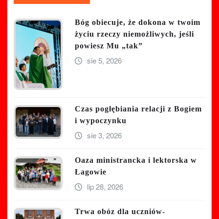
Bóg obiecuje, że dokona w twoim
życiu rzeczy niemożliwych, jeśli
powiesz Mu „tak”
sie 5, 2026
Czas pogłębiania relacji z Bogiem
i wypoczynku
sie 3, 2026
Oaza ministrancka i lektorska w
Łagowie
lip 28, 2026
Trwa obóz dla uczniów-