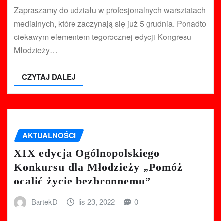
Zapraszamy do udziału w profesjonalnych warsztatach
medialnych, które zaczynają się już 5 grudnia. Ponadto
ciekawym elementem tegorocznej edycji Kongresu
Młodzieży…
CZYTAJ DALEJ
AKTUALNOŚCI
XIX edycja Ogólnopolskiego
Konkursu dla Młodzieży „Pomóż
ocalić życie bezbronnemu”
BartekD
lis 23, 2022
0