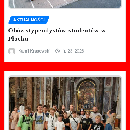
AKTUALNOŚCI
Obóz stypendystów-studentów w
Płocku
Kamil Krasowski
lip 23, 2026