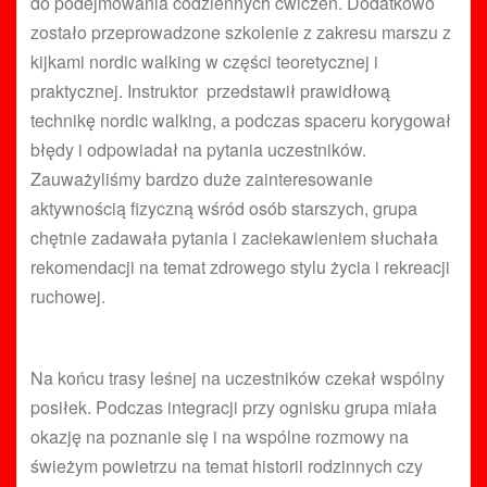
do podejmowania codziennych ćwiczeń. Dodatkowo
zostało przeprowadzone szkolenie z zakresu marszu z
kijkami nordic walking w części teoretycznej i
praktycznej. Instruktor przedstawił prawidłową
technikę nordic walking, a podczas spaceru korygował
błędy i odpowiadał na pytania uczestników.
Zauważyliśmy bardzo duże zainteresowanie
aktywnością fizyczną wśród osób starszych, grupa
chętnie zadawała pytania i zaciekawieniem słuchała
rekomendacji na temat zdrowego stylu życia i rekreacji
ruchowej.
Na końcu trasy leśnej na uczestników czekał wspólny
posiłek. Podczas integracji przy ognisku grupa miała
okazję na poznanie się i na wspólne rozmowy na
świeżym powietrzu na temat historii rodzinnych czy