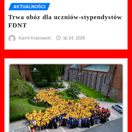
AKTUALNOŚCI
Trwa obóz dla uczniów-stypendystów
FDNT
Kamil Krasowski
lip 24, 2026