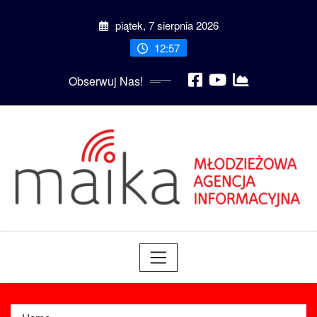
Skip
piątek, 7 sierpnia 2026
to
content
12:57
Obserwuj Nas!