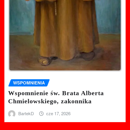
WSPOMNIENIA
Wspomnienie św. Brata Alberta
Chmielowskiego, zakonnika
BartekD
cze 17, 2026