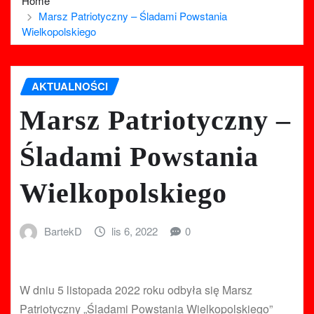
Home
Marsz Patriotyczny – Śladami Powstania
Wielkopolskiego
AKTUALNOŚCI
Marsz Patriotyczny –
Śladami Powstania
Wielkopolskiego
BartekD
lis 6, 2022
0
W dniu 5 listopada 2022 roku odbyła się Marsz
Patriotyczny „Śladami Powstania Wielkopolskiego”