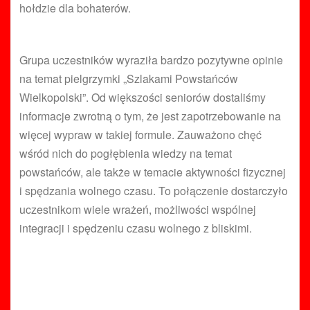
hołdzie dla bohaterów.
Grupa uczestników wyraziła bardzo pozytywne opinie
na temat pielgrzymki „Szlakami Powstańców
Wielkopolski”. Od większości seniorów dostaliśmy
informacje zwrotną o tym, że jest zapotrzebowanie na
więcej wypraw w takiej formule. Zauważono chęć
wśród nich do pogłębienia wiedzy na temat
powstańców, ale także w temacie aktywności fizycznej
i spędzania wolnego czasu. To połączenie dostarczyło
uczestnikom wiele wrażeń, możliwości wspólnej
integracji i spędzeniu czasu wolnego z bliskimi.