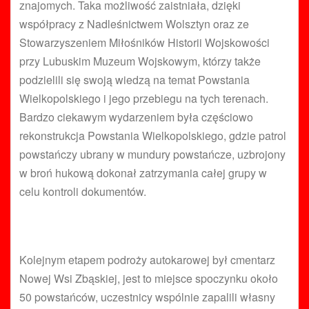
znajomych. Taka możliwość zaistniała, dzięki
współpracy z Nadleśnictwem Wolsztyn oraz ze
Stowarzyszeniem Miłośników Historii Wojskowości
przy Lubuskim Muzeum Wojskowym, którzy także
podzielili się swoją wiedzą na temat Powstania
Wielkopolskiego i jego przebiegu na tych terenach.
Bardzo ciekawym wydarzeniem była częściowo
rekonstrukcja Powstania Wielkopolskiego, gdzie patrol
powstańczy ubrany w mundury powstańcze, uzbrojony
w broń hukową dokonał zatrzymania całej grupy w
celu kontroli dokumentów.
Kolejnym etapem podroży autokarowej był cmentarz
Nowej Wsi Zbąskiej, jest to miejsce spoczynku około
50 powstańców, uczestnicy wspólnie zapalili własny