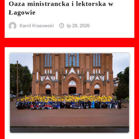
Oaza ministrancka i lektorska w
Łagowie
Kamil Krasowski
lip 28, 2026