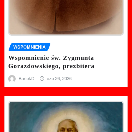
WSPOMNIENIA
Wspomnienie św. Zygmunta
Gorazdowskiego, prezbitera
BartekD
cze 26, 2026