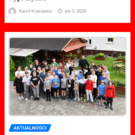
Kamil Krasowski
sie 3, 2026
AKTUALNOŚCI