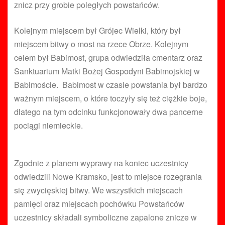
znicz przy grobie poległych powstańców.
Kolejnym miejscem był Grójec Wielki, który był
miejscem bitwy o most na rzece Obrze. Kolejnym
celem był Babimost, grupa odwiedziła cmentarz oraz
Sanktuarium Matki Bożej Gospodyni Babimojskiej w
Babimoście. Babimost w czasie powstania był bardzo
ważnym miejscem, o które toczyły się też ciężkie boje,
dlatego na tym odcinku funkcjonowały dwa pancerne
pociągi niemieckie.
Zgodnie z planem wyprawy na koniec uczestnicy
odwiedzili Nowe Kramsko, jest to miejsce rozegrania
się zwycięskiej bitwy. We wszystkich miejscach
pamięci oraz miejscach pochówku Powstańców
uczestnicy składali symboliczne zapalone znicze w