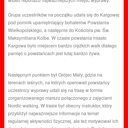
wideo reportażu najważniejszych miejsc wyprawy.
Grupa uczestników na początku udała się do Kargowej
pod pomnik upamiętniający bohaterów Powstania
Wielkopolskiego, a następnie do Kościoła pw. Św.
Maksymiliana Kolbe. W czasie powstania miasto
Kargowa było miejscem bardzo ciężkich walk dlatego
pamięć o powstańcach jest tutaj bardzo żywa.
Następnym punktem był Grójec Mały, gdzie na
terenach leśnych, na których operowali powstańcy
uczestnicy wyprawy udali się na trasę w formie
zorganizowanego marszu połączonego z zajęciami
Nordic walking. W trasie był obecny instruktor, który
przybliżył najważniejsze informacje na temat
regularnej aktywności fizycznej, ale też motywował ich