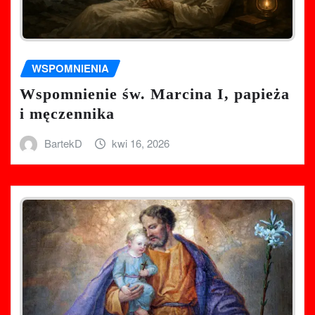
WSPOMNIENIA
Wspomnienie św. Marcina I, papieża
i męczennika
BartekD
kwi 16, 2026