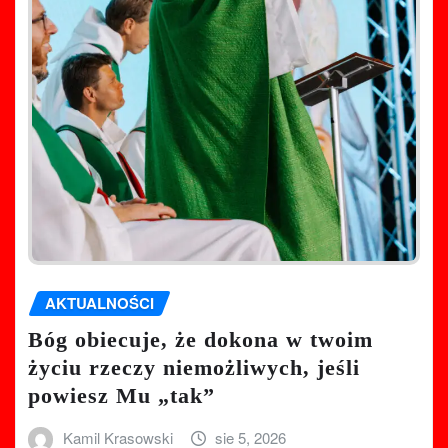
AKTUALNOŚCI
Bóg obiecuje, że dokona w twoim
życiu rzeczy niemożliwych, jeśli
powiesz Mu „tak”
Kamil Krasowski
sie 5, 2026