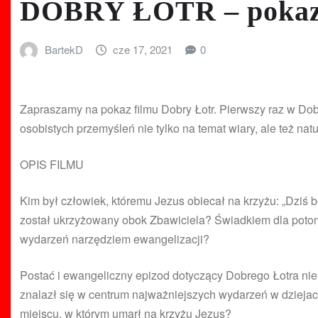
DOBRY ŁOTR – pokaz
BartekD
cze 17, 2021
0
Zapraszamy na pokaz filmu Dobry Łotr. Pierwszy raz w Dob
osobistych przemyśleń nie tylko na temat wiary, ale też na
OPIS FILMU
Kim był człowiek, któremu Jezus obiecał na krzyżu: „Dziś
został ukrzyżowany obok Zbawiciela? Świadkiem dla potom
wydarzeń narzędziem ewangelizacji?
Postać i ewangeliczny epizod dotyczący Dobrego Łotra nie 
znalazł się w centrum najważniejszych wydarzeń w dziejac
miejscu, w którym umarł na krzyżu Jezus?