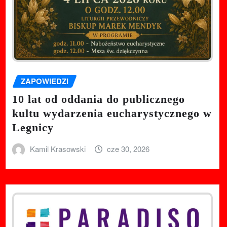
ZAPOWIEDZI
10 lat od oddania do publicznego
kultu wydarzenia eucharystycznego w
Legnicy
Kamil Krasowski
cze 30, 2026