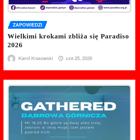
ZAPOWIEDZI
Wielkimi krokami zbliża się Paradiso
2026
Kamil Krasowski
cze 25, 2026