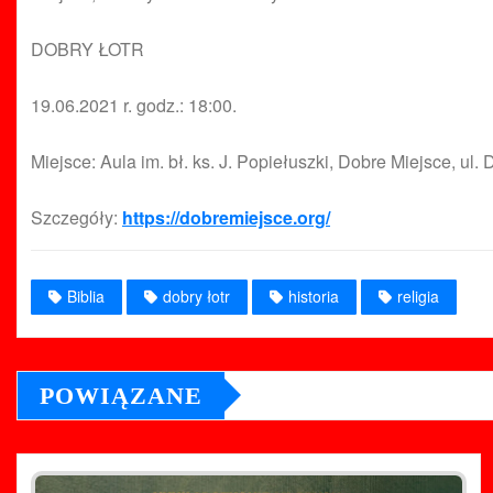
DOBRY ŁOTR
19.06.2021 r. godz.: 18:00.
Miejsce: Aula im. bł. ks. J. Popiełuszki, Dobre Miejsce, ul. 
Szczegóły:
https://dobremiejsce.org/
Biblia
dobry łotr
historia
religia
POWIĄZANE