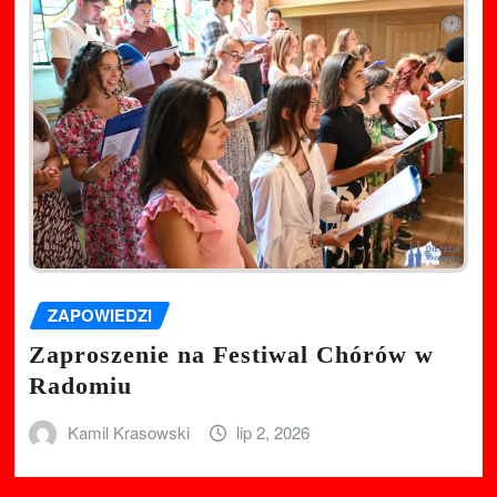
ZAPOWIEDZI
Zaproszenie na Festiwal Chórów w
Radomiu
Kamil Krasowski
lip 2, 2026