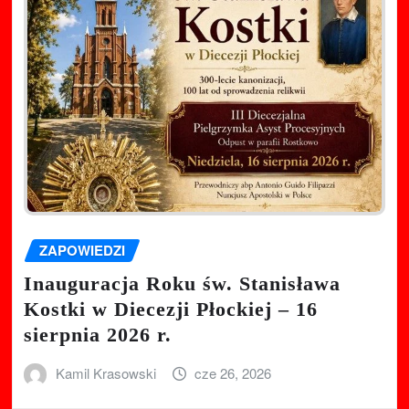
ZAPOWIEDZI
Inauguracja Roku św. Stanisława
Kostki w Diecezji Płockiej – 16
sierpnia 2026 r.
Kamil Krasowski
cze 26, 2026