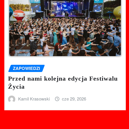
ZAPOWIEDZI
Przed nami kolejna edycja Festiwalu
Życia
Kamil Krasowski
cze 29, 2026