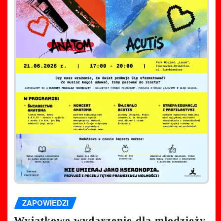
ZAPOWIEDZI
Wyjątkowe wydarzenie dla młodzieży