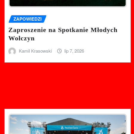
ZAPOWIEDZI
Zaproszenie na Spotkanie Młodych
Wołczyn
Kamil Krasowski
lip 7, 2026