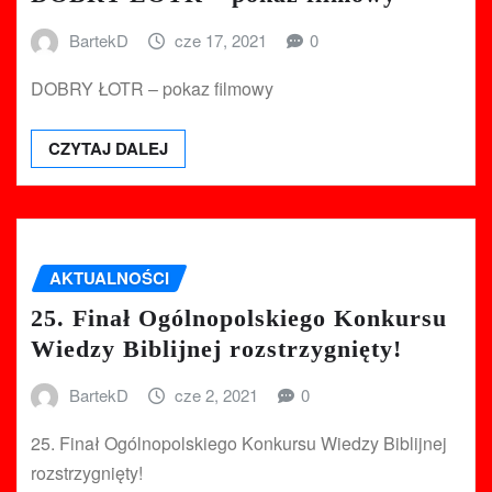
BartekD
cze 17, 2021
0
DOBRY ŁOTR – pokaz filmowy
CZYTAJ DALEJ
AKTUALNOŚCI
25. Finał Ogólnopolskiego Konkursu
Wiedzy Biblijnej rozstrzygnięty!
BartekD
cze 2, 2021
0
25. Finał Ogólnopolskiego Konkursu Wiedzy Biblijnej
rozstrzygnięty!