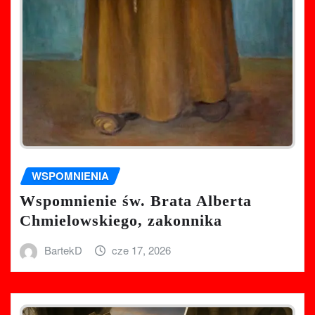
WSPOMNIENIA
Wspomnienie św. Brata Alberta
Chmielowskiego, zakonnika
BartekD
cze 17, 2026