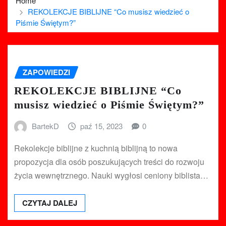
Home
REKOLEKCJE BIBLIJNE “Co musisz wiedzieć o
Piśmie Świętym?”
ZAPOWIEDZI
REKOLEKCJE BIBLIJNE “Co
musisz wiedzieć o Piśmie Świętym?”
BartekD
paź 15, 2023
0
Rekolekcje biblijne z kuchnią biblijną to nowa
propozycja dla osób poszukujących treści do rozwoju
życia wewnętrznego. Nauki wygłosi ceniony biblista…
CZYTAJ DALEJ