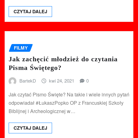
CZYTAJ DALEJ
FILMY
Jak zachęcić młodzież do czytania
Pisma Świętego?
BartekD
kwi 24, 2021
0
Jak czytać Pismo Święte? Na takie i wiele innych pytań
odpowiadał #ŁukaszPopko OP z Francuskiej Szkoły
Biblijnej i Archeologicznej w…
CZYTAJ DALEJ