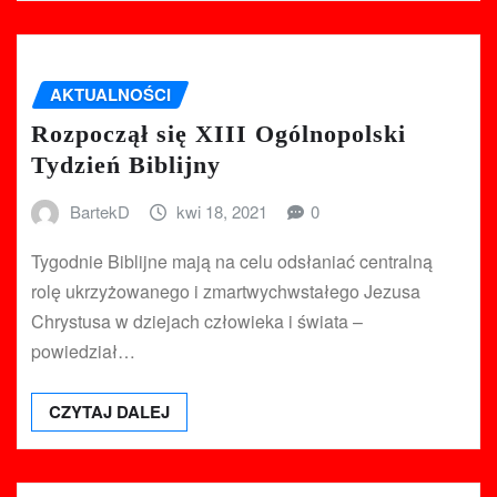
AKTUALNOŚCI
Rozpoczął się XIII Ogólnopolski
Tydzień Biblijny
BartekD
kwi 18, 2021
0
Tygodnie Biblijne mają na celu odsłaniać centralną
rolę ukrzyżowanego i zmartwychwstałego Jezusa
Chrystusa w dziejach człowieka i świata –
powiedział…
CZYTAJ DALEJ