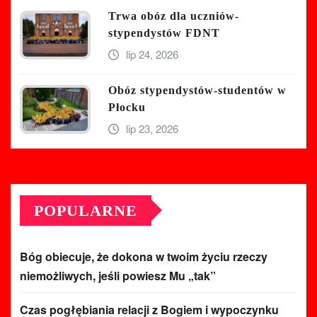
Trwa obóz dla uczniów-
stypendystów FDNT
lip 24, 2026
Obóz stypendystów-studentów w
Płocku
lip 23, 2026
POPULARNE
Bóg obiecuje, że dokona w twoim życiu rzeczy
niemożliwych, jeśli powiesz Mu „tak”
Czas pogłębiania relacji z Bogiem i wypoczynku