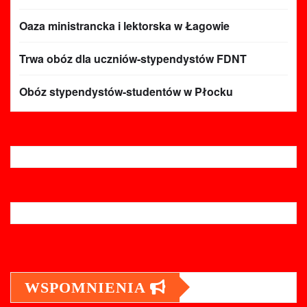
Oaza ministrancka i lektorska w Łagowie
Trwa obóz dla uczniów-stypendystów FDNT
Obóz stypendystów-studentów w Płocku
WSPOMNIENIA