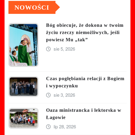
NOWOŚCI
Bóg obiecuje, że dokona w twoim
życiu rzeczy niemożliwych, jeśli
powiesz Mu „tak”
sie 5, 2026
Czas pogłębiania relacji z Bogiem
i wypoczynku
sie 3, 2026
Oaza ministrancka i lektorska w
Łagowie
lip 28, 2026