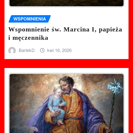
WSPOMNIENIA
Wspomnienie św. Marcina I, papieża
i męczennika
BartekD
kwi 16, 2026