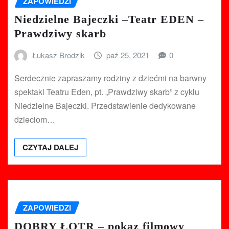
ZAPOWIEDZI
Niedzielne Bajeczki –Teatr EDEN –
Prawdziwy skarb
Łukasz Brodzik
paź 25, 2021
0
Serdecznie zapraszamy rodziny z dziećmi na barwny
spektakl Teatru Eden, pt. „Prawdziwy skarb” z cyklu
Niedzielne Bajeczki. Przedstawienie dedykowane
dzieciom…
CZYTAJ DALEJ
ZAPOWIEDZI
DOBRY ŁOTR – pokaz filmowy