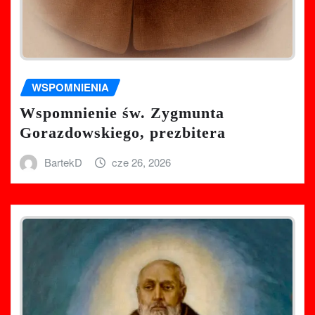
WSPOMNIENIA
Wspomnienie św. Zygmunta
Gorazdowskiego, prezbitera
BartekD
cze 26, 2026