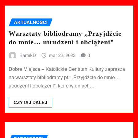
AKTUALNOŚCI
Warsztaty bibliodramy „Przyjdźcie
do mnie… utrudzeni i obciążeni”
BartekD
mar 22, 2023
0
Dobre Miejsce – Katolickie Centrum Kultury zaprasza
na warsztaty bibliodramy pt.: „Przyjdźcie do mnie…
utrudzeni i obciążeni”, które w dniach…
CZYTAJ DALEJ