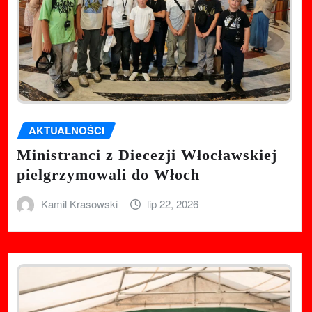
AKTUALNOŚCI
Ministranci z Diecezji Włocławskiej
pielgrzymowali do Włoch
Kamil Krasowski
lip 22, 2026