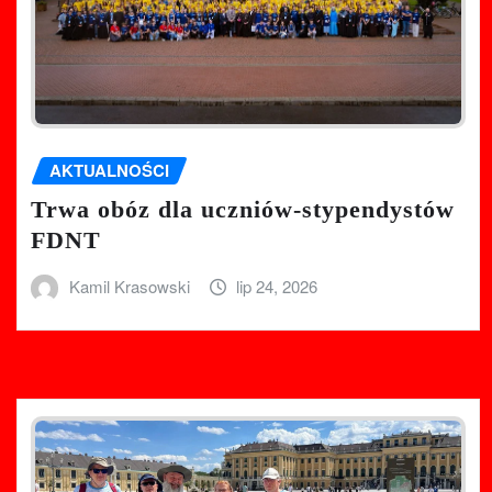
AKTUALNOŚCI
Trwa obóz dla uczniów-stypendystów
FDNT
Kamil Krasowski
lip 24, 2026