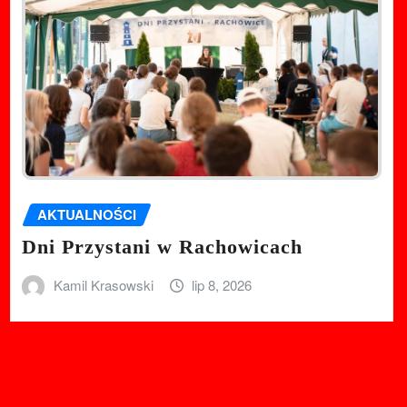
AKTUALNOŚCI
Dni Przystani w Rachowicach
Kamil Krasowski
lip 8, 2026