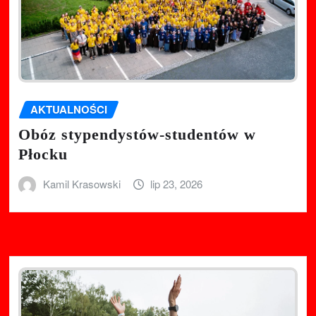
AKTUALNOŚCI
Obóz stypendystów-studentów w
Płocku
Kamil Krasowski
lip 23, 2026