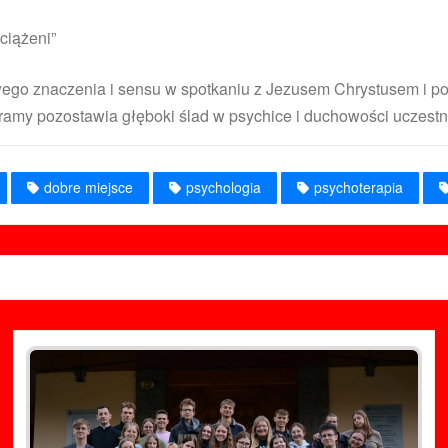
ciążeni”
ego znaczenia i sensu w spotkaniu z Jezusem Chrystusem i pos
ramy pozostawia głęboki ślad w psychice i duchowości uczestn
dobre miejsce
psychologia
psychoterapia