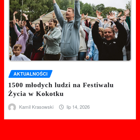
AKTUALNOŚCI
1500 młodych ludzi na Festiwalu
Życia w Kokotku
Kamil Krasowski
lip 14, 2026