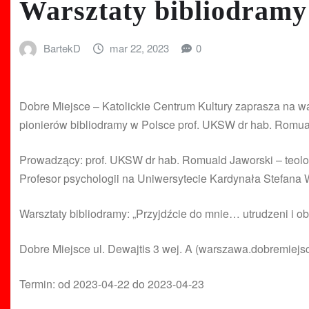
Warsztaty bibliodramy
BartekD
mar 22, 2023
0
Dobre Miejsce – Katolickie Centrum Kultury zaprasza na war
pionierów bibliodramy w Polsce prof. UKSW dr hab. Romua
Prowadzący: prof. UKSW dr hab. Romuald Jaworski – teolo
Profesor psychologii na Uniwersytecie Kardynała Stefana W
Warsztaty bibliodramy: „Przyjdźcie do mnie… utrudzeni i ob
Dobre Miejsce ul. Dewajtis 3 wej. A (warszawa.dobremiejs
Termin: od 2023-04-22 do 2023-04-23