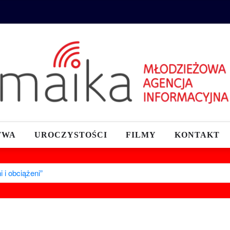
TWA
UROCZYSTOŚCI
FILMY
KONTAKT
 i obciążeni”