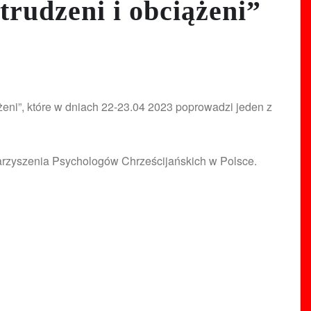
rudzeni i obciążeni”
ążeni”, które w dniach 22-23.04 2023 poprowadzi jeden z
arzyszenia Psychologów Chrześcijańskich w Polsce.