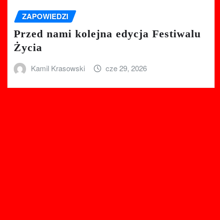
ZAPOWIEDZI
Przed nami kolejna edycja Festiwalu
Życia
Kamil Krasowski
cze 29, 2026