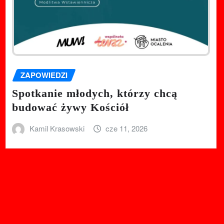
ZAPOWIEDZI
Spotkanie młodych, którzy chcą
budować żywy Kościół
Kamil Krasowski
cze 11, 2026