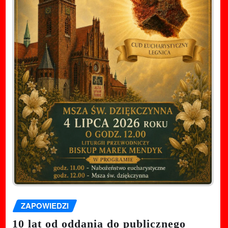
ZAPOWIEDZI
10 lat od oddania do publicznego