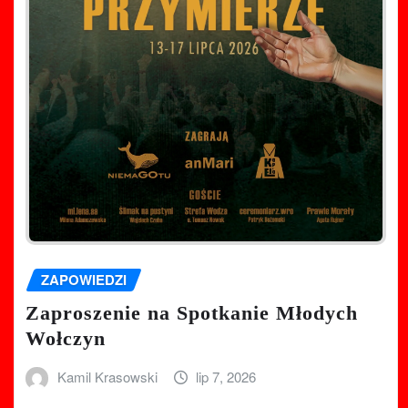
ZAPOWIEDZI
Zaproszenie na Spotkanie Młodych
Wołczyn
Kamil Krasowski
lip 7, 2026