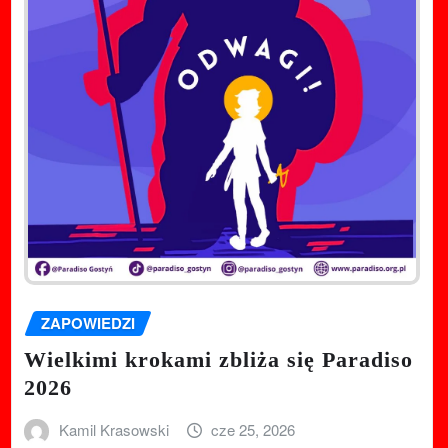
ZAPOWIEDZI
Wielkimi krokami zbliża się Paradiso
2026
Kamil Krasowski
cze 25, 2026