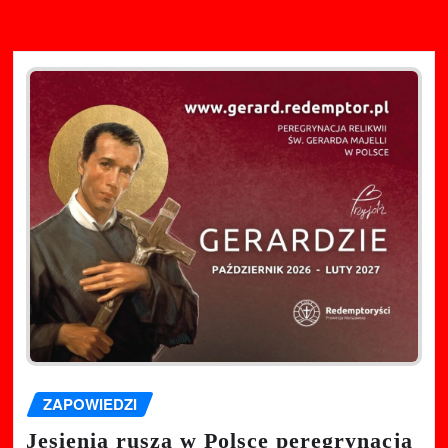
ZAPOWIEDZI
Jesienią rusza w Polsce peregrynacja