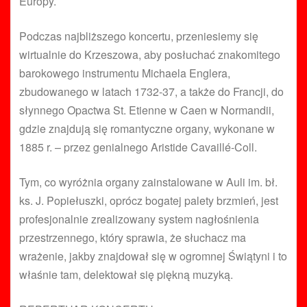
Europy.
Podczas najbliższego koncertu, przeniesiemy się
wirtualnie do Krzeszowa, aby posłuchać znakomitego
barokowego instrumentu Michaela Englera,
zbudowanego w latach 1732-37, a także do Francji, do
słynnego Opactwa St. Etienne w Caen w Normandii,
gdzie znajdują się romantyczne organy, wykonane w
1885 r. – przez genialnego Aristide Cavaillé-Coll.
Tym, co wyróżnia organy zainstalowane w Auli im. bł.
ks. J. Popiełuszki, oprócz bogatej palety brzmień, jest
profesjonalnie zrealizowany system nagłośnienia
przestrzennego, który sprawia, że słuchacz ma
wrażenie, jakby znajdował się w ogromnej Świątyni i to
właśnie tam, delektował się piękną muzyką.