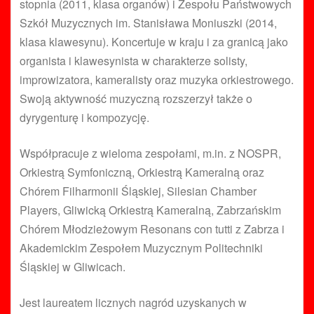
stopnia (2011, klasa organów) i Zespołu Państwowych
Szkół Muzycznych im. Stanisława Moniuszki (2014,
klasa klawesynu). Koncertuje w kraju i za granicą jako
organista i klawesynista w charakterze solisty,
improwizatora, kameralisty oraz muzyka orkiestrowego.
Swoją aktywność muzyczną rozszerzył także o
dyrygenturę i kompozycję.
Współpracuje z wieloma zespołami, m.in. z NOSPR,
Orkiestrą Symfoniczną, Orkiestrą Kameralną oraz
Chórem Filharmonii Śląskiej, Silesian Chamber
Players, Gliwicką Orkiestrą Kameralną, Zabrzańskim
Chórem Młodzieżowym Resonans con tutti z Zabrza i
Akademickim Zespołem Muzycznym Politechniki
Śląskiej w Gliwicach.
Jest laureatem licznych nagród uzyskanych w