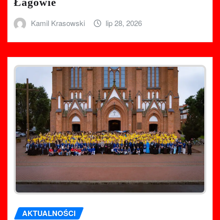
Łagowie
Kamil Krasowski
lip 28, 2026
AKTUALNOŚCI