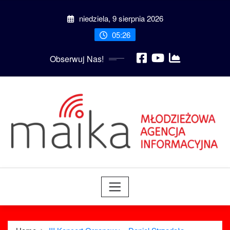
Skip
niedziela, 9 sierpnia 2026
to
content
05:26
Obserwuj Nas!