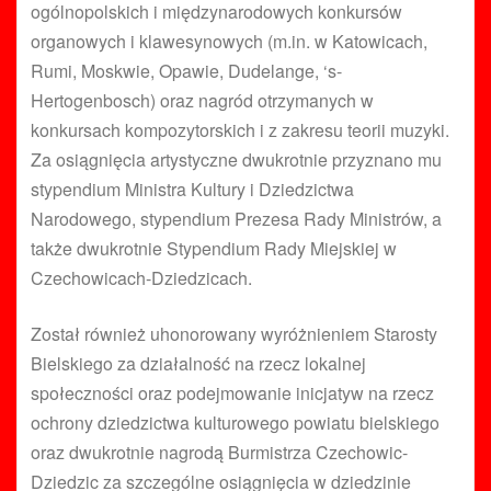
ogólnopolskich i międzynarodowych konkursów
organowych i klawesynowych (m.in. w Katowicach,
Rumi, Moskwie, Opawie, Dudelange, ‘s-
Hertogenbosch) oraz nagród otrzymanych w
konkursach kompozytorskich i z zakresu teorii muzyki.
Za osiągnięcia artystyczne dwukrotnie przyznano mu
stypendium Ministra Kultury i Dziedzictwa
Narodowego, stypendium Prezesa Rady Ministrów, a
także dwukrotnie Stypendium Rady Miejskiej w
Czechowicach-Dziedzicach.
Został również uhonorowany wyróżnieniem Starosty
Bielskiego za działalność na rzecz lokalnej
społeczności oraz podejmowanie inicjatyw na rzecz
ochrony dziedzictwa kulturowego powiatu bielskiego
oraz dwukrotnie nagrodą Burmistrza Czechowic-
Dziedzic za szczególne osiągnięcia w dziedzinie