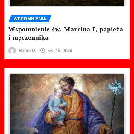
WSPOMNIENIA
Wspomnienie św. Marcina I, papieża
i męczennika
BartekD
kwi 16, 2026