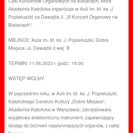
Cykl Koncertów Organowych na Bielanach, które
Akademia Katolicka organizuje w Auli im. bł. ks. J.
Popiełuszki na Dewajtis 3. „III Koncert Organowy na
Bielanach”:
MIEJSCE: Aula im. bł. ks. J. Popiełuszki, Dobre
Miejsce, ul. Dewajtis 3 wej. B
TERMIN: 11.06.2023 r. godz.: 16:00
WSTĘP WOLNY
W poprzednim roku, w Auli im. bł. ks. J. Popiełuszki,
Katolickiego Centrum Kultury „Dobre Miejsce”,
Akademia Katolicka w Warszawie, zainstalowała
wyjątkowy elektroniczny instrument, zapewniający
dostęp do brzmień najsłynniejszych organów, z całej