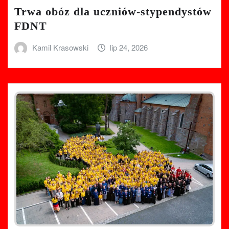
Trwa obóz dla uczniów-stypendystów
FDNT
Kamil Krasowski
lip 24, 2026