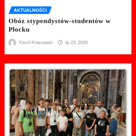
AKTUALNOŚCI
Obóz stypendystów-studentów w
Płocku
Kamil Krasowski
lip 23, 2026