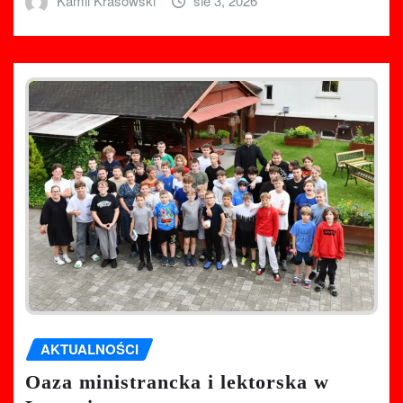
Kamil Krasowski
sie 3, 2026
AKTUALNOŚCI
Oaza ministrancka i lektorska w