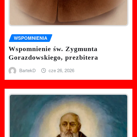
WSPOMNIENIA
Wspomnienie św. Zygmunta
Gorazdowskiego, prezbitera
BartekD
cze 26, 2026