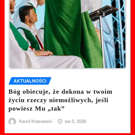
AKTUALNOŚCI
Bóg obiecuje, że dokona w twoim
życiu rzeczy niemożliwych, jeśli
powiesz Mu „tak”
Kamil Krasowski
sie 5, 2026