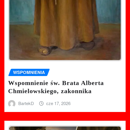
WSPOMNIENIA
Wspomnienie św. Brata Alberta
Chmielowskiego, zakonnika
BartekD
cze 17, 2026