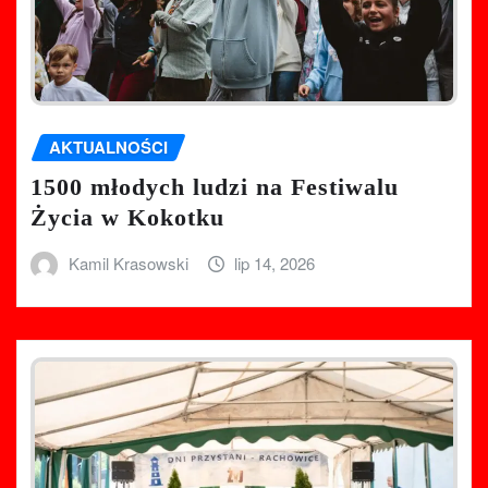
AKTUALNOŚCI
1500 młodych ludzi na Festiwalu
Życia w Kokotku
Kamil Krasowski
lip 14, 2026