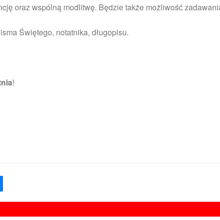
cję oraz wspólną modlitwę. Będzie także możliwość zadawania
isma Świętego, notatnika, długopisu.
tnia
!