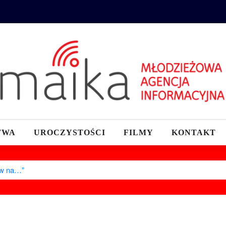
TWA
UROCZYSTOŚCI
FILMY
KONTAKT
aw na…”