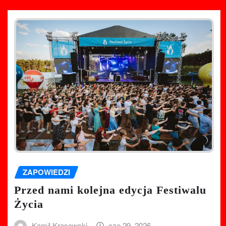
ZAPOWIEDZI
Przed nami kolejna edycja Festiwalu
Życia
Kamil Krasowski
cze 29, 2026