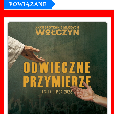
POWIĄZANE