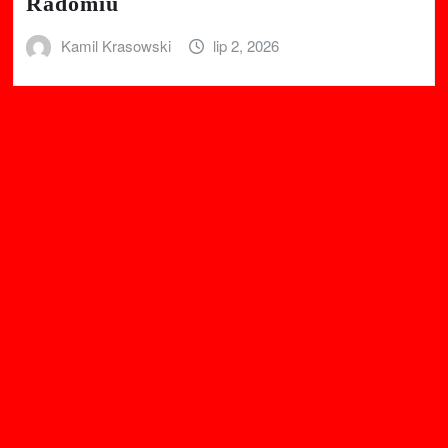
Radomiu
Kamil Krasowski
lip 2, 2026