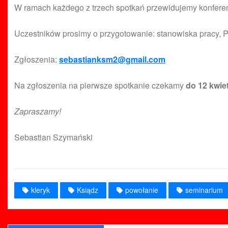
W ramach każdego z trzech spotkań przewidujemy konferen
Uczestników prosimy o przygotowanie: stanowiska pracy, P
Zgłoszenia:
sebastianksm2@gmail.com
Na zgłoszenia na pierwsze spotkanie czekamy
do 12 kwie
Zapraszamy!
Sebastian Szymański
kleryk
Ksiądz
powołanie
seminarium