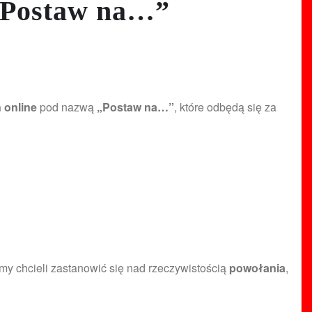
 „Postaw na…”
 online
pod nazwą
„Postaw na…”
, które odbędą się za
emy chcieli zastanowić się nad rzeczywistością
powołania
,