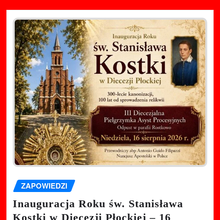
ZAPOWIEDZI
Inauguracja Roku św. Stanisława
Kostki w Diecezji Płockiej – 16