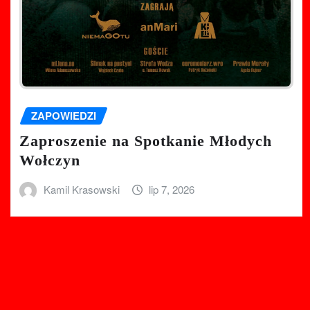
ZAPOWIEDZI
Zaproszenie na Spotkanie Młodych
Wołczyn
Kamil Krasowski
lip 7, 2026