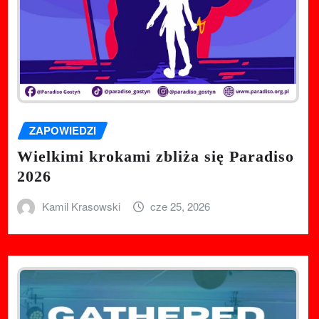
ZAPOWIEDZI
Wielkimi krokami zbliża się Paradiso
2026
Kamil Krasowski
cze 25, 2026