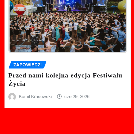
ZAPOWIEDZI
Przed nami kolejna edycja Festiwalu
Życia
Kamil Krasowski
cze 29, 2026