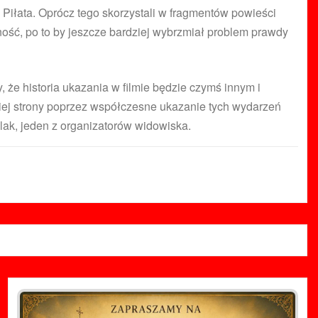
 Piłata. Oprócz tego skorzystali w fragmentów powieści
ność, po to by jeszcze bardziej wybrzmiał problem prawdy
 że historia ukazania w filmie będzie czymś innym i
ugiej strony poprzez współczesne ukazanie tych wydarzeń
lak, jeden z organizatorów widowiska.