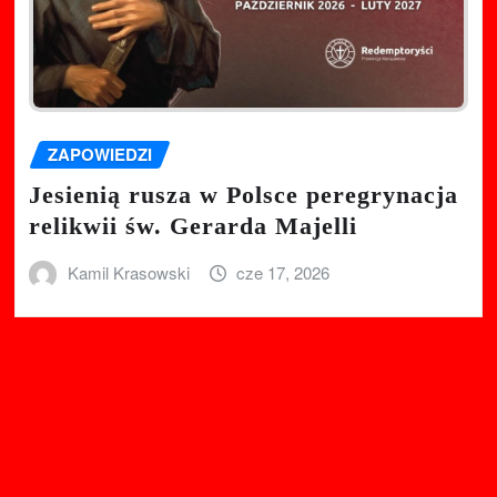
ZAPOWIEDZI
Jesienią rusza w Polsce peregrynacja
relikwii św. Gerarda Majelli
Kamil Krasowski
cze 17, 2026