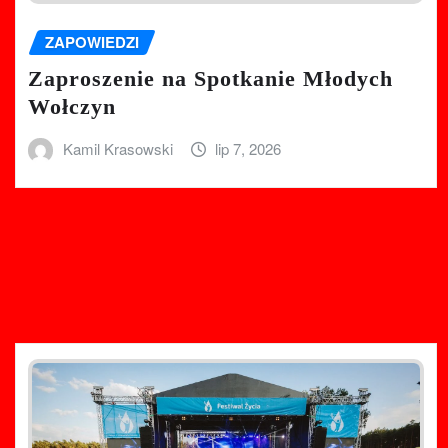
ZAPOWIEDZI
Zaproszenie na Spotkanie Młodych
Wołczyn
Kamil Krasowski
lip 7, 2026