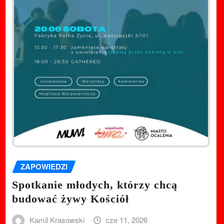
ZAPOWIEDZI
Spotkanie młodych, którzy chcą
budować żywy Kościół
Kamil Krasowski
cze 11, 2026