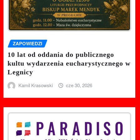
ZAPOWIEDZI
10 lat od oddania do publicznego
kultu wydarzenia eucharystycznego w
Legnicy
Kamil Krasowski
cze 30, 2026