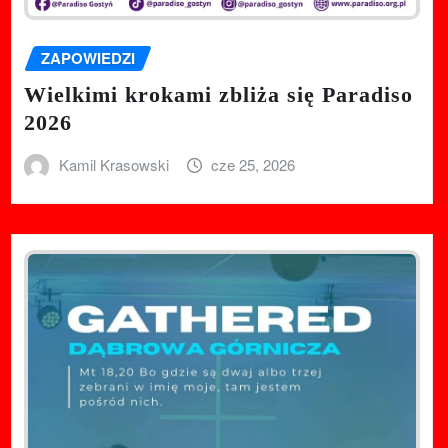
ZAPOWIEDZI
Wielkimi krokami zbliża się Paradiso
2026
Kamil Krasowski
cze 25, 2026