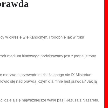
prawda
wicy w okresie wielkanocnym. Podobnie jak w roku
ybór medium filmowego podyktowany jest z jednej strony
 się motywem przewodnim zbliżającego się IX Misterium
anowić się nad prawdą, czym dla mnie jest prawda? Jak ją
i dzieją się najważniejsze wątki pasji Jezusa z Nazaretu.