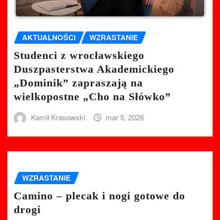
AKTUALNOŚCI
WZRASTANIE
Studenci z wrocławskiego
Duszpasterstwa Akademickiego
„Dominik” zapraszają na
wielkopostne „Cho na Słówko”
Kamil Krasowski
mar 5, 2026
WZRASTANIE
Camino – plecak i nogi gotowe do
drogi