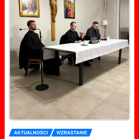
AKTUALNOŚCI
WZRASTANIE