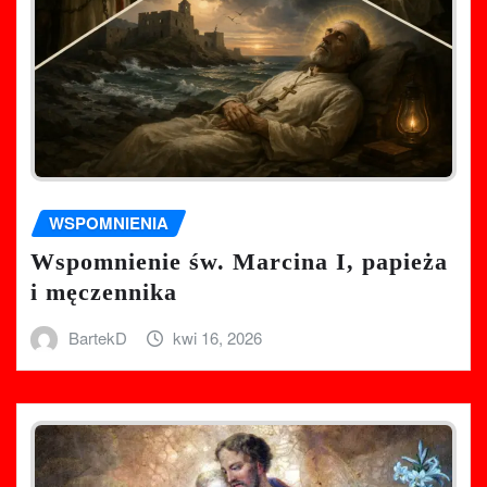
WSPOMNIENIA
Wspomnienie św. Marcina I, papieża
i męczennika
BartekD
kwi 16, 2026