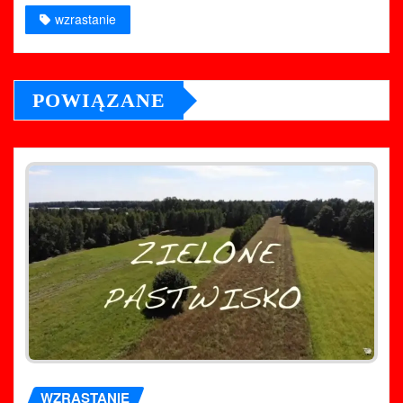
wzrastanie
POWIĄZANE
WZRASTANIE