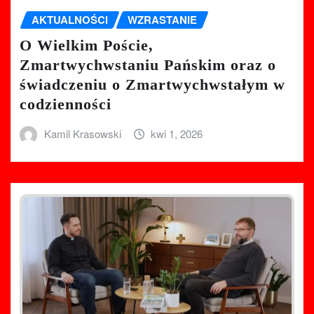
AKTUALNOŚCI
WZRASTANIE
O Wielkim Poście,
Zmartwychwstaniu Pańskim oraz o
świadczeniu o Zmartwychwstałym w
codzienności
Kamil Krasowski
kwi 1, 2026