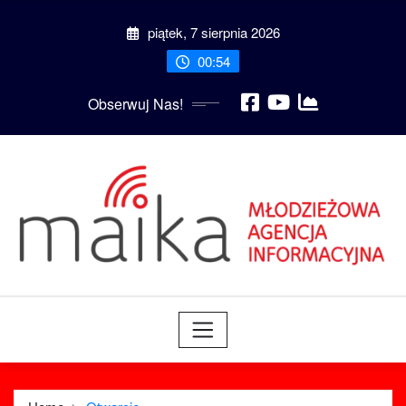
Skip
piątek, 7 sierpnia 2026
to
content
00:54
Obserwuj Nas!