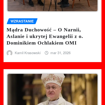
WZRASTANIE
Mądra Duchowość – O Narnii,
Aslanie i ukrytej Ewangelii z o.
Dominikiem Ochlakiem OMI
Kamil Krasowski
mar 31, 2026