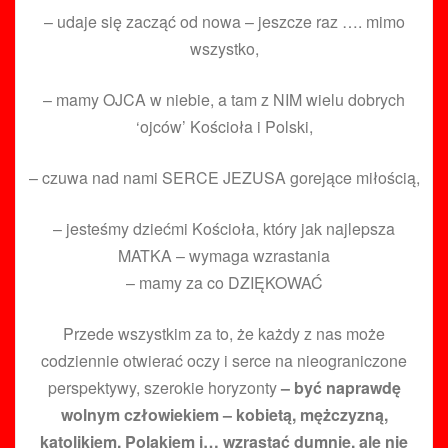
– udaje się zacząć od nowa – jeszcze raz …. mimo
wszystko,
– mamy OJCA w niebie, a tam z NIM wielu dobrych
‘ojców’ Kościoła i Polski,
– czuwa nad nami SERCE JEZUSA gorejące miłością,
– jesteśmy dziećmi Kościoła, który jak najlepsza
MATKA – wymaga wzrastania
– mamy za co DZIĘKOWAĆ
Przede wszystkim za to, że każdy z nas może
codziennie otwierać oczy i serce na nieograniczone
perspektywy, szerokie horyzonty
– być naprawdę
wolnym człowiekiem – kobietą, mężczyzną,
katolikiem, Polakiem i… wzrastać dumnie, ale nie