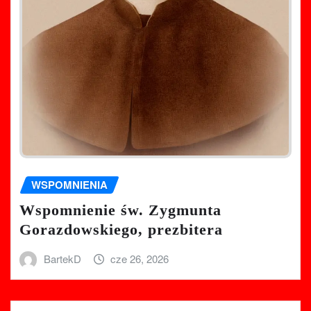
WSPOMNIENIA
Wspomnienie św. Zygmunta
Gorazdowskiego, prezbitera
BartekD
cze 26, 2026