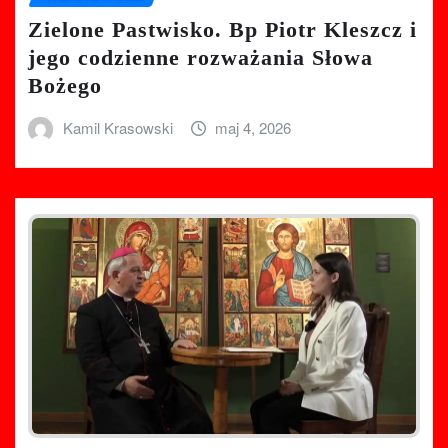
Zielone Pastwisko. Bp Piotr Kleszcz i
jego codzienne rozważania Słowa
Bożego
Kamil Krasowski
maj 4, 2026