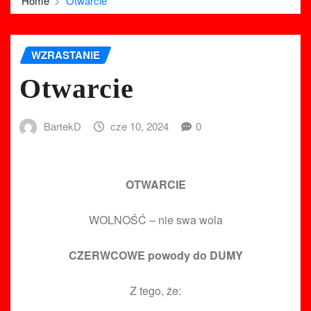
Home
Otwarcie
WZRASTANIE
Otwarcie
BartekD
cze 10, 2024
0
OTWARCIE
WOLNOŚĆ – nie swa wola
CZERWCOWE powody do DUMY
Z tego, że: