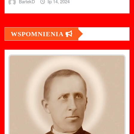
BartekD
lip 14, 2024
WSPOMNIENIA