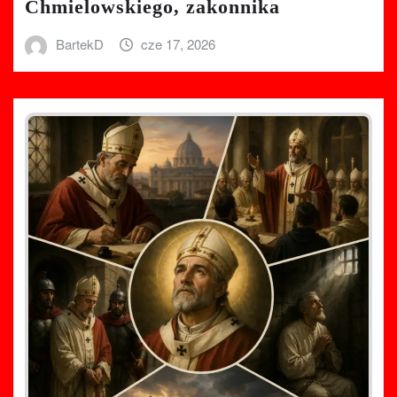
Chmielowskiego, zakonnika
BartekD
cze 17, 2026