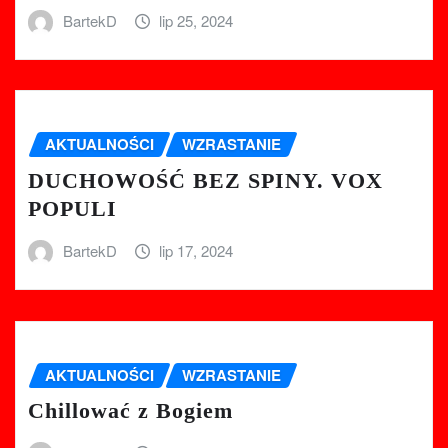
BartekD
lip 25, 2024
AKTUALNOŚCI
WZRASTANIE
DUCHOWOŚĆ BEZ SPINY. VOX
POPULI
BartekD
lip 17, 2024
AKTUALNOŚCI
WZRASTANIE
Chillować z Bogiem