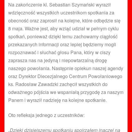
Na zakończenie kl. Sebastian Szymański wyraził
wdzięczność wszystkich uczestnikom spotkania za
obecność oraz zaprosił na kolejne, które odbędzie się
8 maja. Ważne jest, aby wziąć udział w pełnym cyklu
spotkań, ponieważ dzięki temu zachowamy ciągłość
przekazanych informacji oraz lepiej będziemy mogli
rozpoznawać i słuchać głosu Pana, który w ciszy
zaprasza nas na jedyną i niepowtarzalną drogę
naszego powołania. Następnie opiekun naszej agendy
oraz Dyrektor Diecezjalnego Centrum Powołaniowego
ks. Radosław Zawadzki zachęcił wszystkich do
odważnego pójścia we wspaniałą przygodę za naszym
Panem i wyraził nadzieję na kolejne spotkanie.
Oto refleksja jednego z uczestników:
„Dzięki dzisiejszemu spotkaniu spojrzałem inaczej na