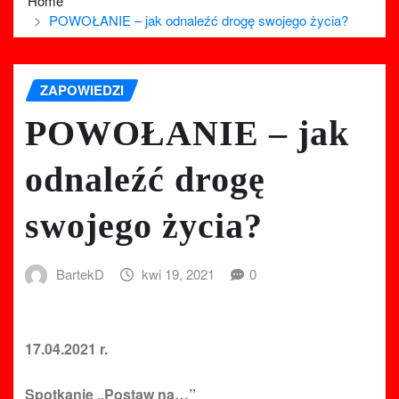
Home
POWOŁANIE – jak odnaleźć drogę swojego życia?
ZAPOWIEDZI
POWOŁANIE – jak
odnaleźć drogę
swojego życia?
BartekD
kwi 19, 2021
0
17.04.2021 r.
Spotkanie „Postaw na…”