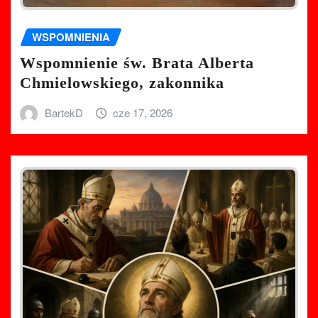
WSPOMNIENIA
Wspomnienie św. Brata Alberta
Chmielowskiego, zakonnika
BartekD
cze 17, 2026