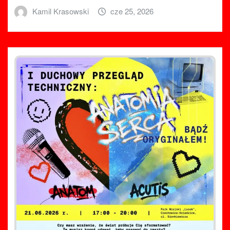
Kamil Krasowski
cze 25, 2026