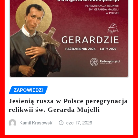
ZAPOWIEDZI
Jesienią rusza w Polsce peregrynacja
relikwii św. Gerarda Majelli
Kamil Krasowski
cze 17, 2026