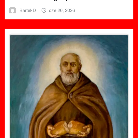
BartekD
cze 26, 2026