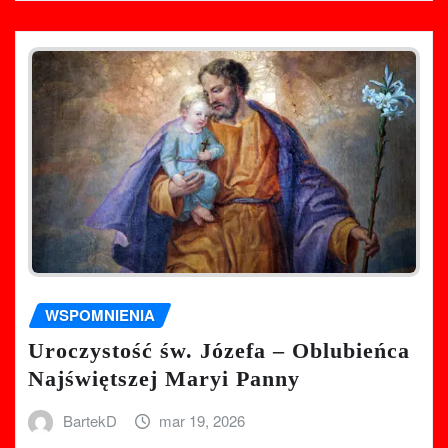
WSPOMNIENIA
Uroczystość św. Józefa – Oblubieńca
Najświętszej Maryi Panny
BartekD
mar 19, 2026