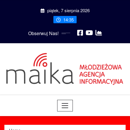
Skip
piątek, 7 sierpnia 2026
to
content
14:35
Obserwuj Nas!