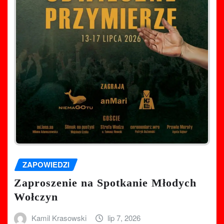
ZAPOWIEDZI
Zaproszenie na Spotkanie Młodych
Wołczyn
Kamil Krasowski
lip 7, 2026