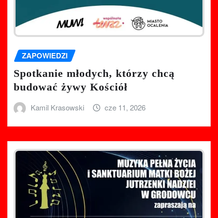
ZAPOWIEDZI
Spotkanie młodych, którzy chcą
budować żywy Kościół
Kamil Krasowski
cze 11, 2026