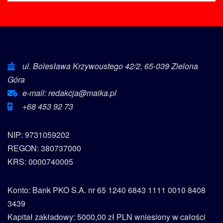
ul. Bolesława Krzywoustego 42/2, 65-039 Zielona
Góra
e-mail: redakcja@maika.pl
+68 453 92 73
NIP: 9731059202
REGON: 380737000
KRS: 0000740005
Konto: Bank PKO S.A. nr 65 1240 6843 1111 0010 8408
3439
Kapitał zakładowy: 5000,00 zł PLN wniesiony w całości