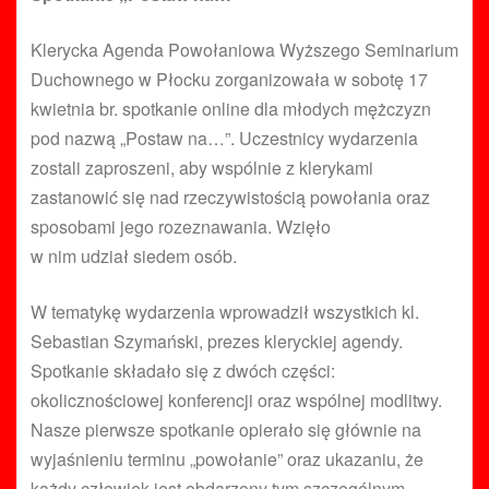
Klerycka Agenda Powołaniowa Wyższego Seminarium
Duchownego w Płocku zorganizowała w sobotę 17
kwietnia br. spotkanie online dla młodych mężczyzn
pod nazwą „Postaw na…”. Uczestnicy wydarzenia
zostali zaproszeni, aby wspólnie z klerykami
zastanowić się nad rzeczywistością powołania oraz
sposobami jego rozeznawania. Wzięło
w nim udział siedem osób.
W tematykę wydarzenia wprowadził wszystkich kl.
Sebastian Szymański, prezes kleryckiej agendy.
Spotkanie składało się z dwóch części:
okolicznościowej konferencji oraz wspólnej modlitwy.
Nasze pierwsze spotkanie opierało się głównie na
wyjaśnieniu terminu „powołanie” oraz ukazaniu, że
każdy człowiek jest obdarzony tym szczególnym