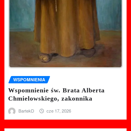
WSPOMNIENIA
Wspomnienie św. Brata Alberta
Chmielowskiego, zakonnika
BartekD
cze 17, 2026