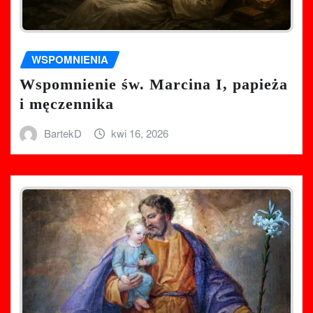
WSPOMNIENIA
Wspomnienie św. Marcina I, papieża
i męczennika
BartekD
kwi 16, 2026