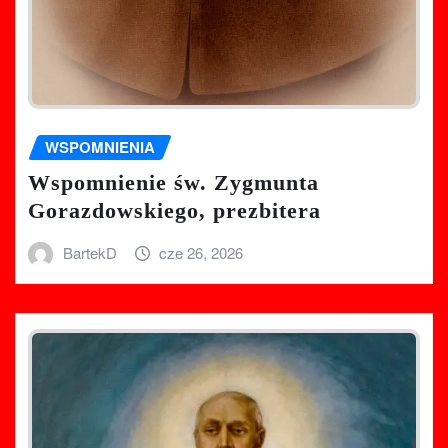
WSPOMNIENIA
Wspomnienie św. Zygmunta
Gorazdowskiego, prezbitera
BartekD
cze 26, 2026