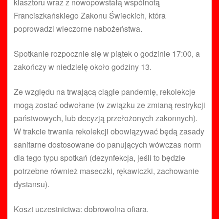
klasztoru wraz z nowopowstałą wspólnotą
Franciszkańskiego Zakonu Świeckich, która
poprowadzi wieczorne nabożeństwa.
Spotkanie rozpocznie się w piątek o godzinie 17:00, a
zakończy w niedzielę około godziny 13.
Ze względu na trwającą ciągle pandemię, rekolekcje
mogą zostać odwołane (w związku ze zmianą restrykcji
państwowych, lub decyzją przełożonych zakonnych).
W trakcie trwania rekolekcji obowiązywać będą zasady
sanitarne dostosowane do panujących wówczas norm
dla tego typu spotkań (dezynfekcja, jeśli to będzie
potrzebne również maseczki, rękawiczki, zachowanie
dystansu).
Koszt uczestnictwa: dobrowolna ofiara.