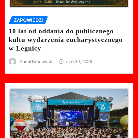
ZAPOWIEDZI
10 lat od oddania do publicznego
kultu wydarzenia eucharystycznego
w Legnicy
Kamil Krasowski
cze 30, 2026