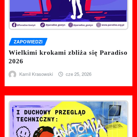
ZAPOWIEDZI
Wielkimi krokami zbliża się Paradiso
2026
Kamil Krasowski
cze 25, 2026