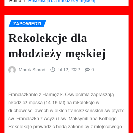
Home
Rekolekcje dla młodzieży męskiej
ZAPOWIEDZI
Rekolekcje dla
młodzieży męskiej
Marek Staroń
lut 12, 2022
0
Franciszkanie z Harmęż k. Oświęcimia zapraszają
młodzież męską (14-19 lat) na rekolekcje w
duchowości dwóch wielkich franciszkańskich świętych:
św. Franciszka z Asyżu i św. Maksymiliana Kolbego.
Rekolekcje prowadzić będą zakonnicy z miejscowego