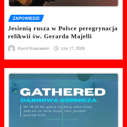
ZAPOWIEDZI
Jesienią rusza w Polsce peregrynacja
relikwii św. Gerarda Majelli
Kamil Krasowski
cze 17, 2026