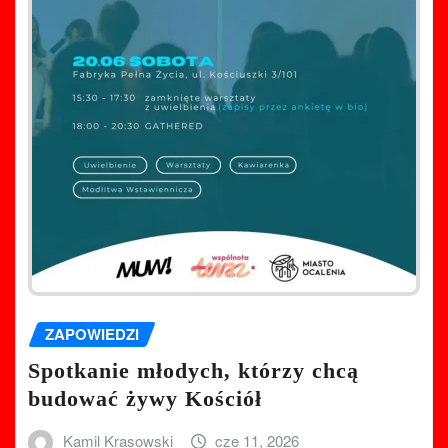
ZAPOWIEDZI
Spotkanie młodych, którzy chcą
budować żywy Kościół
Kamil Krasowski
cze 11, 2026