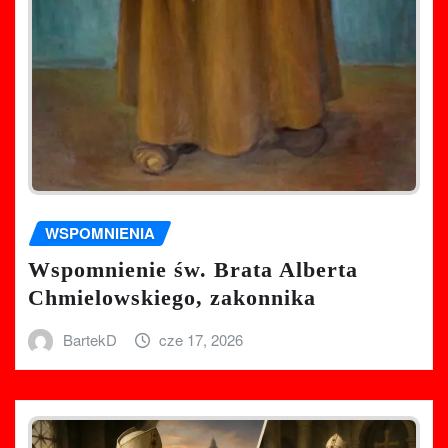
WSPOMNIENIA
Wspomnienie św. Brata Alberta
Chmielowskiego, zakonnika
BartekD
cze 17, 2026