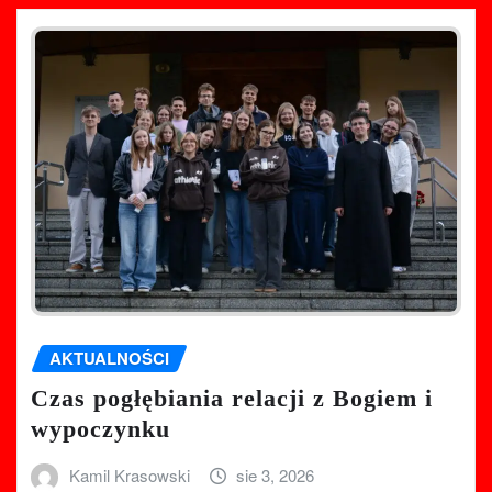
AKTUALNOŚCI
Czas pogłębiania relacji z Bogiem i
wypoczynku
Kamil Krasowski
sie 3, 2026