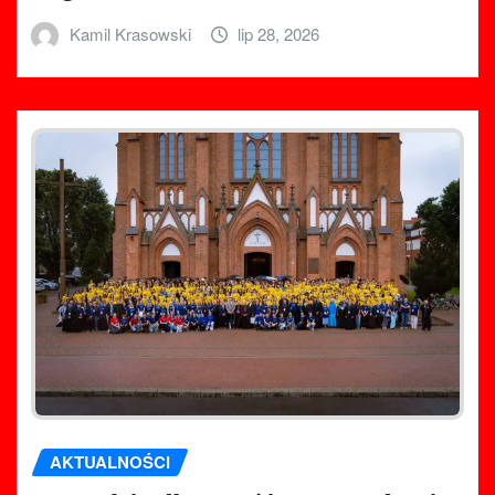
Kamil Krasowski
lip 28, 2026
AKTUALNOŚCI