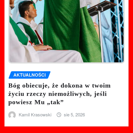
AKTUALNOŚCI
Bóg obiecuje, że dokona w twoim
życiu rzeczy niemożliwych, jeśli
powiesz Mu „tak”
Kamil Krasowski
sie 5, 2026