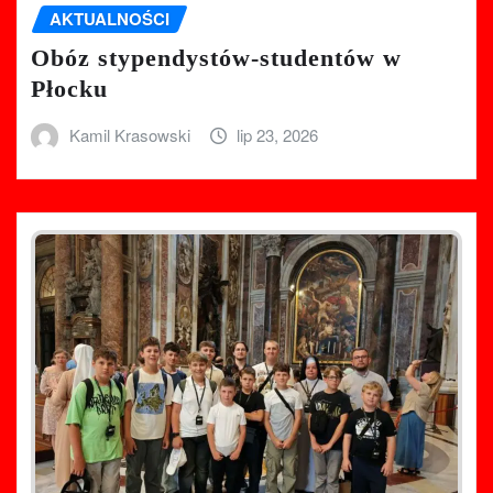
AKTUALNOŚCI
Obóz stypendystów-studentów w
Płocku
Kamil Krasowski
lip 23, 2026