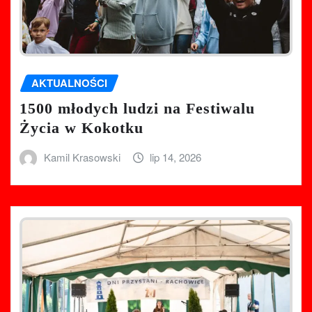
AKTUALNOŚCI
1500 młodych ludzi na Festiwalu
Życia w Kokotku
Kamil Krasowski
lip 14, 2026