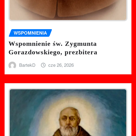
WSPOMNIENIA
Wspomnienie św. Zygmunta
Gorazdowskiego, prezbitera
BartekD
cze 26, 2026