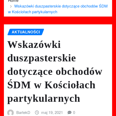
Home
Wskazówki duszpasterskie dotyczące obchodów ŚDM
w Kościołach partykularnych
AKTUALNOŚCI
Wskazówki
duszpasterskie
dotyczące obchodów
ŚDM w Kościołach
partykularnych
BartekD
maj 19, 2021
0