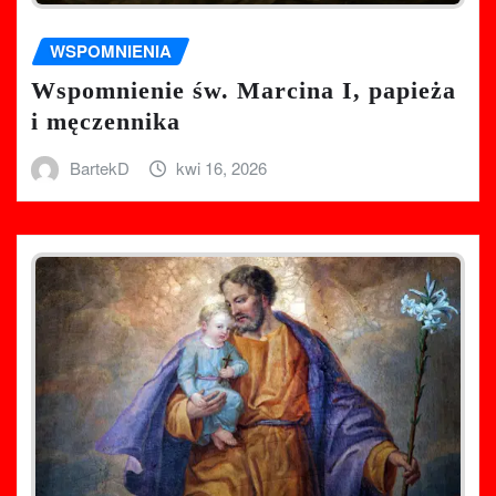
WSPOMNIENIA
Wspomnienie św. Marcina I, papieża
i męczennika
BartekD
kwi 16, 2026