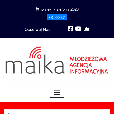
Skip
piątek, 7 sierpnia 2026
to
content
00:37
Obserwuj Nas!