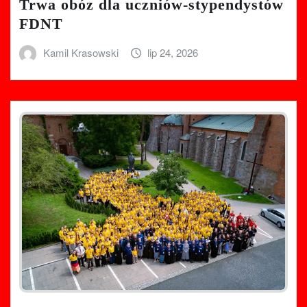
Trwa obóz dla uczniów-stypendystów
FDNT
Kamil Krasowski
lip 24, 2026