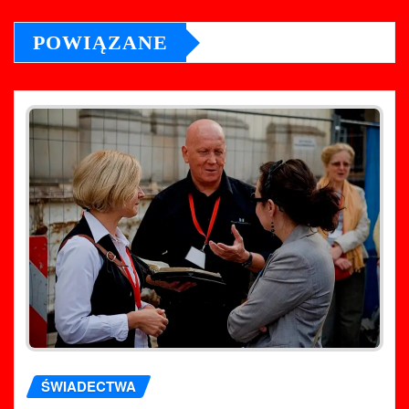
POWIĄZANE
ŚWIADECTWA