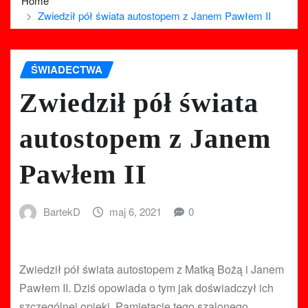
Home
Zwiedził pół świata autostopem z Janem Pawłem II
ŚWIADECTWA
Zwiedził pół świata
autostopem z Janem
Pawłem II
BartekD
maj 6, 2021
0
Zwiedził pół świata autostopem z Matką Bożą i Janem
Pawłem II. Dziś opowiada o tym jak doświadczył ich
szczególnej opieki. Pamiętacie tego szalonego