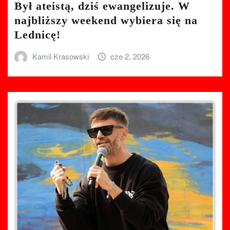
Był ateistą, dziś ewangelizuje. W
najbliższy weekend wybiera się na
Lednicę!
Kamil Krasowski
cze 2, 2026