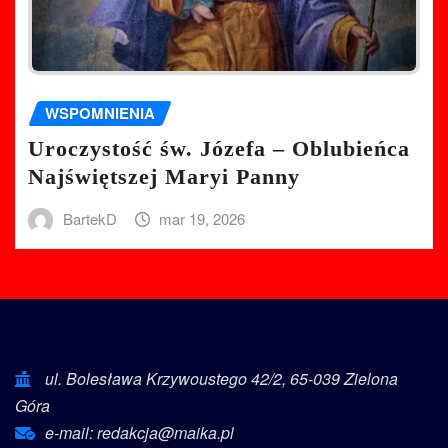
WSPOMNIENIA
Uroczystość św. Józefa – Oblubieńca
Najświętszej Maryi Panny
BartekD
mar 19, 2026
ul. Bolesława Krzywoustego 42/2, 65-039 Zielona
Góra
e-mail: redakcja@maika.pl