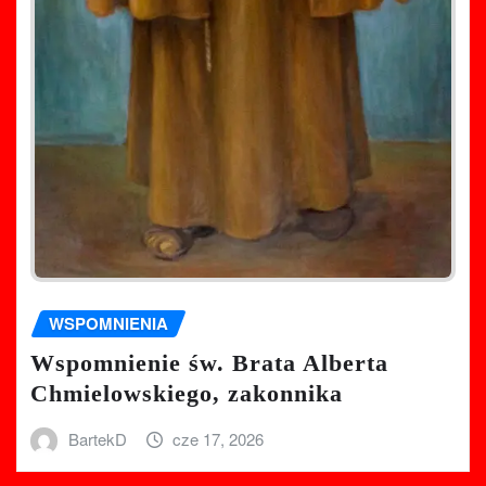
WSPOMNIENIA
Wspomnienie św. Brata Alberta
Chmielowskiego, zakonnika
BartekD
cze 17, 2026