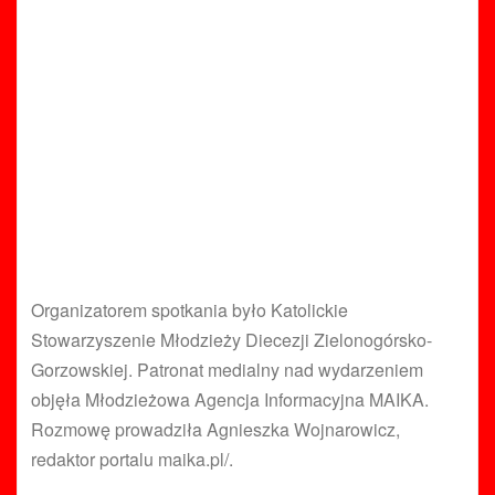
Organizatorem spotkania było Katolickie
Stowarzyszenie Młodzieży Diecezji Zielonogórsko-
Gorzowskiej. Patronat medialny nad wydarzeniem
objęła Młodzieżowa Agencja Informacyjna MAIKA.
Rozmowę prowadziła Agnieszka Wojnarowicz,
redaktor portalu maika.pl/.