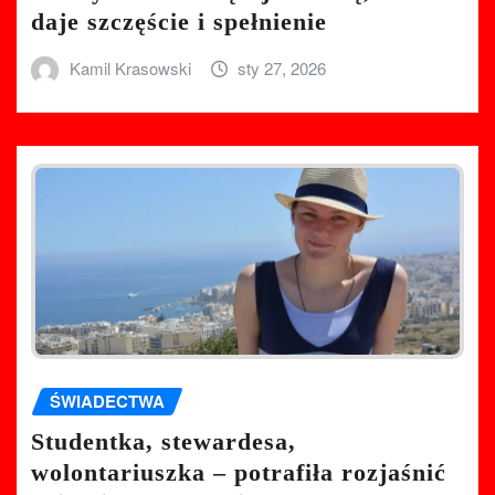
daje szczęście i spełnienie
Kamil Krasowski
sty 27, 2026
ŚWIADECTWA
Studentka, stewardesa,
wolontariuszka – potrafiła rozjaśnić