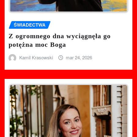
ŚWIADECTWA
Z ogromnego dna wyciągnęła go
potężna moc Boga
Kamil Krasowski
mar 24, 2026