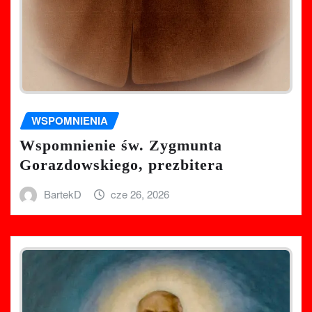
WSPOMNIENIA
Wspomnienie św. Zygmunta
Gorazdowskiego, prezbitera
BartekD
cze 26, 2026