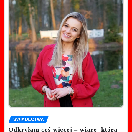
ŚWIADECTWA
Odkryłam coś więcej – wiarę, która