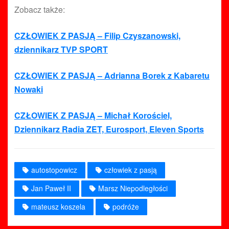
Zobacz także:
CZŁOWIEK Z PASJĄ – Filip Czyszanowski,
dziennikarz TVP SPORT
CZŁOWIEK Z PASJĄ – Adrianna Borek z Kabaretu
Nowaki
CZŁOWIEK Z PASJĄ – Michał Korościel,
Dziennikarz Radia ZET, Eurosport, Eleven Sports
autostopowicz
człowiek z pasją
Jan Paweł II
Marsz Niepodległości
mateusz koszela
podróże