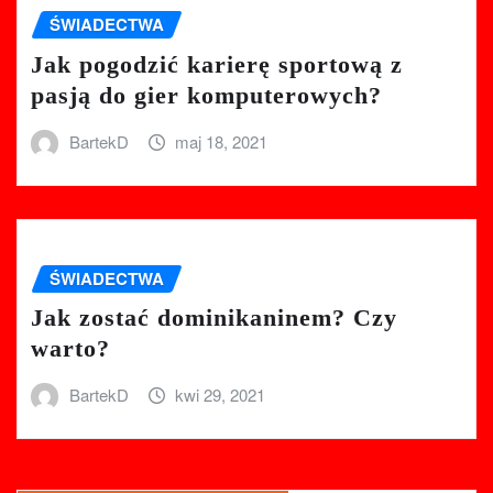
ŚWIADECTWA
Jak pogodzić karierę sportową z
pasją do gier komputerowych?
BartekD
maj 18, 2021
ŚWIADECTWA
Jak zostać dominikaninem? Czy
warto?
BartekD
kwi 29, 2021