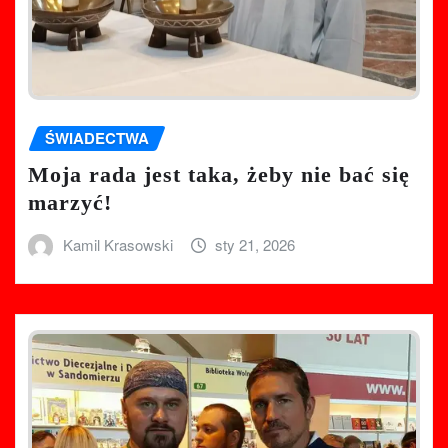
ŚWIADECTWA
Moja rada jest taka, żeby nie bać się
marzyć!
Kamil Krasowski
sty 21, 2026