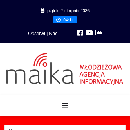
Skip
piątek, 7 sierpnia 2026
to
content
04:11
Obserwuj Nas!