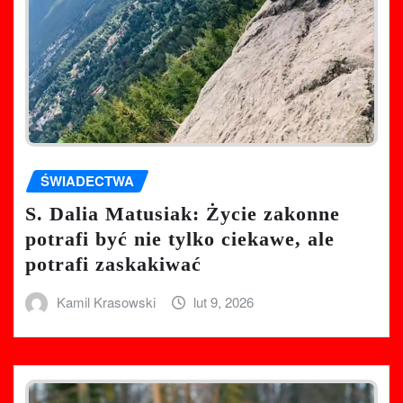
ŚWIADECTWA
S. Dalia Matusiak: Życie zakonne
potrafi być nie tylko ciekawe, ale
potrafi zaskakiwać
Kamil Krasowski
lut 9, 2026