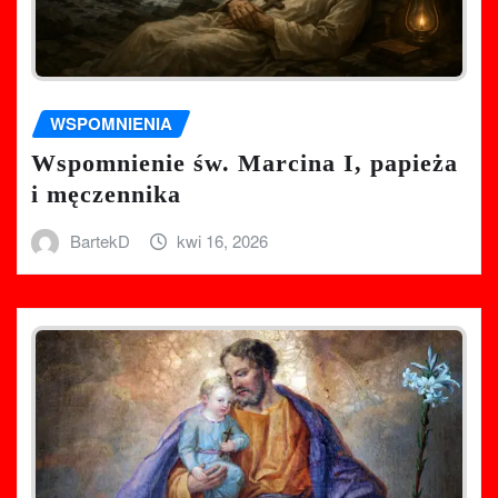
WSPOMNIENIA
Wspomnienie św. Marcina I, papieża
i męczennika
BartekD
kwi 16, 2026